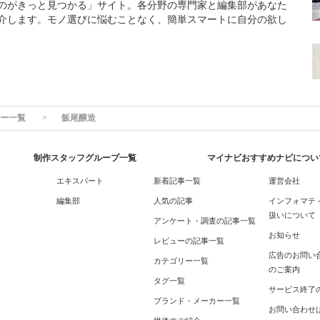
のがきっと見つかる」サイト。各分野の専門家と編集部があなた
介します。モノ選びに悩むことなく、簡単スマートに自分の欲し
ー一覧
飯尾醸造
制作スタッフグループ一覧
マイナビおすすめナビについ
エキスパート
新着記事一覧
運営会社
編集部
人気の記事
インフォマテ
扱いについて
アンケート・調査の記事一覧
お知らせ
レビューの記事一覧
広告のお問い
カテゴリー一覧
のご案内
タグ一覧
サービス終了
ブランド・メーカー一覧
お問い合わせ