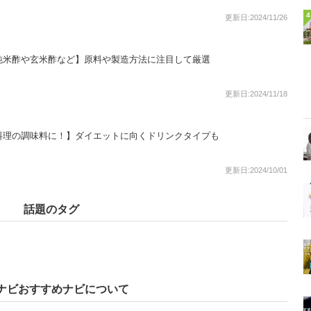
4
更新日:2024/11/26
純米酢や玄米酢など】原料や製造方法に注目して厳選
更新日:2024/11/18
料理の調味料に！】ダイエットに向くドリンクタイプも
更新日:2024/10/01
話題のタグ
ナビおすすめナビについて