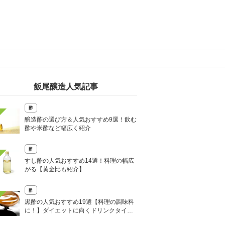
飯尾醸造人気記事
酢
醸造酢の選び方＆人気おすすめ9選！飲む
酢や米酢など幅広く紹介
酢
すし酢の人気おすすめ14選！料理の幅広
がる【黄金比も紹介】
酢
黒酢の人気おすすめ19選【料理の調味料
に！】ダイエットに向くドリンクタイプ
も