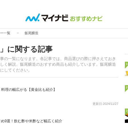
ー一覧
飯尾醸造
」に関する記事
事の一覧になります。各記事では、商品選びの際に押さえておき
しく解説、飯尾醸造のおすすめ商品も紹介しています。飯尾醸造
1
にしてください。
2
！料理の幅広がる【黄金比も紹介】
更新日:2024/11/27
3
すめ9選！飲む酢や米酢など幅広く紹介