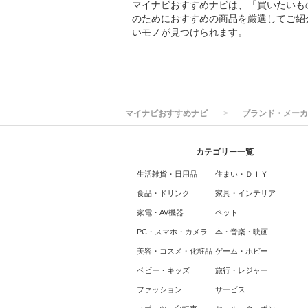
マイナビおすすめナビは、「買いたいも
のためにおすすめの商品を厳選してご紹
いモノが見つけられます。
マイナビおすすめナビ
ブランド・メーカ
カテゴリー一覧
生活雑貨・日用品
住まい・ＤＩＹ
食品・ドリンク
家具・インテリア
家電・AV機器
ペット
PC・スマホ・カメラ
本・音楽・映画
美容・コスメ・化粧品
ゲーム・ホビー
ベビー・キッズ
旅行・レジャー
ファッション
サービス