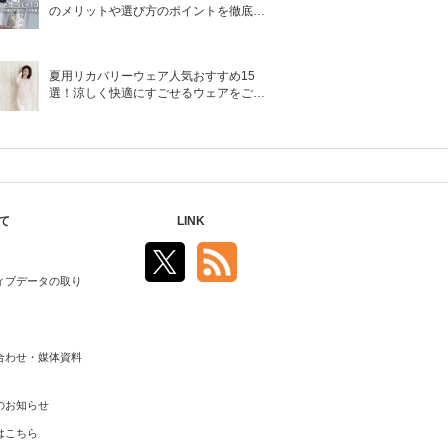
のメリットや選び方のポイントを徹底解
説
夏用リカバリーウェア人気おすすめ15
選！涼しく快適にすごせるウェアをご紹
介！
て
LINK
ィブデータの取り
合わせ・媒体資料
のお知らせ
はこちら