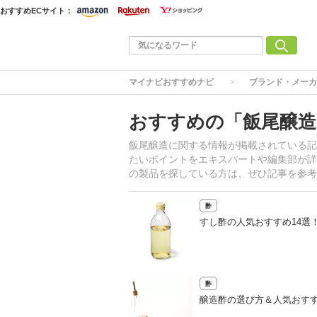
おすすめECサイト：
マイナビおすすめナビ
ブランド・メーカ
おすすめの「飯尾醸造
飯尾醸造に関する情報が掲載されている記
たいポイントをエキスパートや編集部が詳
の製品を探している方は、ぜひ記事を参考
酢
すし酢の人気おすすめ14選
酢
醸造酢の選び方＆人気おす