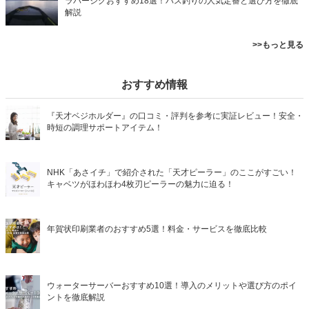
ラバージグおすすめ18選！バス釣りの人気定番と選び方を徹底
解説
>>もっと見る
おすすめ情報
『天才ベジホルダー』の口コミ・評判を参考に実証レビュー！安全・
時短の調理サポートアイテム！
NHK「あさイチ」で紹介された「天才ピーラー」のここがすごい！
キャベツがほわほわ4枚刃ピーラーの魅力に迫る！
年賀状印刷業者のおすすめ5選！料金・サービスを徹底比較
ウォーターサーバーおすすめ10選！導入のメリットや選び方のポイ
ントを徹底解説