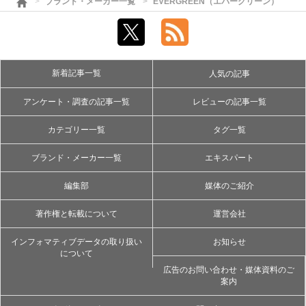
ブランド・メーカー一覧
EVERGREEN（エバーグリーン）
新着記事一覧
人気の記事
アンケート・調査の記事一覧
レビューの記事一覧
カテゴリー一覧
タグ一覧
ブランド・メーカー一覧
エキスパート
編集部
媒体のご紹介
著作権と転載について
運営会社
インフォマティブデータの取り扱い
お知らせ
について
広告のお問い合わせ・媒体資料のご
案内