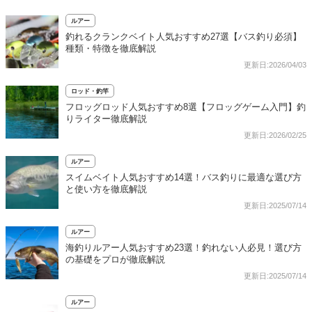
ルアー
釣れるクランクベイト人気おすすめ27選【バス釣り必須】
種類・特徴を徹底解説
更新日:2026/04/03
ロッド・釣竿
フロッグロッド人気おすすめ8選【フロッグゲーム入門】釣
りライター徹底解説
更新日:2026/02/25
ルアー
スイムベイト人気おすすめ14選！バス釣りに最適な選び方
と使い方を徹底解説
更新日:2025/07/14
ルアー
海釣りルアー人気おすすめ23選！釣れない人必見！選び方
の基礎をプロが徹底解説
更新日:2025/07/14
ルアー