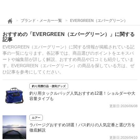
ブランド・メーカー一覧
EVERGREEN（エバーグリーン）
おすすめの「EVERGREEN（エバーグリーン）」に関する
記事
EVERGREEN（エバーグリーン）に関する情報が掲載されている記
事の一覧になります。各記事では、商品選びのポイントをエキスパ
ートや編集部が詳しく解説、おすすめ商品や口コミも紹介していま
す。EVERGREEN（エバーグリーン）の商品を探している方は、ぜ
ひ記事を参考にしてください。
釣り用携行品・便利グッズ
釣り用タックルバッグ人気おすすめ12選！ショルダーや大
容量タイプも
更新日:2026/06/08
ルアー
ラバージグおすすめ18選！バス釣りの人気定番と選び方を
徹底解説
更新日:2026/04/10