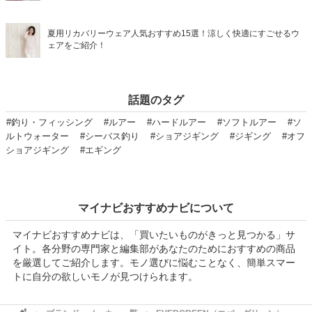
夏用リカバリーウェア人気おすすめ15選！涼しく快適にすごせるウ
ェアをご紹介！
話題のタグ
#釣り・フィッシング
#ルアー
#ハードルアー
#ソフトルアー
#ソ
ルトウォーター
#シーバス釣り
#ショアジギング
#ジギング
#オフ
ショアジギング
#エギング
マイナビおすすめナビについて
マイナビおすすめナビは、「買いたいものがきっと見つかる」サ
イト。各分野の専門家と編集部があなたのためにおすすめの商品
を厳選してご紹介します。モノ選びに悩むことなく、簡単スマー
トに自分の欲しいモノが見つけられます。