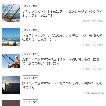
ロッド・釣竿
ジギングロッドおすすめ20選！人気スロージギングやライ
トショアも【2025年】
更新日:2025/08/05
ロッド・釣竿
ショアジギングロッド人気おすすめ16選！コスパ抜群の初
心者向け、上級者向けも
更新日:2025/08/05
ロッド・釣竿
万能竿人気おすすめ21選【淡水・海釣り初心者に】防波
堤・船でのルアー釣りにも
更新日:2025/06/23
ロッド・釣竿
投げ竿人気おすすめ15選！海での投げ釣り・遠投に、初心
者向けも
更新日:2025/06/23
ロッド・釣竿