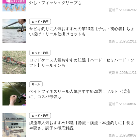
外し・フィッシュグリップも
更新日:2026/02/02
ロッド・釣竿
サビキ釣りに人気おすすめの竿13選【子供・初心者】ちょ
い投げ・リール仕掛けセットも
更新日:2025/12/11
ロッド・釣竿
ロッドケース人気おすすめ11選【ハード・セミハード・ソ
フト】リールインも
更新日:2025/11/21
リール
ベイトフィネスリール人気おすすめ20選！ソルト・渓流
に、コスパ最強も
更新日:2025/08/07
ロッド・釣竿
渓流竿人気おすすめ13選【源流・渓流・本流釣りに】長さ
や硬さ、調子を徹底解説
更新日:2025/08/07