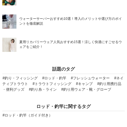
ウォーターサーバーおすすめ10選！導入のメリットや選び方のポイ
ントを徹底解説
夏用リカバリーウェア人気おすすめ15選！涼しく快適にすごせるウ
ェアをご紹介！
話題のタグ
#釣り・フィッシング
#ロッド・釣竿
#フレッシュウォーター
#ネイ
ティブトラウト
#トラウトフィッシング
#キャンプ
#釣り用携行品
・便利グッズ
#釣り糸・ライン
#釣り用ウェア・靴・グローブ
ロッド・釣竿に関するタグ
#ロッド・釣竿（ガイド付き）