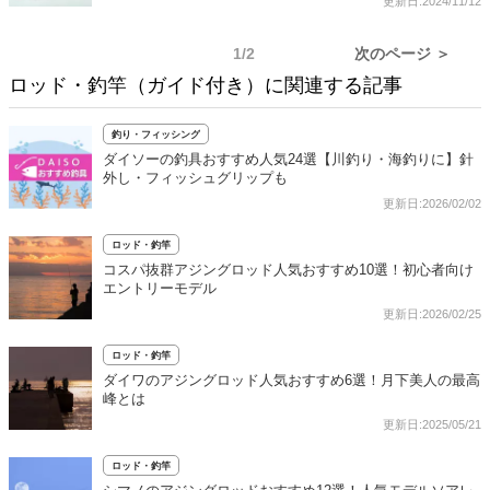
更新日:2024/11/12
1/2
次のページ ＞
ロッド・釣竿（ガイド付き）に関連する記事
釣り・フィッシング
ダイソーの釣具おすすめ人気24選【川釣り・海釣りに】針
外し・フィッシュグリップも
更新日:2026/02/02
ロッド・釣竿
コスパ抜群アジングロッド人気おすすめ10選！初心者向け
エントリーモデル
更新日:2026/02/25
ロッド・釣竿
ダイワのアジングロッド人気おすすめ6選！月下美人の最高
峰とは
更新日:2025/05/21
ロッド・釣竿