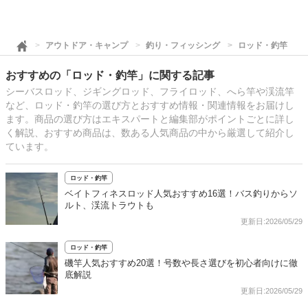
アウトドア・キャンプ
釣り・フィッシング
ロッド・釣竿
おすすめの「ロッド・釣竿」に関する記事
シーバスロッド、ジギングロッド、フライロッド、へら竿や渓流竿
など、ロッド・釣竿の選び方とおすすめ情報・関連情報をお届けし
ます。商品の選び方はエキスパートと編集部がポイントごとに詳し
く解説、おすすめ商品は、数ある人気商品の中から厳選して紹介し
ています。
ロッド・釣竿
ベイトフィネスロッド人気おすすめ16選！バス釣りからソ
ルト、渓流トラウトも
更新日:2026/05/29
ロッド・釣竿
磯竿人気おすすめ20選！号数や長さ選びを初心者向けに徹
底解説
更新日:2026/05/29