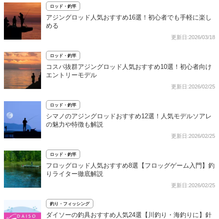
ロッド・釣竿
アジングロッド人気おすすめ16選！初心者でも手軽に楽し
める
更新日:2026/03/18
ロッド・釣竿
コスパ抜群アジングロッド人気おすすめ10選！初心者向け
エントリーモデル
更新日:2026/02/25
ロッド・釣竿
シマノのアジングロッドおすすめ12選！人気モデルソアレ
の魅力や特徴も解説
更新日:2026/02/25
ロッド・釣竿
フロッグロッド人気おすすめ8選【フロッグゲーム入門】釣
りライター徹底解説
更新日:2026/02/25
釣り・フィッシング
ダイソーの釣具おすすめ人気24選【川釣り・海釣りに】針