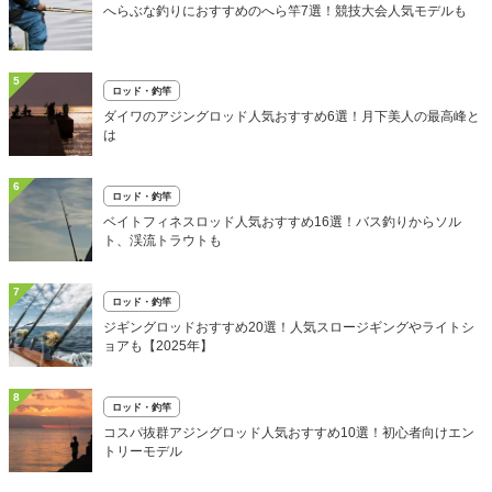
へらぶな釣りにおすすめのへら竿7選！競技大会人気モデルも
5
ロッド・釣竿
ダイワのアジングロッド人気おすすめ6選！月下美人の最高峰と
は
6
ロッド・釣竿
ベイトフィネスロッド人気おすすめ16選！バス釣りからソル
ト、渓流トラウトも
7
ロッド・釣竿
ジギングロッドおすすめ20選！人気スロージギングやライトシ
ョアも【2025年】
8
ロッド・釣竿
コスパ抜群アジングロッド人気おすすめ10選！初心者向けエン
トリーモデル