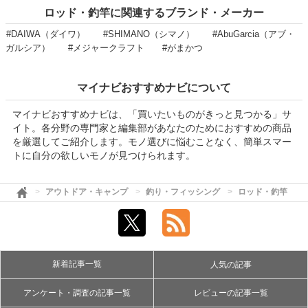
ロッド・釣竿に関連するブランド・メーカー
#DAIWA（ダイワ）
#SHIMANO（シマノ）
#AbuGarcia（アブ・
ガルシア）
#メジャークラフト
#がまかつ
マイナビおすすめナビについて
マイナビおすすめナビは、「買いたいものがきっと見つかる」サ
イト。各分野の専門家と編集部があなたのためにおすすめの商品
を厳選してご紹介します。モノ選びに悩むことなく、簡単スマー
トに自分の欲しいモノが見つけられます。
アウトドア・キャンプ
釣り・フィッシング
ロッド・釣竿
新着記事一覧
人気の記事
アンケート・調査の記事一覧
レビューの記事一覧