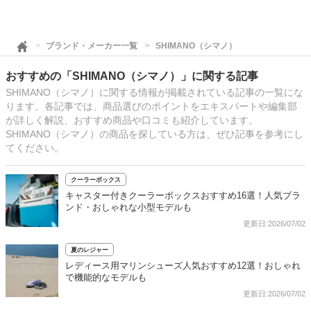
ブランド・メーカー一覧
SHIMANO（シマノ）
おすすめの「SHIMANO（シマノ）」に関する記事
SHIMANO（シマノ）に関する情報が掲載されている記事の一覧にな
ります。各記事では、商品選びのポイントをエキスパートや編集部
が詳しく解説、おすすめ商品や口コミも紹介しています。
SHIMANO（シマノ）の商品を探している方は、ぜひ記事を参考にし
てください。
クーラーボックス
キャスター付きクーラーボックスおすすめ16選！人気ブラ
ンド・おしゃれな小型モデルも
更新日:2026/07/02
夏のレジャー
レディース用マリンシューズ人気おすすめ12選！おしゃれ
で機能的なモデルも
更新日:2026/07/02