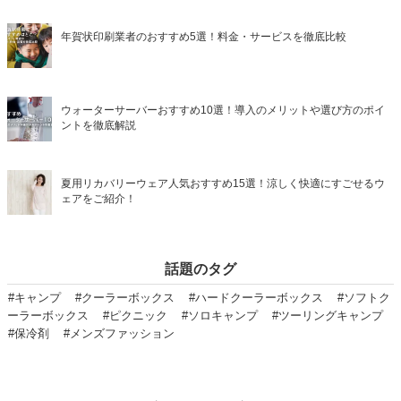
年賀状印刷業者のおすすめ5選！料金・サービスを徹底比較
ウォーターサーバーおすすめ10選！導入のメリットや選び方のポイ
ントを徹底解説
夏用リカバリーウェア人気おすすめ15選！涼しく快適にすごせるウ
ェアをご紹介！
話題のタグ
#キャンプ
#クーラーボックス
#ハードクーラーボックス
#ソフトク
ーラーボックス
#ピクニック
#ソロキャンプ
#ツーリングキャンプ
#保冷剤
#メンズファッション