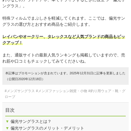
ングラス」。
特殊フィルムでまぶしさを軽減してくれます。ここでは、偏光サン
グラスの選び方とおすすめ商品をご紹介します。
レイバンやオークリー、タレックスなど人気ブランドの商品もピッ
クアップ！
また、通販サイトの最新人気ランキングも掲載していますので、売
れ筋や口コミもチェックしてみてくださいね。
本記事はプロモーションが含まれています。2025年12月31日に記事を更新しました
（公開日2020年12月18日）
#メンズサングラス
#メンズファッション雑貨・小物
#釣り用ウェア・靴・グ
ローブ
目次
▼
偏光サングラスとは？
▼
偏光サングラスのメリット・デメリット