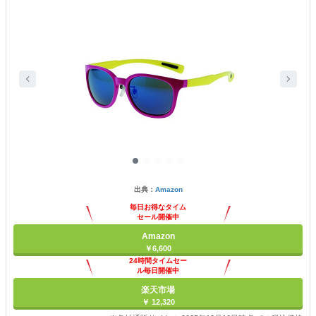
出典：
Amazon
毎日お得なタイム
セール開催中
Amazon
￥6,600
24時間タイムセー
ル毎日開催中
楽天市場
￥ 12,320