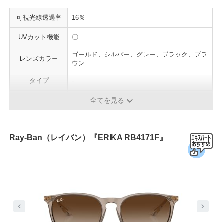
可視光線透過率
16％
UVカット機能
〇
ゴールド、シルバー、グレー、ブラック、ブラ
レンズカラー
ウン
タイプ
-
重量
-
全てを見る
Ray-Ban（レイバン）『ERIKA RB4171F』