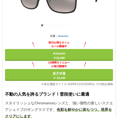
出典：
Amazon
毎日お得なタイム
セール開催中
Amazon
￥25,080
24時間タイムセー
ル毎日開催中
楽天市場
￥ 33,440
※各社通販サイトの 2025年12月16日時点 での税込価格
不動の人気を誇るブランド！普段使いに最適
スタイリッシュなChromanceレンズと、強い個性の新しいスクエ
アシェイプのサングラスです。
色彩を鮮やかに保ちつつ、視界を
クリアにします
。