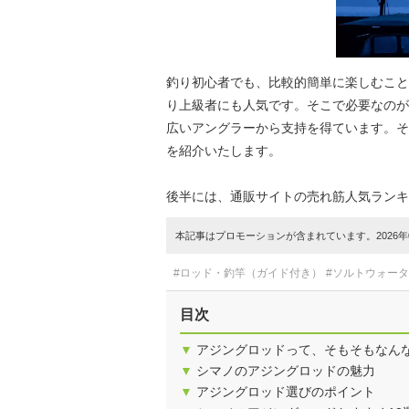
釣り初心者でも、比較的簡単に楽しむこと
り上級者にも人気です。そこで必要なのが
広いアングラーから支持を得ています。そ
を紹介いたします。
後半には、通販サイトの売れ筋人気ランキ
本記事はプロモーションが含まれています。2026年0
#ロッド・釣竿（ガイド付き）
#ソルトウォー
目次
▼
アジングロッドって、そもそもなん
▼
シマノのアジングロッドの魅力
▼
アジングロッド選びのポイント