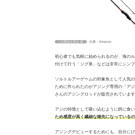
出典：Amazon
この商品を見る
初心者でも気軽に始められるのが、海のル
付けて行う「ジグ単」などは非常にシンプ
ソルトルアーゲームの対象魚として人気の
ために作られたのがアジング専用の「アジ
さんのアジングロッドが販売されています
アジの特徴として吸い込むように餌に食い
ため感度が高く繊細な穂先になっているの
アジングデビューするためにも、自分にぴ