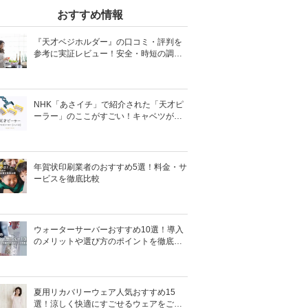
おすすめ情報
『天才ベジホルダー』の口コミ・評判を
参考に実証レビュー！安全・時短の調理
サポートアイテム！
NHK「あさイチ」で紹介された「天才ピ
ーラー」のここがすごい！キャベツがほ
わほわ4枚刃ピーラーの魅力に迫る！
年賀状印刷業者のおすすめ5選！料金・サ
ービスを徹底比較
ウォーターサーバーおすすめ10選！導入
のメリットや選び方のポイントを徹底解
説
夏用リカバリーウェア人気おすすめ15
選！涼しく快適にすごせるウェアをご紹