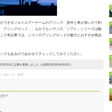
5
ができるソルトルアーゲームのアジング。意外と奥が深いので釣
6
「アジングロッド」。なかでもシマノの「ソアレ」シリーズは幅
こで本記事では、シマノのアジングロッドの魅力とおすすめ商品
7
ングもあるのであわせてチェックしてみてください。
8
2月25日に記事を更新しました（公開日2023年06月02日）
9
ター
#ロッド・釣竿
1
なの？