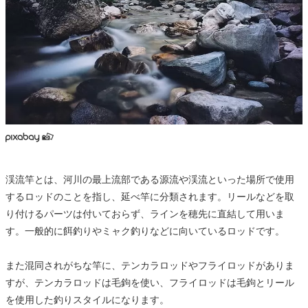
渓流竿とは、河川の最上流部である源流や渓流といった場所で使用
するロッドのことを指し、延べ竿に分類されます。リールなどを取
り付けるパーツは付いておらず、ラインを穂先に直結して用いま
す。一般的に餌釣りやミャク釣りなどに向いているロッドです。
また混同されがちな竿に、テンカラロッドやフライロッドがありま
すが、テンカラロッドは毛鉤を使い、フライロッドは毛鉤とリール
を使用した釣りスタイルになります。