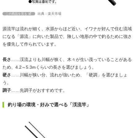
出典：楽天市場
この商品を見る
源流竿は流れが細く、水源からほど近い、イワナが好んで住む流域
になる「源流」に向いた製品で、険しい地形の中で釣るために強さ
を優先して作られています。
長さ
……渓流よりも川幅が狭く、木々が生い茂っていることがある
ため、4.2～5.3mくらいの長さを選びましょう。
硬さ
……川幅が狭い分、流れが強いため、「硬調」を選びましょ
う。
調子
……先調子がおすすめです。
釣り場の環境・好みで選べる「渓流竿」