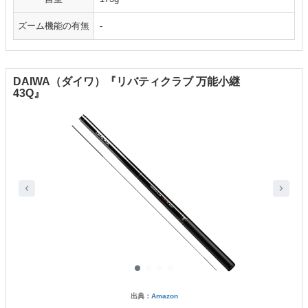
ズーム機能の有無
-
DAIWA（ダイワ）『リバティクラブ 万能小継
43Q』
出典：
Amazon