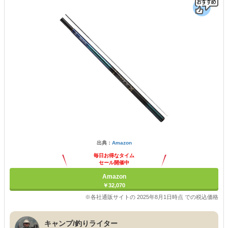
出典：
Amazon
毎日お得なタイム
セール開催中
Amazon
￥32,070
※各社通販サイトの 2025年8月1日時点 での税込価格
キャンプ/釣りライター