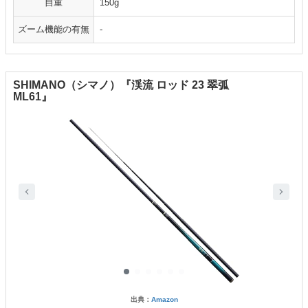
自重
150g
ズーム機能の有無
-
SHIMANO（シマノ）『渓流 ロッド 23 翠弧
ML61』
出典：
Amazon