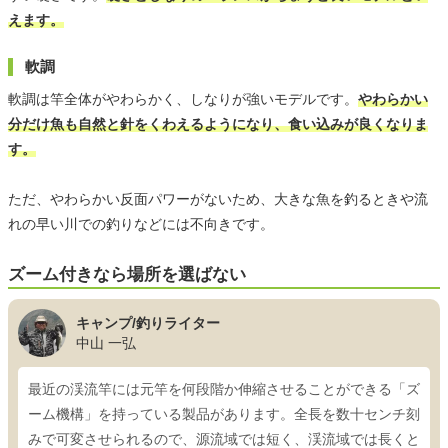
えます。
軟調
軟調は竿全体がやわらかく、しなりが強いモデルです。
やわらかい
分だけ魚も自然と針をくわえるようになり、食い込みが良くなりま
す。
ただ、やわらかい反面パワーがないため、大きな魚を釣るときや流
れの早い川での釣りなどには不向きです。
ズーム付きなら場所を選ばない
キャンプ/釣りライター
中山 一弘
最近の渓流竿には元竿を何段階か伸縮させることができる「ズ
ーム機構」を持っている製品があります。全長を数十センチ刻
みで可変させられるので、源流域では短く、渓流域では長くと