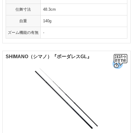
仕舞寸法
48.3cm
自重
140g
ズーム機能の有無
-
SHIMANO（シマノ）『ボーダレスGL』