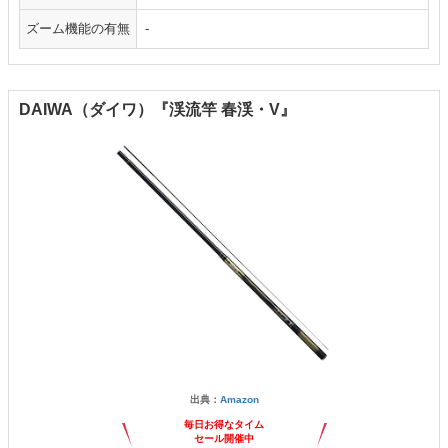
ズーム機能の有無
-
DAIWA（ダイワ）『渓流竿 春渓・V』
出典：
Amazon
毎日お得なタイム
セール開催中