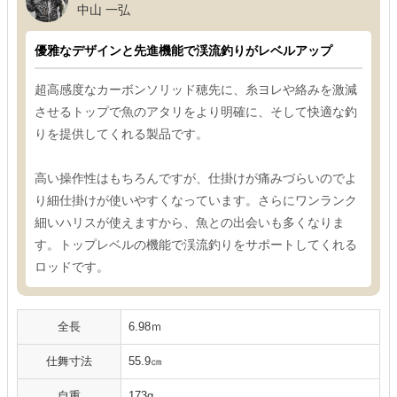
中山 一弘
優雅なデザインと先進機能で渓流釣りがレベルアップ
超高感度なカーボンソリッド穂先に、糸ヨレや絡みを激減
させるトップで魚のアタリをより明確に、そして快適な釣
りを提供してくれる製品です。
高い操作性はもちろんですが、仕掛けが痛みづらいのでよ
り細仕掛けが使いやすくなっています。さらにワンランク
細いハリスが使えますから、魚との出会いも多くなりま
す。トップレベルの機能で渓流釣りをサポートしてくれる
ロッドです。
全長
6.98ｍ
仕舞寸法
55.9㎝
自重
173g