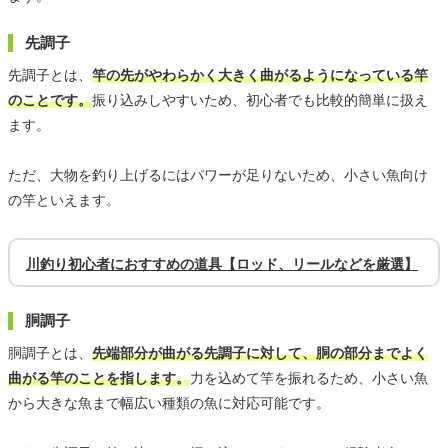
先調子
先調子とは、
竿の先がやわらかく大きく曲がるようになっている竿
のことです。
振り込みしやすいため、初心者でも比較的簡単に扱え
ます。
ただ、大物を釣り上げるにはパワーが足りないため、小さい魚向け
の竿といえます。
川釣り初心者におすすめの道具【ロッド、リールなどを厳選】
胴調子
胴調子とは、
先端部分が曲がる先調子に対して、胴の部分までよく
曲がる竿のことを指します。
力を込めて竿を振れるため、小さい魚
から大きな魚まで幅広い種類の魚に対応可能です。