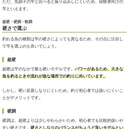
ただ、先調子の竿と比べると振り込みしにくいため、経験者向けの
竿といえます。
超硬・硬調・軟調
硬さで選ぶ
釣れる魚の種類は竿の硬さによっても異なるため、その点に注目し
て竿を選ぶのも良いでしょう。
超硬
超硬は竿のなかで最も硬いモデルです。
パワーがあるため、大きな
魚を釣るときや流れが急な場所での釣りに向いています。
しかし、硬い反面しなりにくいため、釣り初心者では扱いにくいこ
とがデメリットです。
硬調
硬調は、超硬よりは少しやわらかいため、初心者でも比較的扱いや
すい硬さです。
硬さとしなりのバランスがちょうど良いモデルとい