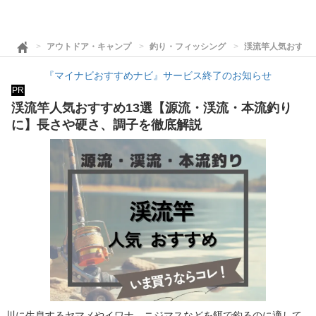
アウトドア・キャンプ
釣り・フィッシング
渓流竿人気おすす
『マイナビおすすめナビ』サービス終了のお知らせ
PR
渓流竿人気おすすめ13選【源流・渓流・本流釣り
に】長さや硬さ、調子を徹底解説
川に生息するヤマメやイワナ、ニジマスなどを餌で釣るのに適して