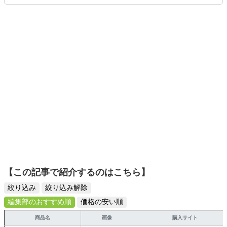
ます。読者の「知りたい」を分かりやすく届けることをモ
ットーに、信頼できるコンテンツ制作に努めています。
【この記事で紹介するのはこちら】
絞り込み
絞り込み解除
編集部のおすすめ順
価格の安い順
商品名
画像
購入サイト