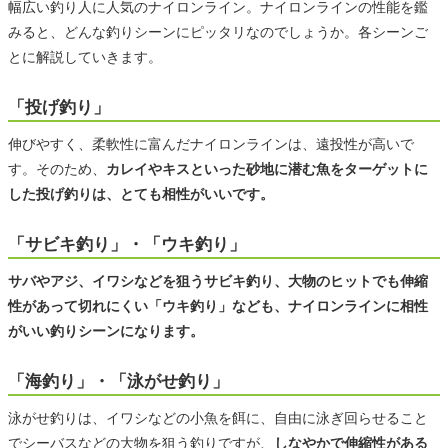
幅広い釣り人に人気のナイロンライン。ナイロンラインの性能を鑑
みると、どんな釣りシーンにピッタリなのでしょうか。各シーンご
とに解説していきます。
「投げ釣り」
伸びやすく、柔軟性に富んだナイロンラインは、遠投性が高いで
す。そのため、
カレイやキスといった砂地に潜む魚をターゲットに
した投げ釣りは、とても相性がいいです。
「サビキ釣り」・「ウキ釣り」
サバやアジ、イワシなどを狙うサビキ釣り、大物のヒットでも伸縮
性があって切れにくい「ウキ釣り」なども、ナイロンラインに相性
がいい釣りシーンになります。
「海釣り」・「泳がせ釣り」
泳がせ釣りは、イワシなどの小魚を餌に、自由に泳ぎ回らせること
でシーバスなどの大物を狙う釣りですが、
しなやかで伸縮性がある