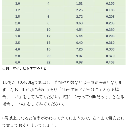
出典：マイナビおすすめナビ
1lbあたり0.453kgで算出し、直径や号数などは一般参考値となりま
す。なお、lbだけの表記もあり「4lbって何号だっけ？」となる場
合、「÷4」をしてみてください。逆に「1号って何lbだっけ」となる
場合は「×4」をしてみてください。
6号以上になると倍率がかわってきてしまうので、あくまで目安とし
て覚えておくとよいでしょう。