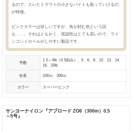
るので、スレたトラウトの小さなバイトも取っていけるの
が特徴。
ピンクカラーは珍しいですが、魚が好む色という説
も……。それはともかく、視認性はとても高いので、ライ
ンコントロールがしやすい製品です。
1.5～4lb（0.5刻み）、5、6、8、10、12、14、
号数
16、20lb
全長
100ｍ、300ｍ
カラー
スーパーピンク
サンヨーナイロン『アプロード ZO6（300m）0.5
～5号』