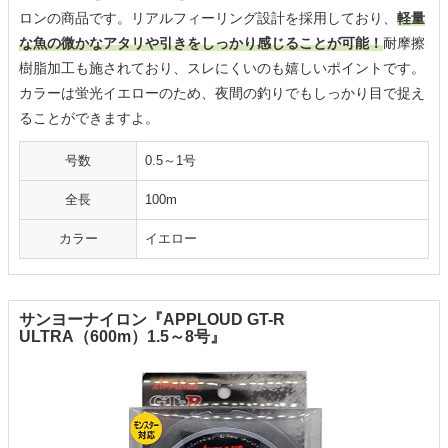
ロンの商品です。リアルフィーリング設計を採用しており、
軽量
な魚の微かなアタリや引きをしっかり感じることが可能！
耐摩擦
樹脂加工も施されており、スレにくいのも嬉しいポイントです。
カラーは蛍光イエローのため、夜間の釣りでもしっかり目で捉え
ることができますよ。
号数
0.5～1号
全長
100m
カラー
イエロー
サンヨーナイロン『APPLOUD GT-R
ULTRA（600m）1.5～8号』