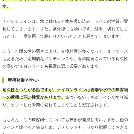
す。
ナイロンラインは、水に触れると水を吸い込み、ラインの性質が変
化してしまいます。また、紫外線にも弱いです。結果、切れてしま
ったり、一度使用して終わりといったことも起きてしまいます。
こうした耐久性の弱さにより、交換頻度が多くなってしまうケース
もあるため、定期的なメンテナンスや、近年開発されている耐久性
の高いナイロンラインも視野に選ぶ必要があります。
摩擦体制が弱い
耐久性とつながる話ですが、ナイロンラインは岩場や水中の障害物
への摩擦に弱い性質があります。
気づかないうちにラインがすり減
り、ヒットした瞬間に切れてしまうことも想定されます。
もちろん、この摩擦耐性についても技術が発展していますが、他の
ラインと比べると劣るため、デメリットもしっかり把握しておきま