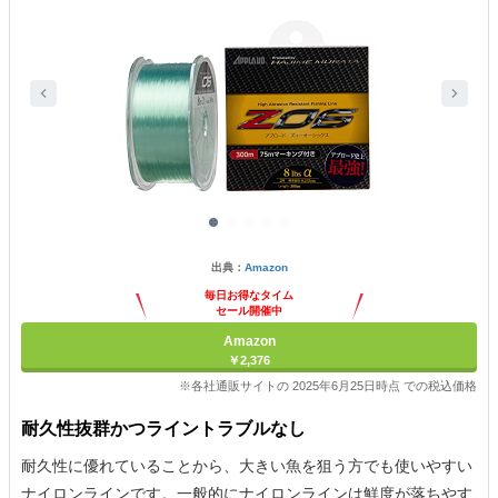
出典：
Amazon
毎日お得なタイム
セール開催中
Amazon
￥2,376
※各社通販サイトの 2025年6月25日時点 での税込価格
耐久性抜群かつライントラブルなし
耐久性に優れていることから、大きい魚を狙う方でも使いやすい
ナイロンラインです。一般的にナイロンラインは鮮度が落ちやす