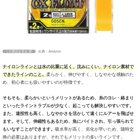
出典：Amazon
この商品を見る
ナイロンラインとは水の比重に近く、沈みにくい、ナイロン素材で
できたラインのこと。
柔らかく、伸びやすく、しなやかな感触のた
め、初心者にも扱いやすいのが特徴です。
そもそも、柔らかいというメリットがあるため、糸のヨレ・絡まり
といったライントラブルが少なく、起こっても解決しやすいです。
また、遠投性も高く、しなやかさを活かして遠くにルアーを飛ばせ
ます。そして、伸縮性もあるため、魚にバイトされ、引っ張られて
もいなすことができます。
吸水率が高く、劣化が早いため、随時交
換の必要はありますが、それでもメリットの多いラインです。