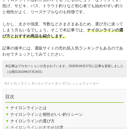
投げ、サビキ、バス、トラウト釣りなど初心者でも始めやすい釣り
と相性がよく、リーズナブルなのも特徴です。
しかし、太さや強度、号数などさまざまあるため、選び方に迷って
しまう方もいるでしょう。そこで本記事では、
ナイロンラインの選
び方とおすすめ商品を紹介します。
記事の後半には、通販サイトの売れ筋人気ランキングもあるのであ
わせてチェックしてみてください。
本記事はプロモーションが含まれています。2025年06月27日に記事を更新しました
（公開日2019年07月26日）
#ナイロンライン
#ソルトウォーター
#フレッシュウォーター
目次
▼
ナイロンラインとは
▼
ナイロンラインと相性がいい釣りシーン
▼
ナイロンラインの選び方
▼
ナイロンラインおすすめ16選