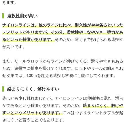
きます。
遠投性能が高い
ナイロンラインは、他のラインに比べ、耐久性がやや劣るといった
デメリットがありますが、その分、柔軟性やしなやかさ、弾力があ
るといった特徴があります。
そのため、遠くまで投げられる遠投性
が高いです。
また、リールやロッドからラインが伸びてくる、滑りやすさもある
ため、遠投性に拍車を掛けてくれます。ロッドやリールの組み合わ
せ次第では、100mを超える遠投も容易に可能にしてくれます。
絡まりにくく、解けやすい
先ほども少し触れましたが、ナイロンラインは伸縮性に優れ、滑ら
かであるという特徴があります。そのため、
絡まりにくく、解けや
すいというメリットがあります。
これはつまりライントラブルが起
きにくいと言うことでもあります。