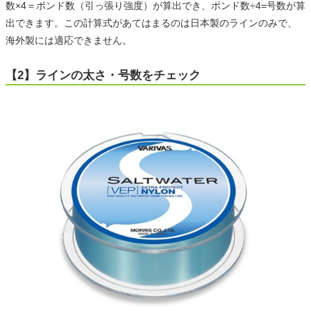
数×4＝ポンド数（引っ張り強度）が算出でき、ポンド数÷4=号数が算
出できます。この計算式があてはまるのは日本製のラインのみで、
海外製には適応できません。
【2】ラインの太さ・号数をチェック