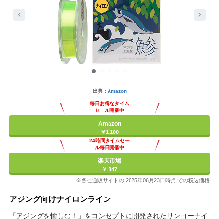
出典：
Amazon
毎日お得なタイム
セール開催中
Amazon
￥1,100
24時間タイムセー
ル毎日開催中
楽天市場
￥ 847
※各社通販サイトの 2025年06月23日時点 での税込価格
アジング向けナイロンライン
「アジングを愉しむ！」をコンセプトに開発されたサンヨーナイ