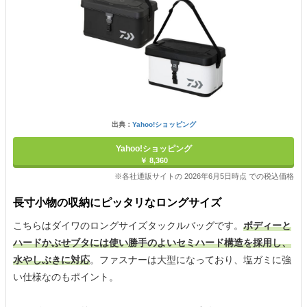
出典：
Yahoo!ショッピング
Yahoo!ショッピング
￥ 8,360
※各社通販サイトの 2026年6月5日時点 での税込価格
長寸小物の収納にピッタリなロングサイズ
こちらはダイワのロングサイズタックルバッグです。
ボディーと
ハードかぶせブタには使い勝手のよいセミハード構造を採用し、
水やしぶきに対応
。ファスナーは大型になっており、塩ガミに強
い仕様なのもポイント。