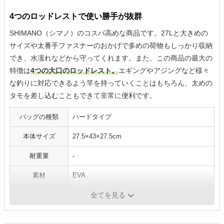
4つのロッドレストで使い勝手が抜群
SHIMANO（シマノ）のコスパ高めな商品です。27Lと大きめの
サイズや太番手ファスナーのおかげで多めの荷物もしっかり収納
でき、水濡れなどから守ってくれます。また、この商品の最大の
特徴は
4つの大口のロッドレスト。
エギングやアジングなど様々
な釣りに対応できるよう竿を持っていくことはもちろん、太めの
タモを差し込むこともできて非常に便利です。
バッグの種類
ハードタイプ
本体サイズ
27.5×43×27.5cm
耐重量
-
素材
EVA
耐久性
-
全てを見る