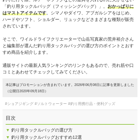
「釣り用タックルバッグ（フィッシングバッグ）」。
おかっぱりに
はマストアイテムです
。シマノやダイワ、アブガルシアをはじめ、
ハードやソフト、ショルダー、リュックなどさまざまな種類が販売
されています。
そこで、ワイルドライフクリエーターで山岳写真家の荒井裕介さん
と編集部が選んだ釣り用タックルバッグの選び方のポイントとおす
すめ商品を紹介します。
通販サイトの最新人気ランキングのリンクもあるので、売れ筋や口
コミとあわせてチェックしてみてください。
本記事はプロモーションが含まれています。2026年06月08日に記事を更新しました
（公開日2020年09月18日）
#ショアジギング
#ソルトウォーター
#釣り用携行品・便利グッズ
目次
▼
釣り用タックルバッグの選び方
▼
釣り用タックルバッグおすすめ12選