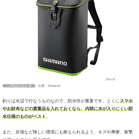
出典：Amazon
この商品を見る
釣りは水辺で行なうものなので、防水性が重要です。とくに
スマホ
やお財布などの貴重品を入れておくなら、内部に水が入りにくい防
水仕様のものがベスト
。
また、岩場など険しい環境にも耐えられるよう、キズや摩擦、衝撃