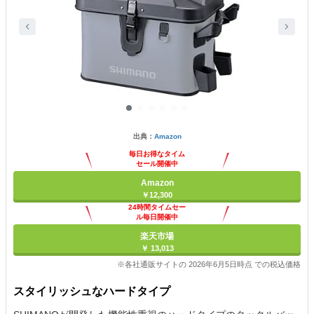
出典：
Amazon
毎日お得なタイム
セール開催中
Amazon
￥12,300
24時間タイムセー
ル毎日開催中
楽天市場
￥ 13,013
※各社通販サイトの 2026年6月5日時点 での税込価格
スタイリッシュなハードタイプ