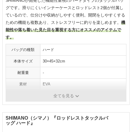
SHIMANOが開発した機能性重視のハードタイプのタックルバッ
グです。滑りにくいインナーケースとロッドレスト2個が付属し
ているので、仕分けや収納がしやすく便利。開閉をしやすくする
ための機能も複数あり、ストレスフリーに釣りを楽しめます。
機
能性や落ち着いた見た目を重視する方にオススメのアイテムで
す。
バッグの種類
ハード
本体サイズ
30×45×32cm
耐重量
-
素材
EVA
耐久性
ハード成型フタ
全てを見る
SHIMANO（シマノ）『ロッドレストタックルバ
ッグ ハード』