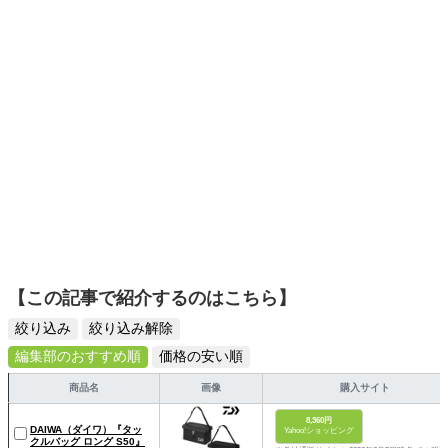
【この記事で紹介するのはこちら】
絞り込み
絞り込み解除
編集部のおすすめ順
価格の安い順
商品名
画像
購入サイト
8,360円
DAIWA（ダイワ）『タッ
Yahoo!ショッピング
クルバッグ ロング S50』