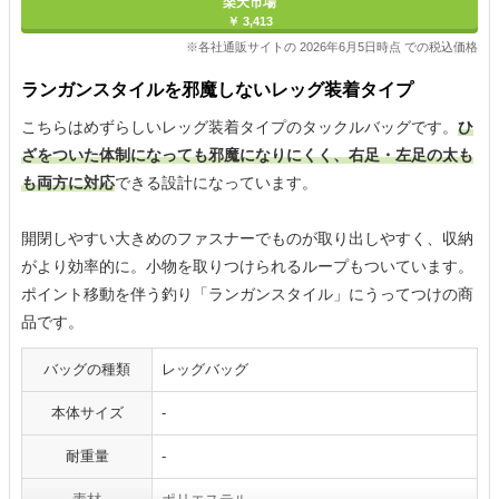
楽天市場
￥ 3,413
※各社通販サイトの 2026年6月5日時点 での税込価格
ランガンスタイルを邪魔しないレッグ装着タイプ
こちらはめずらしいレッグ装着タイプのタックルバッグです。
ひ
ざをついた体制になっても邪魔になりにくく、右足・左足の太も
も両方に対応
できる設計になっています。
開閉しやすい大きめのファスナーでものが取り出しやすく、収納
がより効率的に。小物を取りつけられるループもついています。
ポイント移動を伴う釣り「ランガンスタイル」にうってつけの商
品です。
バッグの種類
レッグバッグ
本体サイズ
-
耐重量
-