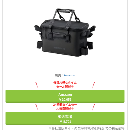
出典：
Amazon
毎日お得なタイム
セール開催中
Amazon
￥10,653
24時間タイムセー
ル毎日開催中
楽天市場
￥ 8,701
※各社通販サイトの 2026年6月5日時点 での税込価格