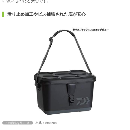
に強いものだと安心です。
滑り止め加工やビス補強された底が安心
出典：Amazon
この商品を見る