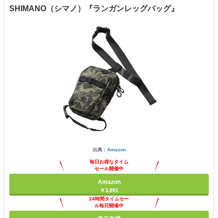
SHIMANO（シマノ）『ランガンレッグバッグ』
出典：
Amazon
毎日お得なタイム
セール開催中
Amazon
￥3,891
24時間タイムセー
ル毎日開催中