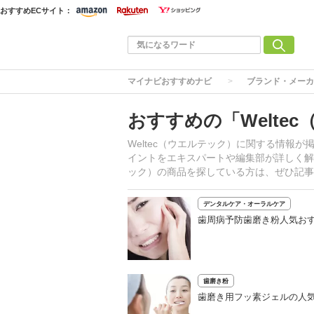
おすすめECサイト：
マイナビおすすめナビ
ブランド・メーカ
おすすめの「Welte
Weltec（ウエルテック）に関する情報
イントをエキスパートや編集部が詳しく解説
ック）の商品を探している方は、ぜひ記事
デンタルケア・オーラルケア
歯周病予防歯磨き粉人気おす
歯磨き粉
歯磨き用フッ素ジェルの人