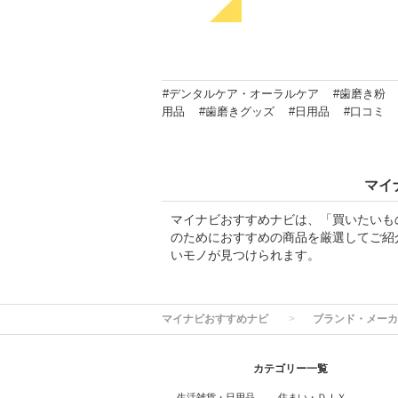
#デンタルケア・オーラルケア
#歯磨き粉
用品
#歯磨きグッズ
#日用品
#口コミ
マイ
マイナビおすすめナビは、「買いたいも
のためにおすすめの商品を厳選してご紹
いモノが見つけられます。
マイナビおすすめナビ
ブランド・メーカ
カテゴリー一覧
生活雑貨・日用品
住まい・ＤＩＹ