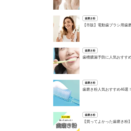
歯磨き粉
【市販】電動歯ブラシ用歯磨
歯磨き粉
歯槽膿漏予防に人気おすすめ
歯磨き粉
歯磨き粉人気おすすめ46選
歯磨き粉
【買ってよかった歯磨き粉】