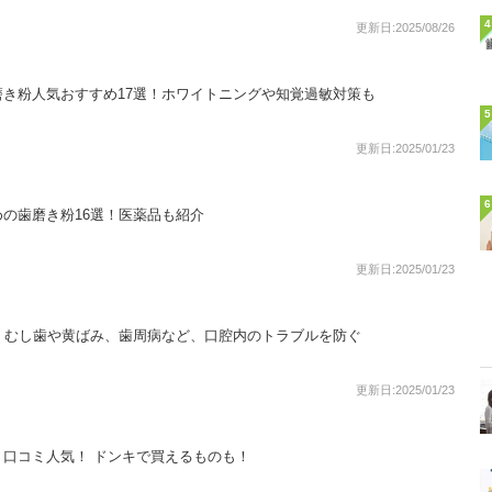
4
更新日:2025/08/26
き粉人気おすすめ17選！ホワイトニングや知覚過敏対策も
5
更新日:2025/01/23
6
の歯磨き粉16選！医薬品も紹介
更新日:2025/01/23
！むし歯や黄ばみ、歯周病など、口腔内のトラブルを防ぐ
更新日:2025/01/23
口コミ人気！ ドンキで買えるものも！