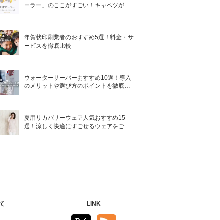
ーラー」のここがすごい！キャベツがほ
わほわ4枚刃ピーラーの魅力に迫る！
年賀状印刷業者のおすすめ5選！料金・サ
ービスを徹底比較
ウォーターサーバーおすすめ10選！導入
のメリットや選び方のポイントを徹底解
説
夏用リカバリーウェア人気おすすめ15
選！涼しく快適にすごせるウェアをご紹
介！
て
LINK