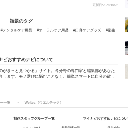
更新日:2024/10/28
話題のタグ
#デンタルケア用品
#オーラルケア用品
#口臭ケアグッズ
#衛生
ナビおすすめナビについて
のがきっと見つかる」サイト。各分野の専門家と編集部があなた
介します。モノ選びに悩むことなく、簡単スマートに自分の欲し
ー一覧
Weltec（ウエルテック）
制作スタッフグループ一覧
マイナビおすすめナビについ
エキスパート
新着記事一覧
運営会社