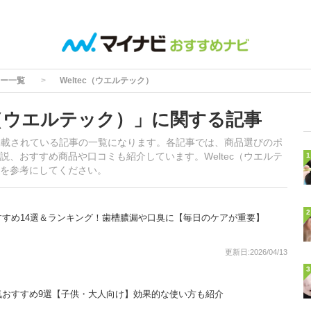
ー一覧
Weltec（ウエルテック）
c（ウエルテック）」に関する記事
が掲載されている記事の一覧になります。各記事では、商品選びのポ
、おすすめ商品や口コミも紹介しています。Weltec（ウエルテ
1
を参考にしてください。
2
すめ14選＆ランキング！歯槽膿漏や口臭に【毎日のケアが重要】
更新日:2026/04/13
3
気おすすめ9選【子供・大人向け】効果的な使い方も紹介