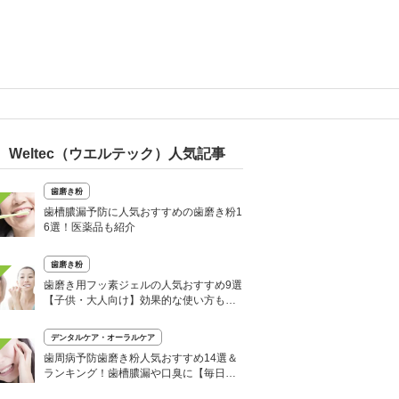
Weltec（ウエルテック）人気記事
歯磨き粉
歯槽膿漏予防に人気おすすめの歯磨き粉1
6選！医薬品も紹介
歯磨き粉
歯磨き用フッ素ジェルの人気おすすめ9選
【子供・大人向け】効果的な使い方も紹
介
デンタルケア・オーラルケア
歯周病予防歯磨き粉人気おすすめ14選＆
ランキング！歯槽膿漏や口臭に【毎日の
ケアが重要】