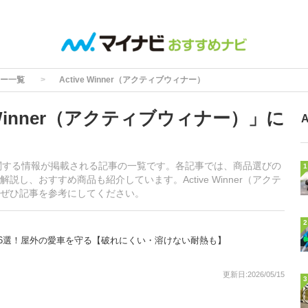
ー一覧
Active Winner（アクティブウィナー）
 Winner（アクティブウィナー）」に
ナー）に関する情報が掲載される記事の一覧です。各記事では、商品選びの
1
し、おすすめ商品も紹介しています。Active Winner（アクテ
ぜひ記事を参考にしてください。
2
6選！屋外の愛車を守る【破れにくい・溶けない耐熱も】
更新日:2026/05/15
3