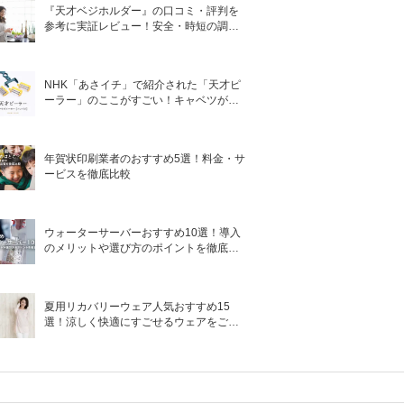
『天才ベジホルダー』の口コミ・評判を
参考に実証レビュー！安全・時短の調理
サポートアイテム！
NHK「あさイチ」で紹介された「天才ピ
ーラー」のここがすごい！キャベツがほ
わほわ4枚刃ピーラーの魅力に迫る！
年賀状印刷業者のおすすめ5選！料金・サ
ービスを徹底比較
ウォーターサーバーおすすめ10選！導入
のメリットや選び方のポイントを徹底解
説
夏用リカバリーウェア人気おすすめ15
選！涼しく快適にすごせるウェアをご紹
介！