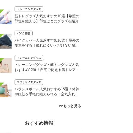
品も
トレーニンググッズ
筋トレグッズ人気おすすめ10選【希望の
部位を鍛える】部位ごとにグッズを紹介
バイク用品
バイクカバー人気おすすめ16選！屋外の
愛車を守る【破れにくい・溶けない耐熱
も】
トレーニンググッズ
トレーニンググッズ・筋トレグッズ人気
おすすめ12選！自宅で使える筋トレアイ
テム
エクササイズグッズ
バランスボール人気おすすめ15選！体幹
や腹筋を手軽に鍛えられる！空気入れ付
きも
>>もっと見る
おすすめ情報