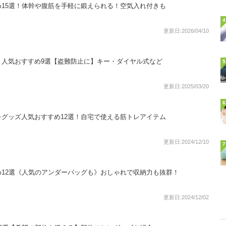
15選！体幹や腹筋を手軽に鍛えられる！空気入れ付きも
4
更新日:2026/04/10
）人気おすすめ9選【盗難防止に】キー・ダイヤル式など
5
更新日:2025/03/20
6
グッズ人気おすすめ12選！自宅で使える筋トレアイテム
更新日:2024/12/10
7
12選《人気のアンダーバッグも》おしゃれで収納力も抜群！
更新日:2024/12/02