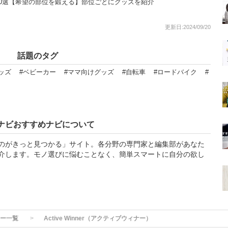
0選【希望の部位を鍛える】部位ごとにグッズを紹介
更新日:2024/09/20
話題のタグ
ッズ
#ベビーカー
#ママ向けグッズ
#自転車
#ロードバイク
#
ナビおすすめナビについて
のがきっと見つかる」サイト。各分野の専門家と編集部があなた
介します。モノ選びに悩むことなく、簡単スマートに自分の欲し
ー一覧
Active Winner（アクティブウィナー）