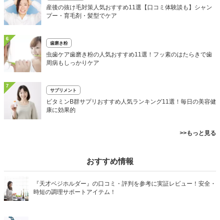
産後の抜け毛対策人気おすすめ11選【口コミ体験談も】シャン
プー・育毛剤・髪型でケア
6
歯磨き粉
虫歯ケア歯磨き粉の人気おすすめ11選！フッ素のはたらきで歯
周病もしっかりケア
7
サプリメント
ビタミンB群サプリおすすめ人気ランキング11選！毎日の美容健
康に効果的
>>もっと見る
おすすめ情報
『天才ベジホルダー』の口コミ・評判を参考に実証レビュー！安全・
時短の調理サポートアイテム！