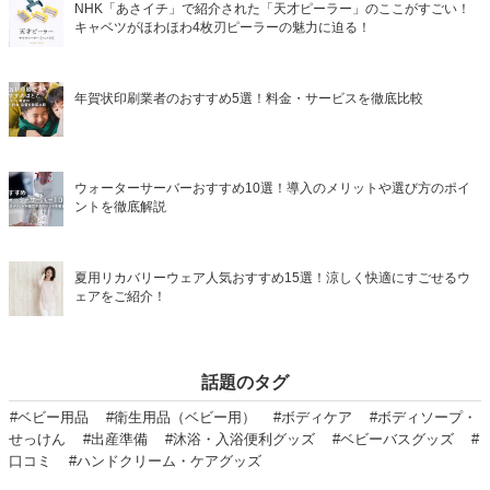
NHK「あさイチ」で紹介された「天才ピーラー」のここがすごい！
キャベツがほわほわ4枚刃ピーラーの魅力に迫る！
年賀状印刷業者のおすすめ5選！料金・サービスを徹底比較
ウォーターサーバーおすすめ10選！導入のメリットや選び方のポイ
ントを徹底解説
夏用リカバリーウェア人気おすすめ15選！涼しく快適にすごせるウ
ェアをご紹介！
話題のタグ
#ベビー用品
#衛生用品（ベビー用）
#ボディケア
#ボディソープ・
せっけん
#出産準備
#沐浴・入浴便利グッズ
#ベビーバスグッズ
#
口コミ
#ハンドクリーム・ケアグッズ