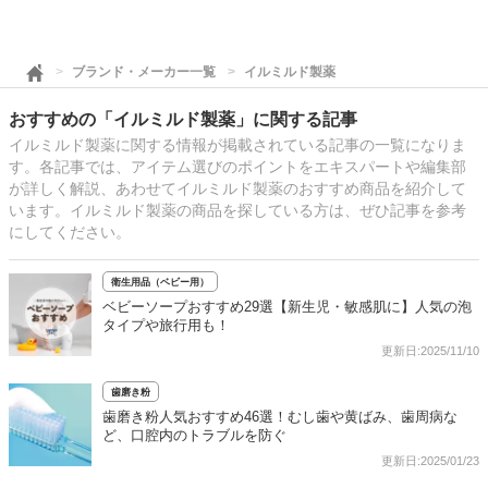
ブランド・メーカー一覧
イルミルド製薬
おすすめの「イルミルド製薬」に関する記事
イルミルド製薬に関する情報が掲載されている記事の一覧になりま
す。各記事では、アイテム選びのポイントをエキスパートや編集部
が詳しく解説、あわせてイルミルド製薬のおすすめ商品を紹介して
います。イルミルド製薬の商品を探している方は、ぜひ記事を参考
にしてください。
衛生用品（ベビー用）
ベビーソープおすすめ29選【新生児・敏感肌に】人気の泡
タイプや旅行用も！
更新日:2025/11/10
歯磨き粉
歯磨き粉人気おすすめ46選！むし歯や黄ばみ、歯周病な
ど、口腔内のトラブルを防ぐ
更新日:2025/01/23