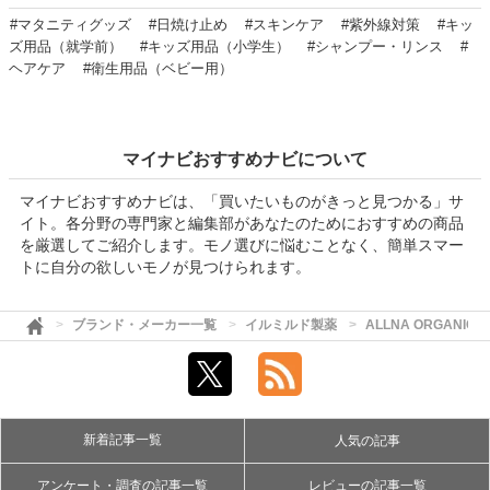
#マタニティグッズ
#日焼け止め
#スキンケア
#紫外線対策
#キッ
ズ用品（就学前）
#キッズ用品（小学生）
#シャンプー・リンス
#
ヘアケア
#衛生用品（ベビー用）
マイナビおすすめナビについて
マイナビおすすめナビは、「買いたいものがきっと見つかる」サ
イト。各分野の専門家と編集部があなたのためにおすすめの商品
を厳選してご紹介します。モノ選びに悩むことなく、簡単スマー
トに自分の欲しいモノが見つけられます。
ブランド・メーカー一覧
イルミルド製薬
ALLNA ORGANI
新着記事一覧
人気の記事
アンケート・調査の記事一覧
レビューの記事一覧