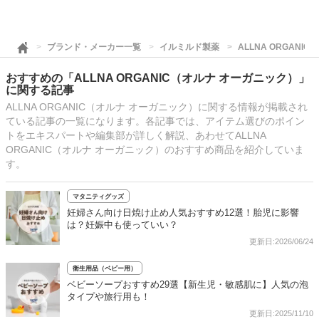
ブランド・メーカー一覧
イルミルド製薬
ALLNA ORGANI
おすすめの「ALLNA ORGANIC（オルナ オーガニック）」
に関する記事
ALLNA ORGANIC（オルナ オーガニック）に関する情報が掲載され
ている記事の一覧になります。各記事では、アイテム選びのポイン
トをエキスパートや編集部が詳しく解説、あわせてALLNA
ORGANIC（オルナ オーガニック）のおすすめ商品を紹介していま
す。
マタニティグッズ
妊婦さん向け日焼け止め人気おすすめ12選！胎児に影響
は？妊娠中も使っていい？
更新日:2026/06/24
衛生用品（ベビー用）
ベビーソープおすすめ29選【新生児・敏感肌に】人気の泡
タイプや旅行用も！
更新日:2025/11/10