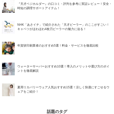
『天才ベジホルダー』の口コミ・評判を参考に実証レビュー！安全・
時短の調理サポートアイテム！
NHK「あさイチ」で紹介された「天才ピーラー」のここがすごい！
キャベツがほわほわ4枚刃ピーラーの魅力に迫る！
年賀状印刷業者のおすすめ5選！料金・サービスを徹底比較
ウォーターサーバーおすすめ10選！導入のメリットや選び方のポイ
ントを徹底解説
夏用リカバリーウェア人気おすすめ15選！涼しく快適にすごせるウ
ェアをご紹介！
話題のタグ