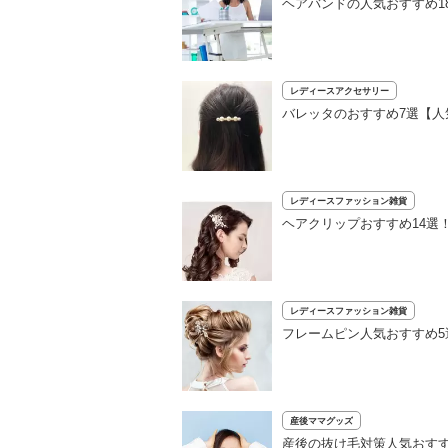
ヘアバンドの人気おすすめ1
レディースアクセサリー
バレッタのおすすめ7選【
レディースファッション雑貨
ヘアクリップおすすめ14選
レディースファッション雑貨
フレームピン人気おすすめ
産後ママグッズ
産後の抜け毛対策人気おすす