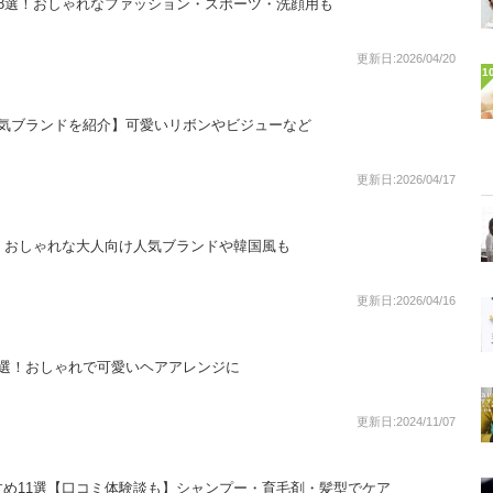
8選！おしゃれなファッション・スポーツ・洗顔用も
更新日:2026/04/20
1
人気ブランドを紹介】可愛いリボンやビジューなど
更新日:2026/04/17
！おしゃれな大人向け人気ブランドや韓国風も
更新日:2026/04/16
5選！おしゃれで可愛いヘアアレンジに
更新日:2024/11/07
め11選【口コミ体験談も】シャンプー・育毛剤・髪型でケア