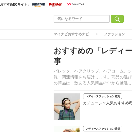
おすすめECサイト：
マイナビおすすめナビ
ファッション
おすすめの「レディ
事
バレッタ、ヘアクリップ、ヘアコーム、シ
報・関連情報をお届けします。商品の選び
め商品は、数ある人気商品の中から厳選し
レディースファッション雑貨
カチューシャ人気おすすめ
レディースファッション雑貨