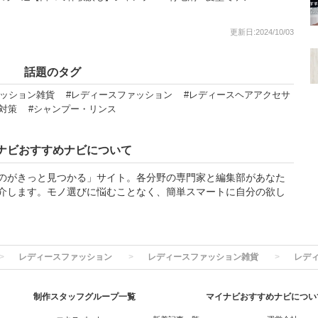
更新日:2024/10/03
話題のタグ
ァッション雑貨
#レディースファッション
#レディースヘアアクセサ
対策
#シャンプー・リンス
ナビおすすめナビについて
のがきっと見つかる」サイト。各分野の専門家と編集部があなた
介します。モノ選びに悩むことなく、簡単スマートに自分の欲し
レディースファッション
レディースファッション雑貨
レデ
制作スタッフグループ一覧
マイナビおすすめナビについ