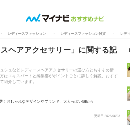
レディースファッション
レディースファッション雑貨
レデ
ースヘアアクセサリー」に関する記
1
ュシュなどレディースヘアアクセサリーの選び方とおすすめ情
方はエキスパートと編集部がポイントごとに詳しく解説、おすす
て紹介しています。
2
8選！おしゃれなデザインやブランド、大人っぽい細めも
3
更新日:2026/06/23