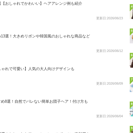
選【おしゃれでかわいい】ヘアアレンジ例も紹介
4
更新日:2026/06/23
5
13選！大きめリボンや韓国風のおしゃれな商品など
更新日:2026/06/12
6
しゃれで可愛い】人気の大人向けデザインも
7
更新日:2026/06/09
すめ8選！自然でバレない簡単お団子ヘア！付け方も
8
更新日:2026/06/04
9