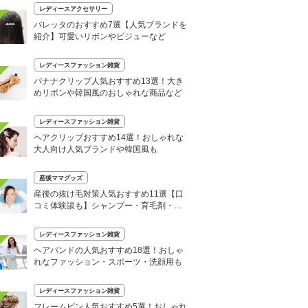
レディースアクセサリー
バレッタのおすすめ7選【人気ブランドを
紹介】可愛いリボンやビジューなど
レディースファッション雑貨
バナナクリップ人気おすすめ13選！大き
めリボンや韓国風のおしゃれな商品など
レディースファッション雑貨
ヘアクリップおすすめ14選！おしゃれな
大人向け人気ブランドや韓国風も
産後ママグッズ
産後の抜け毛対策人気おすすめ11選【口
コミ体験談も】シャンプー・育毛剤・髪
型でケア
レディースファッション雑貨
ヘアバンドの人気おすすめ18選！おしゃ
れなファッション・スポーツ・洗顔用も
レディースファッション雑貨
フレームピン人気おすすめ5選！おしゃれ