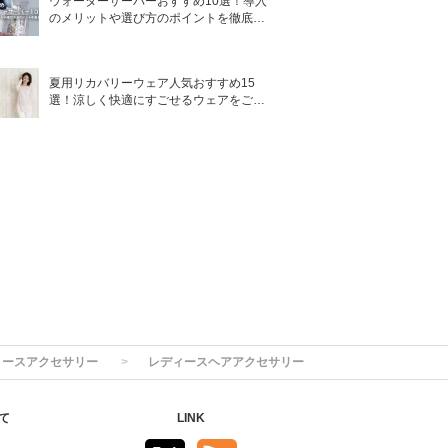
ウォーターサーバーおすすめ10選！導入
のメリットや選び方のポイントを徹底解
説
夏用リカバリーウェア人気おすすめ15
選！涼しく快適にすごせるウェアをご紹
介！
ィースアクセサリー
レディースヘアアクセサリー
て
LINK