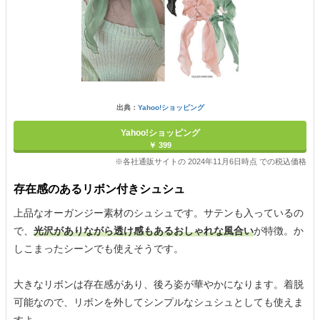
出典：
Yahoo!ショッピング
Yahoo!ショッピング
￥ 399
※各社通販サイトの 2024年11月6日時点 での税込価格
存在感のあるリボン付きシュシュ
上品なオーガンジー素材のシュシュです。サテンも入っているの
で、
光沢がありながら透け感もあるおしゃれな風合い
が特徴。か
しこまったシーンでも使えそうです。
大きなリボンは存在感があり、後ろ姿が華やかになります。着脱
可能なので、リボンを外してシンプルなシュシュとしても使えま