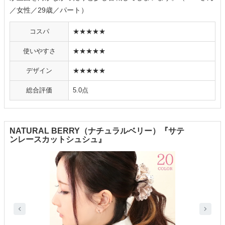
／女性／29歳／パート）
コスパ
★★★★★
使いやすさ
★★★★★
デザイン
★★★★★
総合評価
5.0点
NATURAL BERRY（ナチュラルベリー）『サテ
ンレースカットシュシュ』