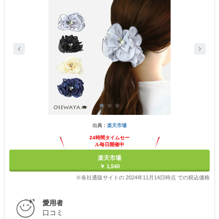
出典：
楽天市場
24時間タイムセー
ル毎日開催中
楽天市場
￥ 1,540
※各社通販サイトの 2024年11月14日時点 での税込価格
愛用者
口コミ