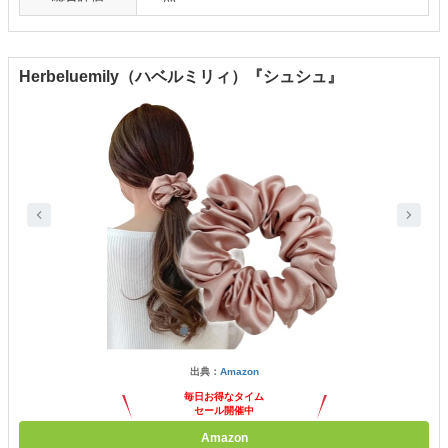
Herbeluemily（ハベルミリィ）『シュシュ』
出典：
Amazon
毎日お得なタイム
セール開催中
Amazon