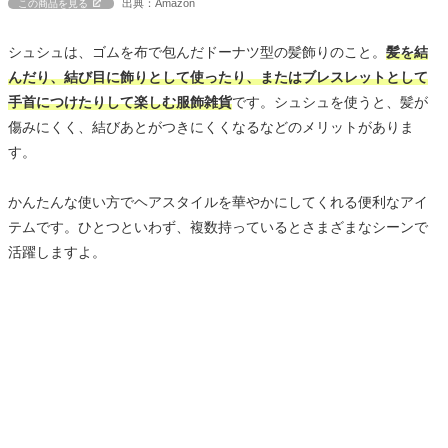
出典：Amazon
この商品を見る
シュシュは、ゴムを布で包んだドーナツ型の髪飾りのこと。
髪を結
んだり、結び目に飾りとして使ったり、またはブレスレットとして
手首につけたりして楽しむ服飾雑貨
です。シュシュを使うと、髪が
傷みにくく、結びあとがつきにくくなるなどのメリットがありま
す。
かんたんな使い方でヘアスタイルを華やかにしてくれる便利なアイ
テムです。ひとつといわず、複数持っているとさまざまなシーンで
活躍しますよ。