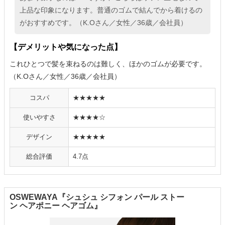
上品な印象になります。普通のゴムで結んでから着けるの
がおすすめです。（K.Oさん／女性／36歳／会社員）
【デメリットや気になった点】
これひとつで髪を束ねるのは難しく、ほかのゴムが必要です。
（K.Oさん／女性／36歳／会社員）
コスパ
★★★★★
使いやすさ
★★★★☆
デザイン
★★★★★
総合評価
4.7点
OSWEWAYA『シュシュ シフォン パール ストー
ン ヘアポニー ヘアゴム』