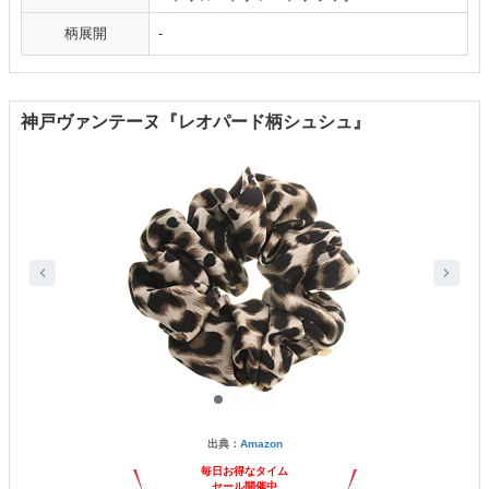
柄展開
-
神戸ヴァンテーヌ『レオパード柄シュシュ』
出典：
Amazon
毎日お得なタイム
セール開催中