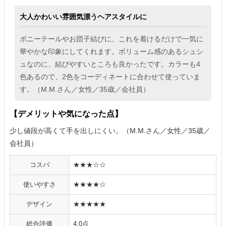
大人かわいい雰囲気漂うヘアスタイルに
ポニーテールやお団子結びに、これを着けるだけで一気に
華やかな印象にしてくれます。ボリューム感のあるシュシ
ュなのに、結びやすいところも良かったです。カラーも4
色あるので、2色をコーディネートに合わせて使っていま
す。（M.M.さん／女性／35歳／会社員）
【デメリットや気になった点】
少し値段が高くて手を出しにくい。（M.M.さん／女性／35歳／
会社員）
コスパ
★★★☆☆
使いやすさ
★★★★☆
デザイン
★★★★★
総合評価
4.0点