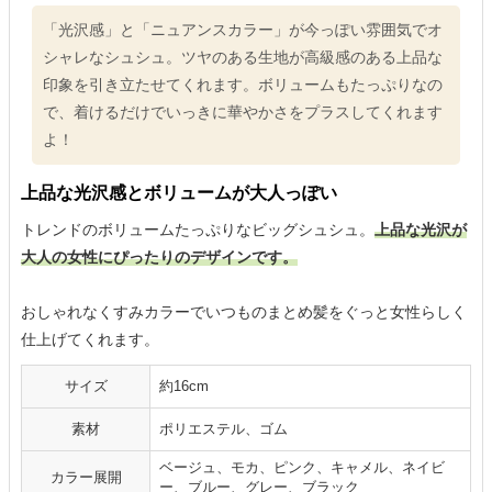
「光沢感」と「ニュアンスカラー」が今っぽい雰囲気でオ
シャレなシュシュ。ツヤのある生地が高級感のある上品な
印象を引き立たせてくれます。ボリュームもたっぷりなの
で、着けるだけでいっきに華やかさをプラスしてくれます
よ！
上品な光沢感とボリュームが大人っぽい
トレンドのボリュームたっぷりなビッグシュシュ。
上品な光沢が
大人の女性にぴったりのデザインです。
おしゃれなくすみカラーでいつものまとめ髪をぐっと女性らしく
仕上げてくれます。
サイズ
約16cm
素材
ポリエステル、ゴム
ベージュ、モカ、ピンク、キャメル、ネイビ
カラー展開
ー、ブルー、グレー、ブラック