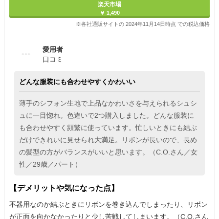
楽天市場
￥ 1,490
※各社通販サイトの 2024年11月14日時点 での税込価格
愛用者
口コミ
どんな服装にも合わせやすくかわいい
薄手のシフォン生地で上品なかわいさを与えられるシュシ
ュに一目惚れ。色違いで2つ購入しました。どんな服装に
も合わせやすく頻繁に使っています。忙しいときにも結ぶ
だけできれいに見せられ大満足。リボンが長いので、長め
の髪型の方がバランスがいいと思います。（C.O.さん／女
性／29歳／パート）
【デメリットや気になった点】
不器用なのか結ぶときにリボンを巻き込んでしまったり、リボン
が正面を向かなかったりと少し苦戦してしまいます。（C.O.さん