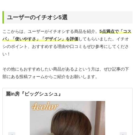
ユーザーのイチオシ5選
ここからは、ユーザーがイチオシする商品を紹介。
5点満点で「コス
パ」「使いやすさ」「デザイン」を評価
してもらいました。イチオ
シのポイント、おすすめする理由や口コミもぜひ参考にしてくださ
い！
その他にもおすすめしたい商品があるよという方は、ぜひ記事の下
部にある投稿フォームからご紹介をお願いします。
麗in房『ビッグシュシュ』