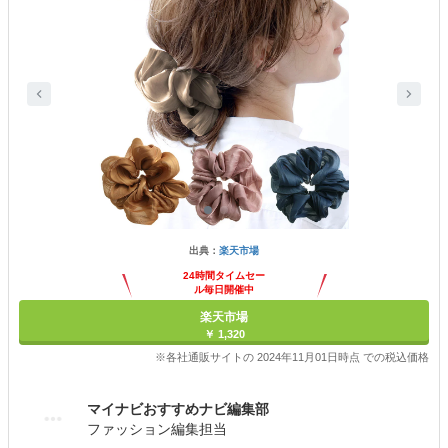
出典：
楽天市場
24時間タイムセー
ル毎日開催中
楽天市場
￥ 1,320
※各社通販サイトの 2024年11月01日時点 での税込価格
マイナビおすすめナビ編集部
ファッション編集担当