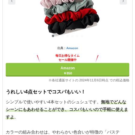
出典：
Amazon
毎日お得なタイム
セール開催中
Amazon
￥850
※各社通販サイトの 2024年11月6日時点 での税込価格
うれしい4点セットでコスパもいい！
シンプルで使いやすい4本セットのシュシュです。
無地でどんな
シーンにもあわせることができ、コスパもいいので手軽に使えま
すよ
。
カラーの組み合わせは、やわらかい色合いが特徴の「パステ