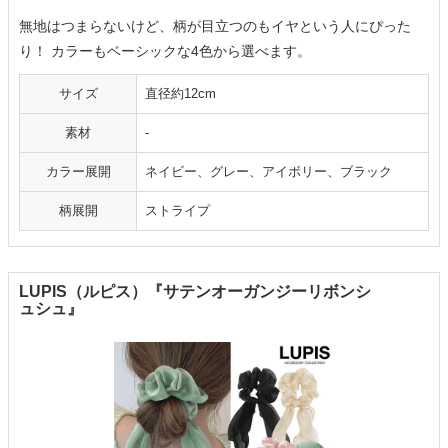
無地はつまらないけど、柄が目立つのもイヤという人にぴった
り！ カラーもベーシックな4色から選べます。
サイズ
直径約12cm
素材
-
カラー展開
ネイビー、グレー、アイボリー、ブラック
柄展開
ストライプ
LUPIS（ルピス）『サテンオーガンジーリボンシ
ュシュ』