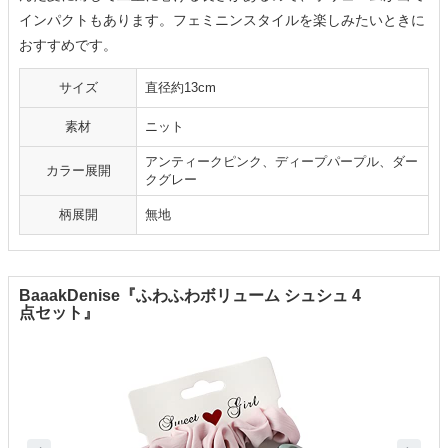
インパクトもあります。フェミニンスタイルを楽しみたいときに
おすすめです。
サイズ
直径約13cm
素材
ニット
アンティークピンク、ディープパープル、ダー
カラー展開
クグレー
柄展開
無地
BaaakDenise『ふわふわボリューム シュシュ 4
点セット』