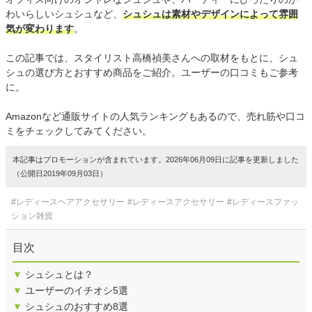
わいらしいシュシュなど、
シュシュは素材やデザインによって雰囲
気が変わります
。
この記事では、スタイリスト高橋禎美さんへの取材をもとに、シュ
シュの選び方とおすすめ商品をご紹介。ユーザーの口コミもご参考
に。
Amazonなど通販サイトの人気ランキングもあるので、売れ筋や口コ
ミをチェックしてみてください。
本記事はプロモーションが含まれています。2026年06月09日に記事を更新しました
（公開日2019年09月03日）
#レディースヘアアクセサリー
#レディースアクセサリー
#レディースファッ
ション雑貨
目次
▼
シュシュとは？
▼
ユーザーのイチオシ5選
▼
シュシュのおすすめ8選