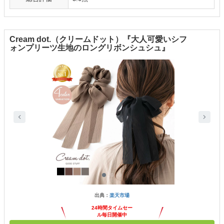
Cream dot.（クリームドット）『大人可愛いシフ
ォンプリーツ生地のロングリボンシュシュ』
出典：
楽天市場
24時間タイムセー
ル毎日開催中