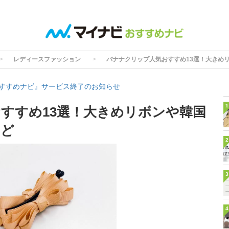
レディースファッション
バナナクリップ人気おすすめ13選！大きめ
すすめナビ』サービス終了のお知らせ
1
すすめ13選！大きめリボンや韓国
など
2
3
4