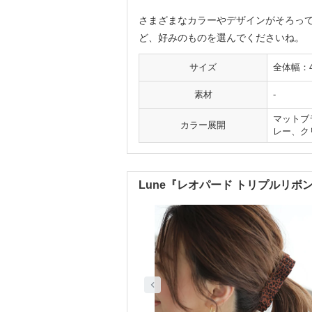
さまざまなカラーやデザインがそろっ
ど、好みのものを選んでくださいね。
サイズ
全体幅：4
素材
-
マットブ
カラー展開
レー、ク
Lune『レオパード トリプルリボ