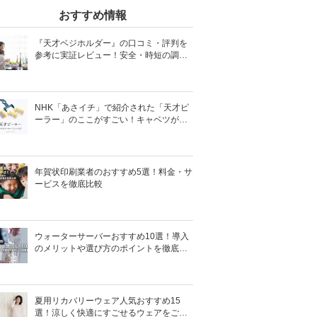
おすすめ情報
『天才ベジホルダー』の口コミ・評判を
参考に実証レビュー！安全・時短の調理
サポートアイテム！
NHK「あさイチ」で紹介された「天才ピ
ーラー」のここがすごい！キャベツがほ
わほわ4枚刃ピーラーの魅力に迫る！
年賀状印刷業者のおすすめ5選！料金・サ
ービスを徹底比較
ウォーターサーバーおすすめ10選！導入
のメリットや選び方のポイントを徹底解
説
夏用リカバリーウェア人気おすすめ15
選！涼しく快適にすごせるウェアをご紹