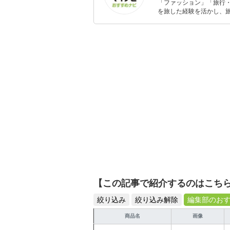
「ファッション」「旅行・
を旅した経験を活かし、
ョップでの販売経験もあ
を提案します。本や映画
ではそんな視点から選ん
【この記事で紹介するのはこち
絞り込み
絞り込み解除
編集部のお
商品名
画像