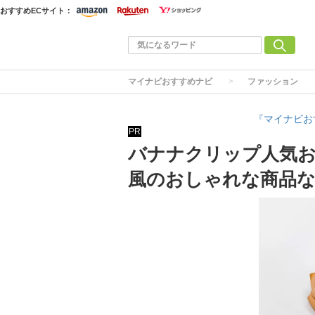
おすすめECサイト：
マイナビおすすめナビ
ファッション
『マイナビお
PR
バナナクリップ人気お
風のおしゃれな商品