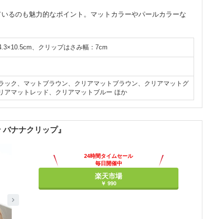
ているのも魅力的なポイント。マットカラーやパールカラーな
.3×10.5cm、クリップはさみ幅：7cm
ラック、マットブラウン、クリアマットブラウン、クリアマットグ
リアマットレッド、クリアマットブルー ほか
ン バナナクリップ』
24時間タイムセール
毎日開催中
楽天市場
￥ 990