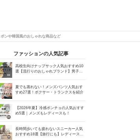
リボンや韓国風のおしゃれな商品など
ファッションの人気記事
高校生向けナップサック人気おすすめ10
選【流行りのおしゃれブランド】男子・
女子高生向け
夏でも蒸れない！メンズパンツ人気おす
すめ27選！ボクサー・トランクスを紹介
【2026年夏】冷感ポンチョの人気おすす
め5選｜メンズもレディースも！
長時間歩いても疲れないスニーカー人気
おすすめ18選【旅行にも】レディース・
メンズ別