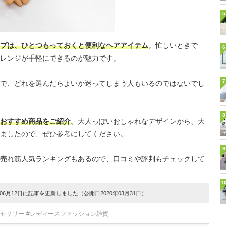
5
プは、ひとつもっておくと便利なヘアアイテム
。忙しいときで
6
レンジが手軽にできるのが魅力です。
7
で、どれを選んだらよいか迷ってしまう人もいるのではないでし
8
おすすめ商品をご紹介
。大人っぽいおしゃれなデザインから、大
ましたので、ぜひ参考にしてください。
9
売れ筋人気ランキングもあるので、口コミや評判もチェックして
1
6月12日に記事を更新しました（公開日2020年03月31日）
クセサリー
#レディースファッション雑貨