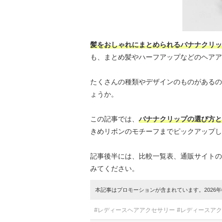
髪をおしゃれにまとめられるバナナクリッ
も、まとめ髪やハーフアップなどのヘアア
たくさんの種類やデザインのものがあるの
ょうか。
この記事では、
バナナクリップの選び方と
きめリボンのモチーフまでピックアップし
記事後半には、比較一覧表、通販サイトの
みてください。
本記事はプロモーションが含まれています。2026年0
#レディースヘアアクセサリー
#レディースア