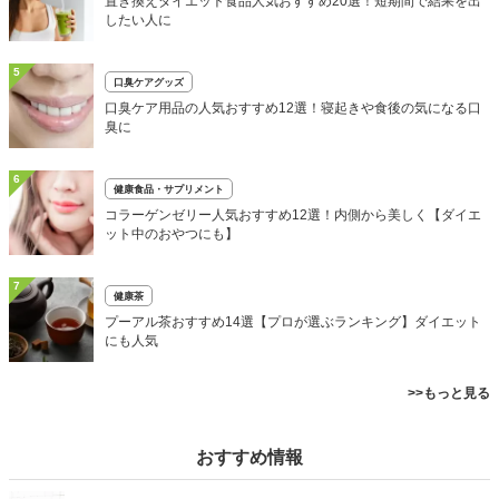
置き換えダイエット食品人気おすすめ20選！短期間で結果を出
したい人に
5
口臭ケアグッズ
口臭ケア用品の人気おすすめ12選！寝起きや食後の気になる口
臭に
6
健康食品・サプリメント
コラーゲンゼリー人気おすすめ12選！内側から美しく【ダイエ
ット中のおやつにも】
7
健康茶
プーアル茶おすすめ14選【プロが選ぶランキング】ダイエット
にも人気
>>もっと見る
おすすめ情報