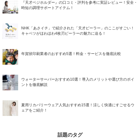
『天才ベジホルダー』の口コミ・評判を参考に実証レビュー！安全・
時短の調理サポートアイテム！
NHK「あさイチ」で紹介された「天才ピーラー」のここがすごい！
キャベツがほわほわ4枚刃ピーラーの魅力に迫る！
年賀状印刷業者のおすすめ5選！料金・サービスを徹底比較
ウォーターサーバーおすすめ10選！導入のメリットや選び方のポイ
ントを徹底解説
夏用リカバリーウェア人気おすすめ15選！涼しく快適にすごせるウ
ェアをご紹介！
話題のタグ