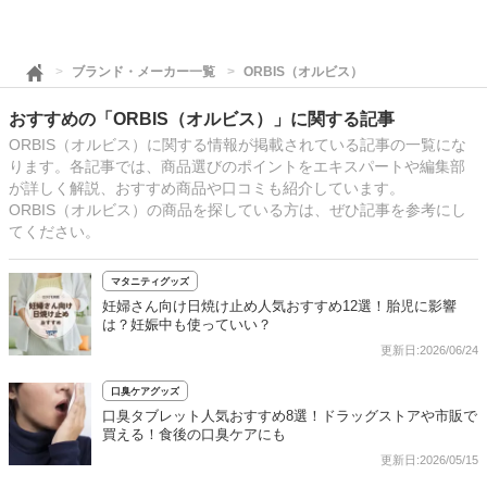
ブランド・メーカー一覧
ORBIS（オルビス）
おすすめの「ORBIS（オルビス）」に関する記事
ORBIS（オルビス）に関する情報が掲載されている記事の一覧にな
ります。各記事では、商品選びのポイントをエキスパートや編集部
が詳しく解説、おすすめ商品や口コミも紹介しています。
ORBIS（オルビス）の商品を探している方は、ぜひ記事を参考にし
てください。
マタニティグッズ
妊婦さん向け日焼け止め人気おすすめ12選！胎児に影響
は？妊娠中も使っていい？
更新日:2026/06/24
口臭ケアグッズ
口臭タブレット人気おすすめ8選！ドラッグストアや市販で
買える！食後の口臭ケアにも
更新日:2026/05/15