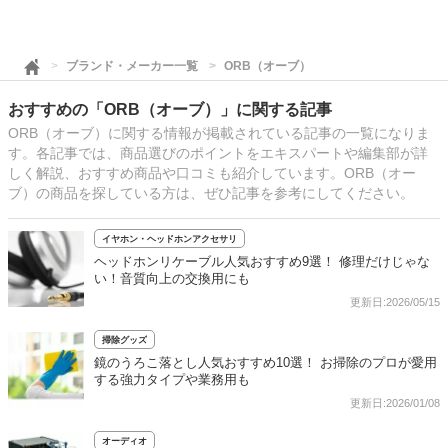
ブランド・メーカー一覧
ORB（オーブ）
おすすめの「ORB（オーブ）」に関する記事
ORB（オーブ）に関する情報が掲載されている記事の一覧になりま
す。各記事では、商品選びのポイントをエキスパートや編集部が詳
しく解説、おすすめ商品や口コミも紹介しています。ORB（オー
ブ）の商品を探している方は、ぜひ記事を参考にしてください。
イヤホン・ヘッドホンアクセサリ
ヘッドホンリケーブル人気おすすめ9選！ 修理だけじゃな
い！音質向上の交換用にも
更新日:2026/05/15
掃除グッズ
鏡のうろこ落とし人気おすすめ10選！ お掃除のプロが愛用
する強力タイプや業務用も
更新日:2026/01/08
オーディオ