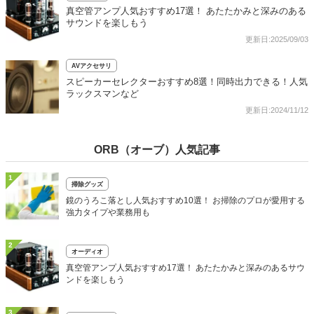
真空管アンプ人気おすすめ17選！ あたたかみと深みのある
サウンドを楽しもう
更新日:2025/09/03
AVアクセサリ
スピーカーセレクターおすすめ8選！同時出力できる！人気
ラックスマンなど
更新日:2024/11/12
ORB（オーブ）人気記事
1
掃除グッズ
鏡のうろこ落とし人気おすすめ10選！ お掃除のプロが愛用する
強力タイプや業務用も
2
オーディオ
真空管アンプ人気おすすめ17選！ あたたかみと深みのあるサウ
ンドを楽しもう
3