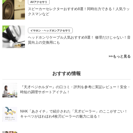
AVアクセサリ
スピーカーセレクターおすすめ8選！同時出力できる！人気ラッ
クスマンなど
4
イヤホン・ヘッドホンアクセサリ
ヘッドホンリケーブル人気おすすめ9選！ 修理だけじゃない！音
質向上の交換用にも
>>もっと見る
おすすめ情報
『天才ベジホルダー』の口コミ・評判を参考に実証レビュー！安全・
時短の調理サポートアイテム！
NHK「あさイチ」で紹介された「天才ピーラー」のここがすごい！
キャベツがほわほわ4枚刃ピーラーの魅力に迫る！