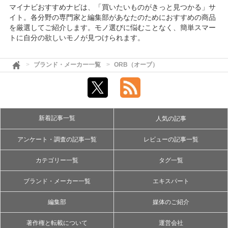
マイナビおすすめナビは、「買いたいものがきっと見つかる」サ
イト。各分野の専門家と編集部があなたのためにおすすめの商品
を厳選してご紹介します。モノ選びに悩むことなく、簡単スマー
トに自分の欲しいモノが見つけられます。
ブランド・メーカー一覧
ORB（オーブ）
新着記事一覧
人気の記事
アンケート・調査の記事一覧
レビューの記事一覧
カテゴリー一覧
タグ一覧
ブランド・メーカー一覧
エキスパート
編集部
媒体のご紹介
著作権と転載について
運営会社