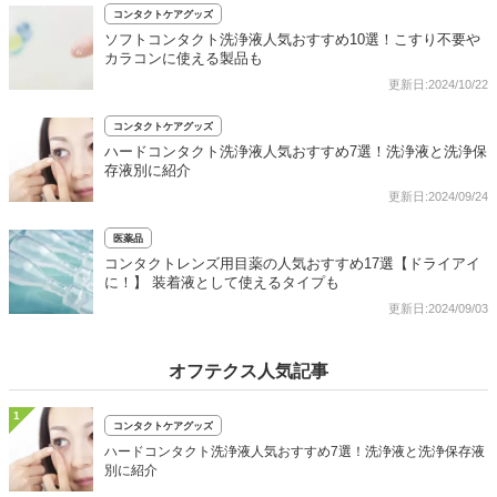
コンタクトケアグッズ
ソフトコンタクト洗浄液人気おすすめ10選！こすり不要や
カラコンに使える製品も
更新日:2024/10/22
コンタクトケアグッズ
ハードコンタクト洗浄液人気おすすめ7選！洗浄液と洗浄保
存液別に紹介
更新日:2024/09/24
医薬品
コンタクトレンズ用目薬の人気おすすめ17選【ドライアイ
に！】 装着液として使えるタイプも
更新日:2024/09/03
オフテクス人気記事
1
コンタクトケアグッズ
ハードコンタクト洗浄液人気おすすめ7選！洗浄液と洗浄保存液
別に紹介