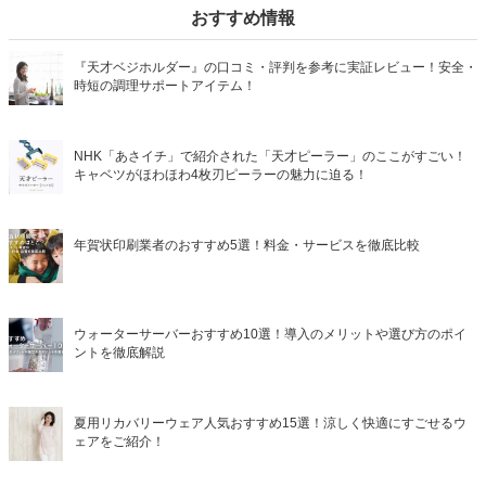
おすすめ情報
『天才ベジホルダー』の口コミ・評判を参考に実証レビュー！安全・
時短の調理サポートアイテム！
NHK「あさイチ」で紹介された「天才ピーラー」のここがすごい！
キャベツがほわほわ4枚刃ピーラーの魅力に迫る！
年賀状印刷業者のおすすめ5選！料金・サービスを徹底比較
ウォーターサーバーおすすめ10選！導入のメリットや選び方のポイ
ントを徹底解説
夏用リカバリーウェア人気おすすめ15選！涼しく快適にすごせるウ
ェアをご紹介！