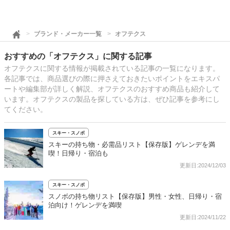
ブランド・メーカー一覧
オフテクス
おすすめの「オフテクス」に関する記事
オフテクスに関する情報が掲載されている記事の一覧になります。
各記事では、商品選びの際に押さえておきたいポイントをエキスパ
ートや編集部が詳しく解説、オフテクスのおすすめ商品も紹介して
います。オフテクスの製品を探している方は、ぜひ記事を参考にし
てください。
スキー・スノボ
スキーの持ち物・必需品リスト【保存版】ゲレンデを満
喫！日帰り・宿泊も
更新日:2024/12/03
スキー・スノボ
スノボの持ち物リスト【保存版】男性・女性、日帰り・宿
泊向け！ゲレンデを満喫
更新日:2024/11/22