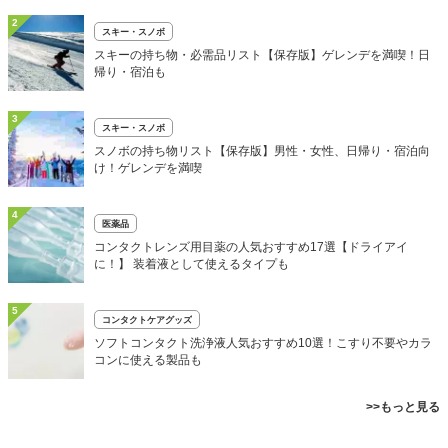
2
スキー・スノボ
スキーの持ち物・必需品リスト【保存版】ゲレンデを満喫！日
帰り・宿泊も
3
スキー・スノボ
スノボの持ち物リスト【保存版】男性・女性、日帰り・宿泊向
け！ゲレンデを満喫
4
医薬品
コンタクトレンズ用目薬の人気おすすめ17選【ドライアイ
に！】 装着液として使えるタイプも
5
コンタクトケアグッズ
ソフトコンタクト洗浄液人気おすすめ10選！こすり不要やカラ
コンに使える製品も
>>もっと見る