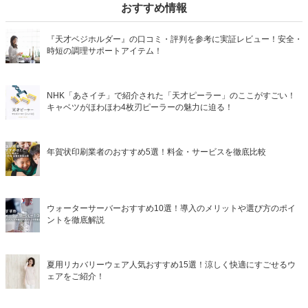
おすすめ情報
『天才ベジホルダー』の口コミ・評判を参考に実証レビュー！安全・
時短の調理サポートアイテム！
NHK「あさイチ」で紹介された「天才ピーラー」のここがすごい！
キャベツがほわほわ4枚刃ピーラーの魅力に迫る！
年賀状印刷業者のおすすめ5選！料金・サービスを徹底比較
ウォーターサーバーおすすめ10選！導入のメリットや選び方のポイ
ントを徹底解説
夏用リカバリーウェア人気おすすめ15選！涼しく快適にすごせるウ
ェアをご紹介！