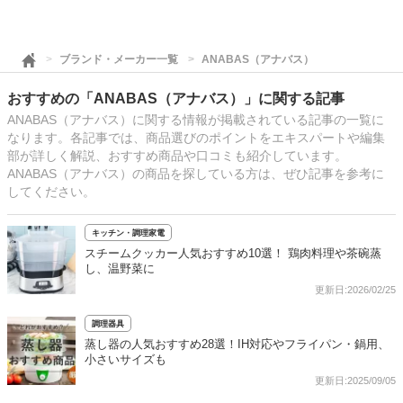
ブランド・メーカー一覧
ANABAS（アナバス）
おすすめの「ANABAS（アナバス）」に関する記事
ANABAS（アナバス）に関する情報が掲載されている記事の一覧に
なります。各記事では、商品選びのポイントをエキスパートや編集
部が詳しく解説、おすすめ商品や口コミも紹介しています。
ANABAS（アナバス）の商品を探している方は、ぜひ記事を参考に
してください。
キッチン・調理家電
スチームクッカー人気おすすめ10選！ 鶏肉料理や茶碗蒸
し、温野菜に
更新日:2026/02/25
調理器具
蒸し器の人気おすすめ28選！IH対応やフライパン・鍋用、
小さいサイズも
更新日:2025/09/05