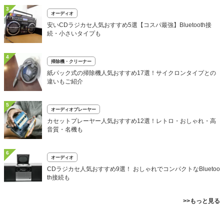
3
オーディオ
安いCDラジカセ人気おすすめ5選【コスパ最強】Bluetooth接
続・小さいタイプも
4
掃除機・クリーナー
紙パック式の掃除機人気おすすめ17選！サイクロンタイプとの
違いもご紹介
5
オーディオプレーヤー
カセットプレーヤー人気おすすめ12選！レトロ・おしゃれ・高
音質・名機も
6
オーディオ
CDラジカセ人気おすすめ9選！ おしゃれでコンパクトなBluetoo
th接続も
>>もっと見る