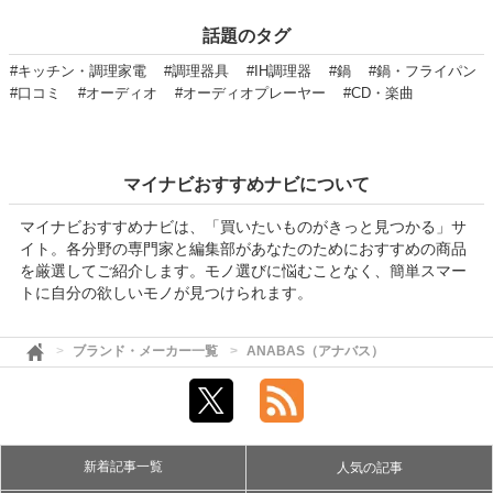
話題のタグ
#キッチン・調理家電
#調理器具
#IH調理器
#鍋
#鍋・フライパン
#口コミ
#オーディオ
#オーディオプレーヤー
#CD・楽曲
マイナビおすすめナビについて
マイナビおすすめナビは、「買いたいものがきっと見つかる」サ
イト。各分野の専門家と編集部があなたのためにおすすめの商品
を厳選してご紹介します。モノ選びに悩むことなく、簡単スマー
トに自分の欲しいモノが見つけられます。
ブランド・メーカー一覧
ANABAS（アナバス）
新着記事一覧
人気の記事