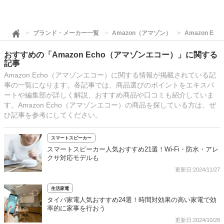
ブランド・メーカー一覧
Amazon（アマゾン）
Amazon E
おすすめの「Amazon Echo（アマゾンエコー）」に関する
記事
Amazon Echo（アマゾンエコー）に関する情報が掲載されている記
事の一覧になります。各記事では、商品選びのポイントをエキスパ
ートや編集部が詳しく解説、おすすめ商品や口コミも紹介していま
す。Amazon Echo（アマゾンエコー）の商品を探している方は、ぜ
ひ記事を参考にしてください。
スマートスピーカー
スマートスピーカー人気おすすめ21選！Wi-Fi・防水・アレ
クサ対応モデルも
更新日:2024/11/27
生活家電
タイパ家電人気おすすめ24選！時間対効果の高い家電で効
率的に家事を行おう
更新日:2024/10/28