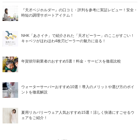
『天才ベジホルダー』の口コミ・評判を参考に実証レビュー！安全・
時短の調理サポートアイテム！
NHK「あさイチ」で紹介された「天才ピーラー」のここがすごい！
キャベツがほわほわ4枚刃ピーラーの魅力に迫る！
年賀状印刷業者のおすすめ5選！料金・サービスを徹底比較
ウォーターサーバーおすすめ10選！導入のメリットや選び方のポイ
ントを徹底解説
夏用リカバリーウェア人気おすすめ15選！涼しく快適にすごせるウ
ェアをご紹介！