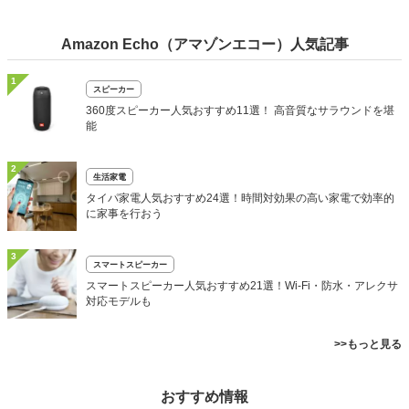
Amazon Echo（アマゾンエコー）人気記事
1
スピーカー
360度スピーカー人気おすすめ11選！ 高音質なサラウンドを堪
能
2
生活家電
タイパ家電人気おすすめ24選！時間対効果の高い家電で効率的
に家事を行おう
3
スマートスピーカー
スマートスピーカー人気おすすめ21選！Wi-Fi・防水・アレクサ
対応モデルも
>>もっと見る
おすすめ情報