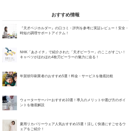
おすすめ情報
『天才ベジホルダー』の口コミ・評判を参考に実証レビュー！安全・
時短の調理サポートアイテム！
NHK「あさイチ」で紹介された「天才ピーラー」のここがすごい！
キャベツがほわほわ4枚刃ピーラーの魅力に迫る！
年賀状印刷業者のおすすめ5選！料金・サービスを徹底比較
ウォーターサーバーおすすめ10選！導入のメリットや選び方のポイ
ントを徹底解説
夏用リカバリーウェア人気おすすめ15選！涼しく快適にすごせるウ
ェアをご紹介！