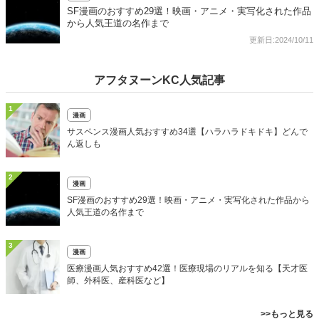
SF漫画のおすすめ29選！映画・アニメ・実写化された作品
から人気王道の名作まで
更新日:2024/10/11
アフタヌーンKC人気記事
1
漫画
サスペンス漫画人気おすすめ34選【ハラハラドキドキ】どんで
ん返しも
2
漫画
SF漫画のおすすめ29選！映画・アニメ・実写化された作品から
人気王道の名作まで
3
漫画
医療漫画人気おすすめ42選！医療現場のリアルを知る【天才医
師、外科医、産科医など】
>>もっと見る