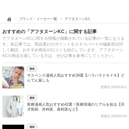
ブランド・メーカー一覧
アフタヌーンKC
おすすめの「アフタヌーンKC」に関する記事
アフタヌーンKCに関する情報が掲載されている記事の一覧になりま
す。各記事では、商品選びのポイントをエキスパートや編集部が詳
しく解説、おすすめ商品や口コミも紹介しています。アフタヌーン
KCの商品を探している方は、ぜひ記事を参考にしてください。
漫画
サスペンス漫画人気おすすめ34選【ハラハラドキドキ】ど
んでん返しも
更新日:2025/12/11
漫画
医療漫画人気おすすめ42選！医療現場のリアルを知る【天
才医師、外科医、産科医など】
更新日:2025/07/14
漫画