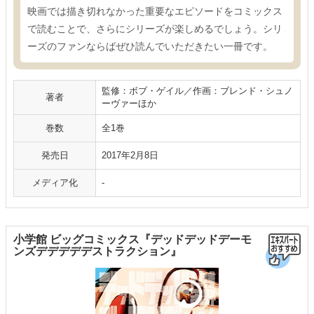
映画では描き切れなかった重要なエピソードをコミックス
で読むことで、さらにシリーズが楽しめるでしょう。シリ
ーズのファンならばぜひ読んでいただきたい一冊です。
監修：ボブ・ゲイル／作画：ブレンド・シュノ
著者
ーヴァーほか
巻数
全1巻
発売日
2017年2月8日
メディア化
-
小学館 ビッグコミックス『デッドデッドデーモ
ンズデデデデデストラクション』