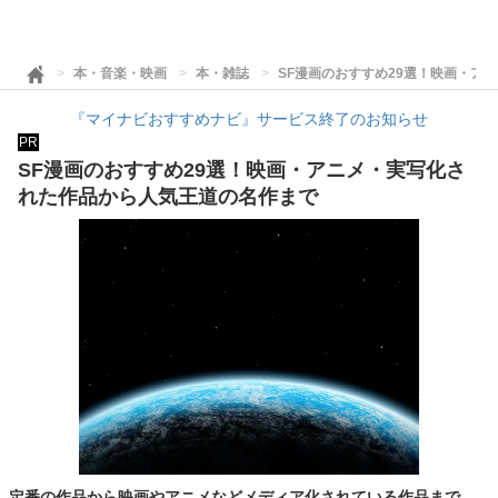
本・音楽・映画
本・雑誌
SF漫画のおすすめ29選！映画・ア
『マイナビおすすめナビ』サービス終了のお知らせ
PR
SF漫画のおすすめ29選！映画・アニメ・実写化さ
れた作品から人気王道の名作まで
定番の作品から映画やアニメなどメディア化されている作品まで、