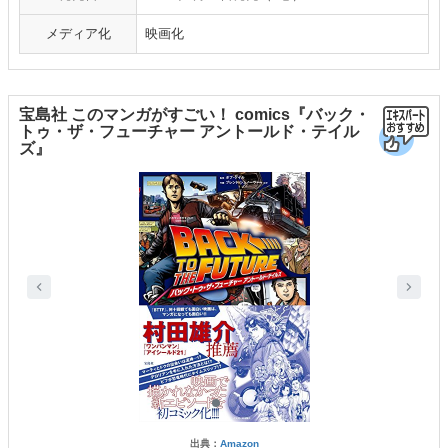
メディア化
映画化
宝島社 このマンガがすごい！ comics『バック・
トゥ・ザ・フューチャー アントールド・テイル
ズ』
出典：
Amazon