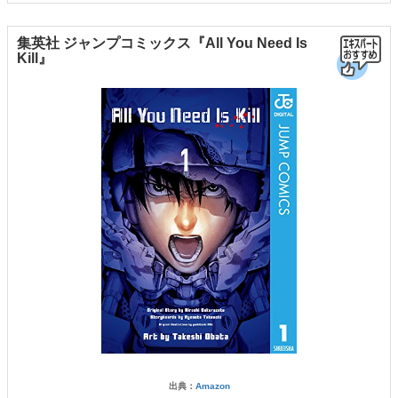
集英社 ジャンプコミックス『All You Need Is
Kill』
出典：
Amazon