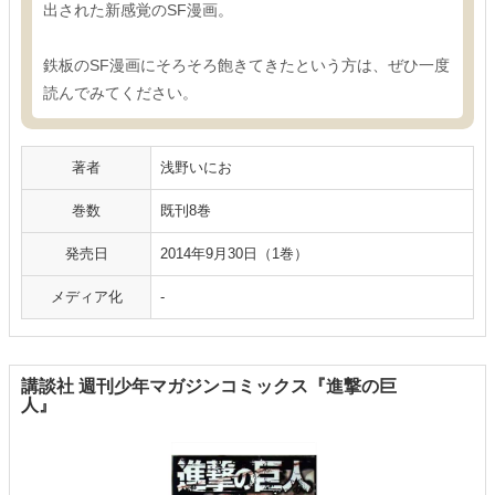
出された新感覚のSF漫画。
鉄板のSF漫画にそろそろ飽きてきたという方は、ぜひ一度
読んでみてください。
著者
浅野いにお
巻数
既刊8巻
発売日
2014年9月30日（1巻）
メディア化
-
講談社 週刊少年マガジンコミックス『進撃の巨
人』