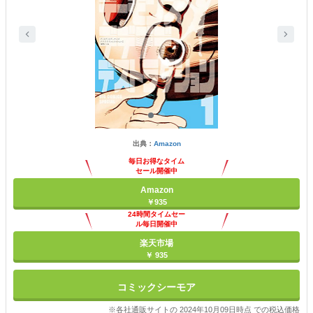
出典：
Amazon
毎日お得なタイム
セール開催中
Amazon
￥935
24時間タイムセー
ル毎日開催中
楽天市場
￥ 935
コミックシーモア
※各社通販サイトの 2024年10月09日時点 での税込価格