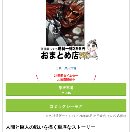
出典：
楽天市場
24時間タイムセー
ル毎日開催中
楽天市場
￥ 245
コミックシーモア
※各社通販サイトの 2026年06月08日時点 での税込価格
人間と巨人の戦いを描く重厚なストーリー