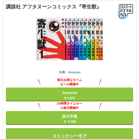
講談社 アフタヌーンコミックス『寄生獣』
出典：
Amazon
毎日お得なタイム
セール開催中
Amazon
￥1,937
24時間タイムセー
ル毎日開催中
楽天市場
￥ 7,700
コミックシーモア