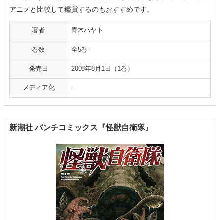
アニメと比較して鑑賞するのもおすすめです。
著者
青木ハヤト
巻数
全5巻
発売日
2008年8月1日（1巻）
メディア化
-
新潮社 バンチコミックス『怪獣自衛隊』