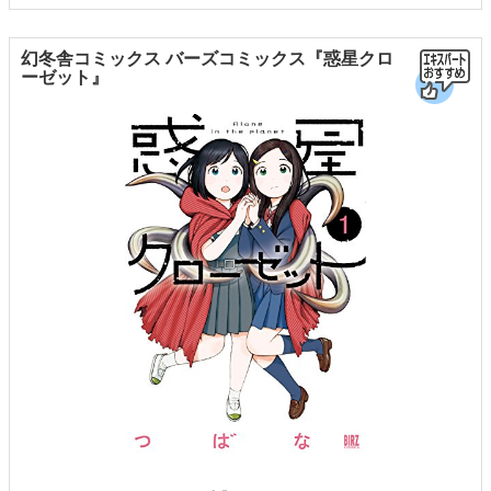
幻冬舎コミックス バーズコミックス『惑星クロ
ーゼット』