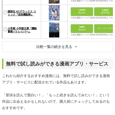
※各社通販サイトの 2024年10月09日時点 での
1,650円
1,650円
講談社 KCデラックス コ
Amazon
楽天市場
ミック『攻殻機動隊』
※各社通販サイトの 2024年10月09日時点 での
639円
小学館 小学館文庫『機動
コミックシーモア
Amazon
警察パトレイバー』
※各社通販サイトの 2024年10月09日時点 での
比較一覧の続きを見る
無料で試し読みができる漫画アプリ・サービス
これから紹介するおすすめ漫画には、無料で試し読みができる漫画
アプリ・サービスに配信されている作品もあります。
「冒頭を読んで面白い！」「もっと続きを読んでみたい！」という
作品に出会えるかもしれないので、購入前にチェックしてみるのも
おすすめです。