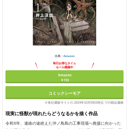
出典：
Amazon
毎日お得なタイム
セール開催中
Amazon
￥733
コミックシーモア
※各社通販サイトの 2024年10月09日時点 での税込価格
現実に怪獣が現れたらどうなるかを描く作品
令和X年、連絡の途絶えた沖ノ鳥島の工事現場へ救援に向かった