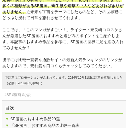
多くの種類があるSF漫画。寄生獣や進撃の巨人などあげればきりが
ありません。
近未来や宇宙をテーマにしたものなど、その世界観に
どっぷり浸れて日常を忘れさせてくれます。
ここでは、「このマンガがすごい！」ライター・奈良崎コロスケさ
んが厳選したSF漫画のおすすめと選び方のポイントをご紹介しま
す。本記事のおすすめ作品を参考に、SF漫画の世界に足を踏み入れ
てみませんか？
後半には比較一覧表や通販サイトの最新人気ランキングのリンクが
ありますので、売れ筋や口コミもチェックしてみてください。
本記事はプロモーションが含まれています。2024年10月11日に記事を更新しました
（公開日2019年09月06日）
#SF
#漫画
#小説
目次
▼
SF漫画のおすすめ作品29選
▼
「SF漫画」おすすめ商品の比較一覧表