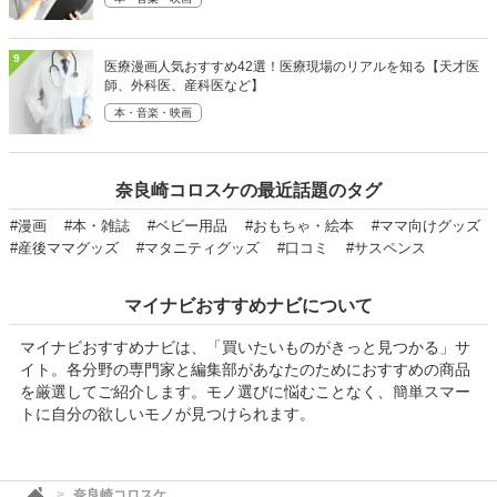
9
医療漫画人気おすすめ42選！医療現場のリアルを知る【天才医
師、外科医、産科医など】
本・音楽・映画
奈良崎コロスケの最近話題のタグ
#漫画
#本・雑誌
#ベビー用品
#おもちゃ・絵本
#ママ向けグッズ
#産後ママグッズ
#マタニティグッズ
#口コミ
#サスペンス
マイナビおすすめナビについて
マイナビおすすめナビは、「買いたいものがきっと見つかる」サ
イト。各分野の専門家と編集部があなたのためにおすすめの商品
を厳選してご紹介します。モノ選びに悩むことなく、簡単スマー
トに自分の欲しいモノが見つけられます。
奈良崎コロスケ