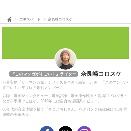
エキスパート
奈良崎コロスケ
奈良崎コロスケ
『このマンガがすごい！』ライター
別冊宝島「ザ・マンガ家」シリーズを企画・編集した後、『このマンガが
すごい！』年度版の創刊メンバーに。
以降、漫画家インタビュー、漫画評論、漫画原作映画の劇場用プログラム
などを手掛けるほか、2019年には自身も漫画家デビュー。
80年代の音楽体験を描く『音楽とおじさん』を夕刊フジzakzakにて3年間
連載の実績あり。