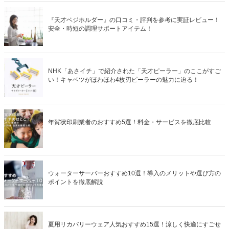
『天才ベジホルダー』の口コミ・評判を参考に実証レビュー！
安全・時短の調理サポートアイテム！
NHK「あさイチ」で紹介された「天才ピーラー」のここがすご
い！キャベツがほわほわ4枚刃ピーラーの魅力に迫る！
年賀状印刷業者のおすすめ5選！料金・サービスを徹底比較
ウォーターサーバーおすすめ10選！導入のメリットや選び方の
ポイントを徹底解説
夏用リカバリーウェア人気おすすめ15選！涼しく快適にすごせ