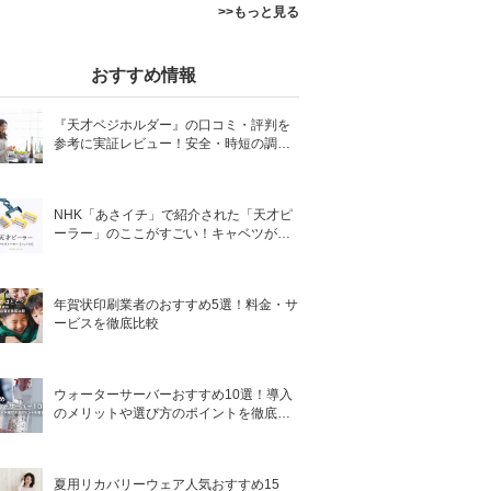
>>もっと見る
おすすめ情報
『天才ベジホルダー』の口コミ・評判を
参考に実証レビュー！安全・時短の調理
サポートアイテム！
NHK「あさイチ」で紹介された「天才ピ
ーラー」のここがすごい！キャベツがほ
わほわ4枚刃ピーラーの魅力に迫る！
年賀状印刷業者のおすすめ5選！料金・サ
ービスを徹底比較
ウォーターサーバーおすすめ10選！導入
のメリットや選び方のポイントを徹底解
説
夏用リカバリーウェア人気おすすめ15