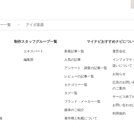
ー一覧
アイダ楽器
制作スタッフグループ一覧
マイナビおすすめナビについ
エキスパート
新着記事一覧
運営会社
編集部
人気の記事
インフォマテ
扱いについて
アンケート・調査の記事一覧
お知らせ
レビューの記事一覧
広告のお問い
カテゴリー一覧
のご案内
タグ一覧
サービス終了
ブランド・メーカー一覧
お問い合わせ
媒体のご紹介
利用規約
報
著作権と転載について