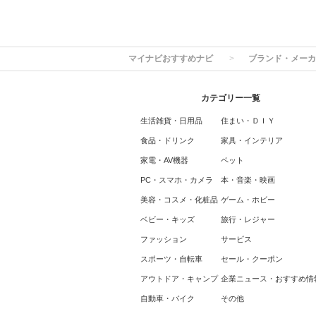
マイナビおすすめナビ
ブランド・メーカ
カテゴリー一覧
生活雑貨・日用品
住まい・ＤＩＹ
食品・ドリンク
家具・インテリア
家電・AV機器
ペット
PC・スマホ・カメラ
本・音楽・映画
美容・コスメ・化粧品
ゲーム・ホビー
ベビー・キッズ
旅行・レジャー
ファッション
サービス
スポーツ・自転車
セール・クーポン
アウトドア・キャンプ
企業ニュース・おすすめ情
自動車・バイク
その他