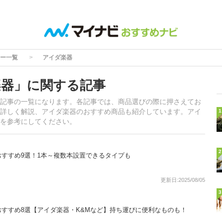
ー一覧
アイダ楽器
楽器」に関する記事
記事の一覧になります。各記事では、商品選びの際に押さえてお
詳しく解説、アイダ楽器のおすすめ商品も紹介しています。アイ
1
を参考にしてください。
2
すすめ9選！1本～複数本設置できるタイプも
更新日:2025/08/05
3
すすめ8選【アイダ楽器・K&Mなど】持ち運びに便利なものも！