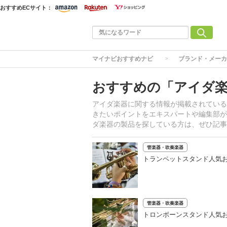
おすすめECサイト：
マイナビおすすめナビ
ブランド・メーカ
おすすめの「アイダ
アイダ楽器に関する情報が掲載されている
きたいポイントをエキスパートや編集部が
ダ楽器の製品を探している方は、ぜひ記事
管楽器・吹奏楽器
トランペットスタンド人気お
管楽器・吹奏楽器
トロンボーンスタンド人気お