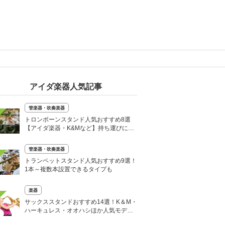
アイダ楽器人気記事
管楽器・吹奏楽器
トロンボーンスタンド人気おすすめ8選
【アイダ楽器・K&Mなど】持ち運びに便
利なものも！
管楽器・吹奏楽器
トランペットスタンド人気おすすめ9選！
1本～複数本設置できるタイプも
楽器
サックススタンドおすすめ14選！K＆M・
ハーキュレス・オオハシほか人気モデル
も