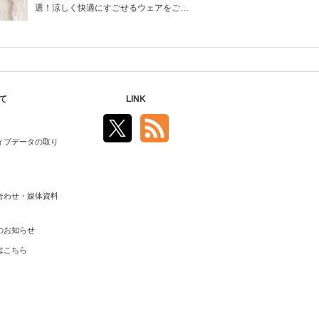
選！涼しく快適にすごせるウェアをご紹
介！
て
LINK
ィブデータの取り
合わせ・媒体資料
のお知らせ
はこちら