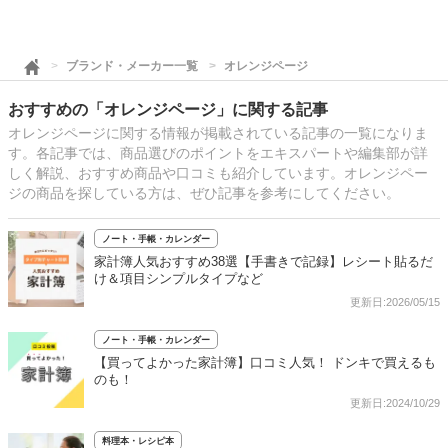
ブランド・メーカー一覧
オレンジページ
おすすめの「オレンジページ」に関する記事
オレンジページに関する情報が掲載されている記事の一覧になりま
す。各記事では、商品選びのポイントをエキスパートや編集部が詳
しく解説、おすすめ商品や口コミも紹介しています。オレンジペー
ジの商品を探している方は、ぜひ記事を参考にしてください。
ノート・手帳・カレンダー
家計簿人気おすすめ38選【手書きで記録】レシート貼るだ
け＆項目シンプルタイプなど
更新日:2026/05/15
ノート・手帳・カレンダー
【買ってよかった家計簿】口コミ人気！ ドンキで買えるも
のも！
更新日:2024/10/29
料理本・レシピ本