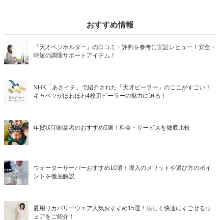
おすすめ情報
『天才ベジホルダー』の口コミ・評判を参考に実証レビュー！安全・
時短の調理サポートアイテム！
NHK「あさイチ」で紹介された「天才ピーラー」のここがすごい！
キャベツがほわほわ4枚刃ピーラーの魅力に迫る！
年賀状印刷業者のおすすめ5選！料金・サービスを徹底比較
ウォーターサーバーおすすめ10選！導入のメリットや選び方のポイ
ントを徹底解説
夏用リカバリーウェア人気おすすめ15選！涼しく快適にすごせるウ
ェアをご紹介！