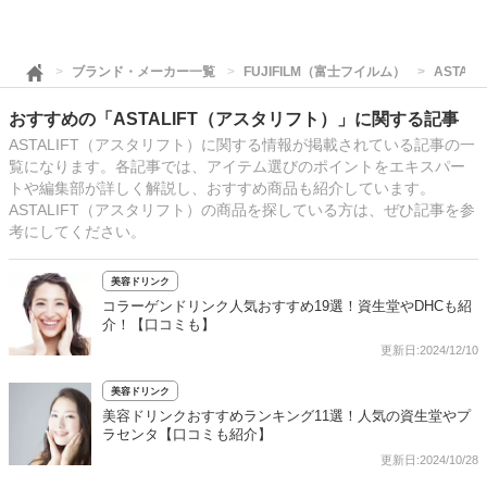
ブランド・メーカー一覧
FUJIFILM（富士フイルム）
ASTAL
おすすめの「ASTALIFT（アスタリフト）」に関する記事
ASTALIFT（アスタリフト）に関する情報が掲載されている記事の一
覧になります。各記事では、アイテム選びのポイントをエキスパー
トや編集部が詳しく解説し、おすすめ商品も紹介しています。
ASTALIFT（アスタリフト）の商品を探している方は、ぜひ記事を参
考にしてください。
美容ドリンク
コラーゲンドリンク人気おすすめ19選！資生堂やDHCも紹
介！【口コミも】
更新日:2024/12/10
美容ドリンク
美容ドリンクおすすめランキング11選！人気の資生堂やプ
ラセンタ【口コミも紹介】
更新日:2024/10/28