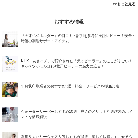
>>もっと見る
おすすめ情報
『天才ベジホルダー』の口コミ・評判を参考に実証レビュー！安全・
時短の調理サポートアイテム！
NHK「あさイチ」で紹介された「天才ピーラー」のここがすごい！
キャベツがほわほわ4枚刃ピーラーの魅力に迫る！
年賀状印刷業者のおすすめ5選！料金・サービスを徹底比較
ウォーターサーバーおすすめ10選！導入のメリットや選び方のポイ
ントを徹底解説
夏用リカバリーウェア人気おすすめ15選！涼しく快適にすごせるウ