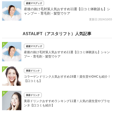
産後ママグッズ
産後の抜け毛対策人気おすすめ11選【口コミ体験談も】シ
ャンプー・育毛剤・髪型でケア
更新日:2024/10/03
ASTALIFT（アスタリフト）人気記事
1
産後ママグッズ
産後の抜け毛対策人気おすすめ11選【口コミ体験談も】シャン
プー・育毛剤・髪型でケア
2
美容ドリンク
コラーゲンドリンク人気おすすめ19選！資生堂やDHCも紹介！
【口コミも】
3
美容ドリンク
美容ドリンクおすすめランキング11選！人気の資生堂やプラセ
ンタ【口コミも紹介】