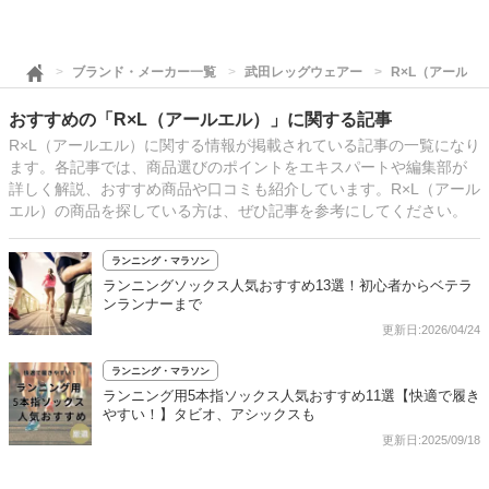
ブランド・メーカー一覧
武田レッグウェアー
R×L（アールエ
おすすめの「R×L（アールエル）」に関する記事
R×L（アールエル）に関する情報が掲載されている記事の一覧になり
ます。各記事では、商品選びのポイントをエキスパートや編集部が
詳しく解説、おすすめ商品や口コミも紹介しています。R×L（アール
エル）の商品を探している方は、ぜひ記事を参考にしてください。
ランニング・マラソン
ランニングソックス人気おすすめ13選！初心者からベテラ
ンランナーまで
更新日:2026/04/24
ランニング・マラソン
ランニング用5本指ソックス人気おすすめ11選【快適で履き
やすい！】タビオ、アシックスも
更新日:2025/09/18