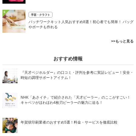
6
手芸・クラフト
パッチワークキット人気おすすめ8選！初心者でも簡単！ バッグ
やポーチも作れる
>>もっと見る
おすすめ情報
『天才ベジホルダー』の口コミ・評判を参考に実証レビュー！安全・
時短の調理サポートアイテム！
NHK「あさイチ」で紹介された「天才ピーラー」のここがすごい！
キャベツがほわほわ4枚刃ピーラーの魅力に迫る！
年賀状印刷業者のおすすめ5選！料金・サービスを徹底比較