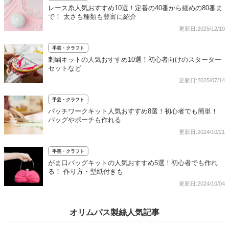
レース糸人気おすすめ10選！定番の40番から細めの80番ま
で！ 太さも種類も豊富に紹介
更新日:2025/12/10
手芸・クラフト
刺繍キットの人気おすすめ10選！初心者向けのスターター
セットなど
更新日:2025/07/14
手芸・クラフト
パッチワークキット人気おすすめ8選！初心者でも簡単！
バッグやポーチも作れる
更新日:2024/10/21
手芸・クラフト
がま口バッグキットの人気おすすめ5選！初心者でも作れ
る！ 作り方・型紙付きも
更新日:2024/10/04
オリムパス製絲人気記事