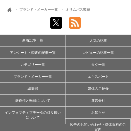
ブランド・メーカー一覧
オリムパス製絲
新着記事一覧
人気の記事
アンケート・調査の記事一覧
レビューの記事一覧
カテゴリー一覧
タグ一覧
ブランド・メーカー一覧
エキスパート
編集部
媒体のご紹介
著作権と転載について
運営会社
インフォマティブデータの取り扱い
お知らせ
について
広告のお問い合わせ・媒体資料のご
案内