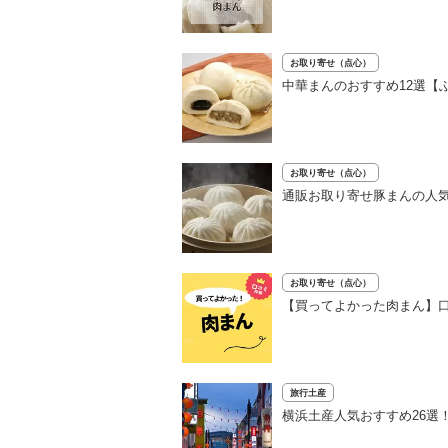
お取り寄せ（点心）
中華まんのおすすめ12選【
お取り寄せ（点心）
通販お取り寄せ豚まんの人気
お取り寄せ（点心）
【買ってよかった肉まん】口
旅行土産
横浜土産人気おすすめ26選