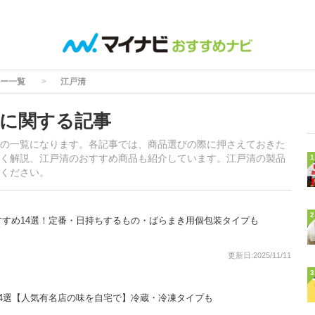
ー一覧
江戸清
に関する記事
の一覧になります。各記事では、商品選びの際に押さえておきた
く解説、江戸清のおすすめ商品も紹介しています。江戸清の製品
1
ください。
2
すめ14選！定番・日持ちするもの・ばらまき用個包装タイプも
更新日:2025/11/11
3
4選【人気有名店の味を自宅で】冷蔵・冷凍タイプも