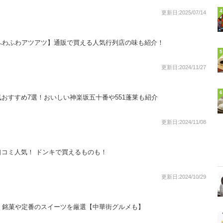
4
更新日:2025/07/14
ふわふわアツアツ】通販で買える人気行列店の味も紹介！
5
更新日:2024/11/27
6
おすすめ7選！おいしい神楽坂五十番や551蓬莱も紹介
更新日:2024/11/08
コミ人気！ ドンキで買えるものも！
更新日:2024/10/29
！銘菓や定番のスイーツを厳選【中華街グルメも】