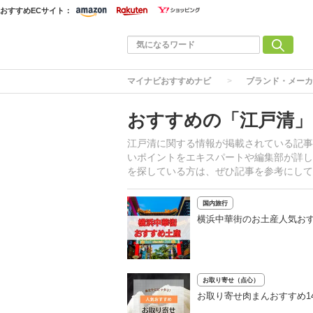
おすすめECサイト：
マイナビおすすめナビ
ブランド・メーカ
おすすめの「江戸清」
江戸清に関する情報が掲載されている記事
いポイントをエキスパートや編集部が詳し
を探している方は、ぜひ記事を参考にして
国内旅行
横浜中華街のお土産人気おす
お取り寄せ（点心）
お取り寄せ肉まんおすすめ1