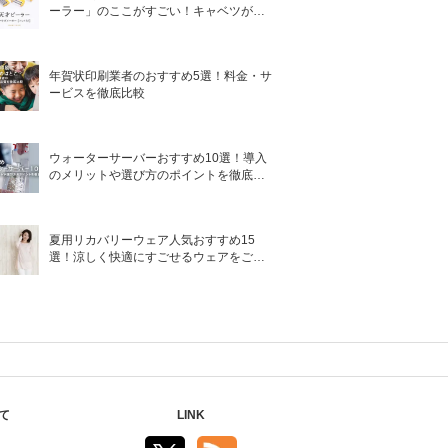
ーラー」のここがすごい！キャベツがほ
わほわ4枚刃ピーラーの魅力に迫る！
年賀状印刷業者のおすすめ5選！料金・サ
ービスを徹底比較
ウォーターサーバーおすすめ10選！導入
のメリットや選び方のポイントを徹底解
説
夏用リカバリーウェア人気おすすめ15
選！涼しく快適にすごせるウェアをご紹
介！
て
LINK