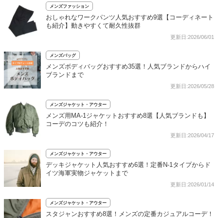
メンズファッション
おしゃれなワークパンツ人気おすすめ9選【コーディネート
も紹介】動きやすくて耐久性抜群
更新日:2026/06/01
メンズバッグ
メンズボディバッグおすすめ35選！人気ブランドからハイ
ブランドまで
更新日:2026/05/28
メンズジャケット・アウター
メンズ用MA-1ジャケットおすすめ8選【人気ブランドも】
コーデのコツも紹介！
更新日:2026/04/17
メンズジャケット・アウター
デッキジャケット人気おすすめ6選！定番N-1タイプからド
イツ海軍実物ジャケットまで
更新日:2026/01/14
メンズジャケット・アウター
スタジャンおすすめ8選！メンズの定番カジュアルコーデ！