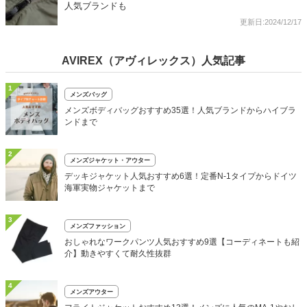
人気ブランドも
更新日:2024/12/17
AVIREX（アヴィレックス）人気記事
1
メンズバッグ
メンズボディバッグおすすめ35選！人気ブランドからハイブラ
ンドまで
2
メンズジャケット・アウター
デッキジャケット人気おすすめ6選！定番N-1タイプからドイツ
海軍実物ジャケットまで
3
メンズファッション
おしゃれなワークパンツ人気おすすめ9選【コーディネートも紹
介】動きやすくて耐久性抜群
4
メンズアウター