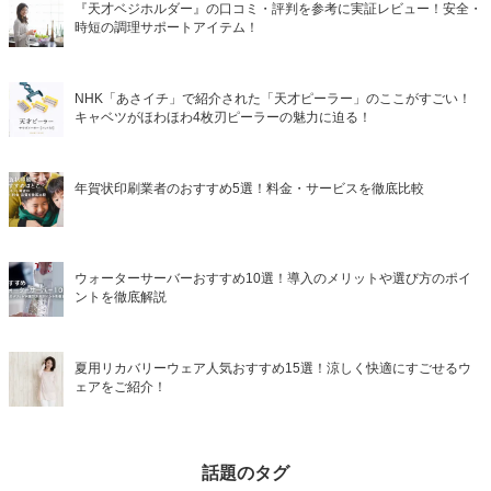
『天才ベジホルダー』の口コミ・評判を参考に実証レビュー！安全・
時短の調理サポートアイテム！
NHK「あさイチ」で紹介された「天才ピーラー」のここがすごい！
キャベツがほわほわ4枚刃ピーラーの魅力に迫る！
年賀状印刷業者のおすすめ5選！料金・サービスを徹底比較
ウォーターサーバーおすすめ10選！導入のメリットや選び方のポイ
ントを徹底解説
夏用リカバリーウェア人気おすすめ15選！涼しく快適にすごせるウ
ェアをご紹介！
話題のタグ