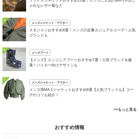
フライトジャケットおすすめ13選！メンズに人気のMA-1やおし
ゃれなレザー製など
5
メンズジャケット・アウター
スタジャンおすすめ8選！メンズの定番カジュアルコーデ！人気
ブランドも
6
メンズブーツ
【メンズ】エンジニアブーツおすすめ7選！人気ブランドを厳
選！バイカー向けデザインも
7
メンズジャケット・アウター
メンズ用MA-1ジャケットおすすめ8選【人気ブランドも】コー
デのコツも紹介！
>>もっと見る
おすすめ情報