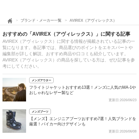
ブランド・メーカー一覧
AVIREX（アヴィレックス）
おすすめの「AVIREX（アヴィレックス）」に関する記事
AVIREX（アヴィレックス）に関する情報が掲載されている記事の一
覧になります。各記事では、商品選びのポイントをエキスパートや
編集部が詳しく解説、おすすめ商品や口コミも紹介しています。
AVIREX（アヴィレックス）の商品を探している方は、ぜひ記事を参
考にしてください。
メンズアウター
フライトジャケットおすすめ13選！メンズに人気のMA-1や
おしゃれなレザー製など
更新日:2026/06/23
メンズブーツ
【メンズ】エンジニアブーツおすすめ7選！人気ブランドを
厳選！バイカー向けデザインも
更新日:2026/06/08