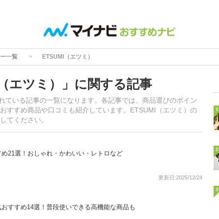
ー一覧
ETSUMI（エツミ）
I（エツミ）」に関する記事
載されている記事の一覧になります。各記事では、商品選びのポイン
おすすめ商品や口コミも紹介しています。ETSUMI（エツミ）の
1
してください。
2
め21選！おしゃれ・かわいい・レトロなど
更新日:2025/12/24
3
おすすめ14選！普段使いできる高機能な商品も