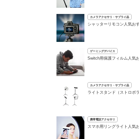
カメラアクセサリ・サプライ品
シャッターリモコン人気おすす
ゲーミングデバイス
Switch用保護フィルム人
カメラアクセサリ・サプライ品
ライトスタンド（ストロボ
携帯電話アクセサリ
スマホ用リングライト人気