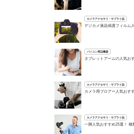
カメラアクセサリ・サプライ品
デジカメ液晶保護フィルム人
パソコン周辺機器
タブレットアームの人気おす
カメラアクセサリ・サプライ品
カメラ用ブロアー人気おす
カメラアクセサリ・サプライ品
一脚人気おすすめ25選！ 