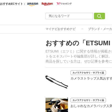
おすすめECサイト：
マイナビおすすめナビ
ブランド・メーカ
おすすめの「ETSUM
ETSUMI（エツミ）に関する情報が掲
トをエキスパートや編集部が詳しく解説、
商品を探している方は、ぜひ記事を参考に
カメラアクセサリ・サプライ品
カメラストラップ人気おすす
カメラアクセサリ・サプライ品
おしゃれなカメラバッグ人気