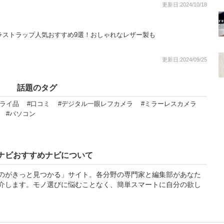
更新日:2024/10/18
メラストラップ人気おすすめ9選！おしゃれなレザー製も
更新日:2024/09/25
話題のタグ
プライ品
#口コミ
#デジタル一眼レフカメラ
#ミラーレスカメラ
#パソコン
ナビおすすめナビについて
のがきっと見つかる」サイト。各分野の専門家と編集部があなた
介します。モノ選びに悩むことなく、簡単スマートに自分の欲し