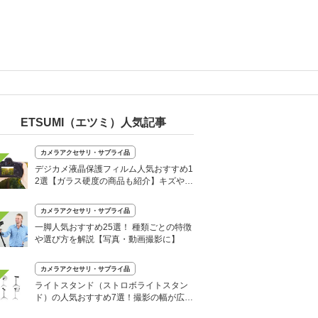
ETSUMI（エツミ）人気記事
カメラアクセサリ・サプライ品
デジカメ液晶保護フィルム人気おすすめ1
2選【ガラス硬度の商品も紹介】キズや破
損防止に
カメラアクセサリ・サプライ品
一脚人気おすすめ25選！ 種類ごとの特徴
や選び方を解説【写真・動画撮影に】
カメラアクセサリ・サプライ品
ライトスタンド（ストロボライトスタン
ド）の人気おすすめ7選！撮影の幅が広が
る