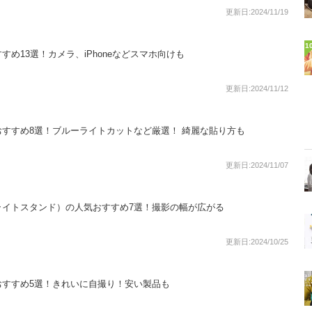
更新日:2024/11/19
1
め13選！カメラ、iPhoneなどスマホ向けも
更新日:2024/11/12
気おすすめ8選！ブルーライトカットなど厳選！ 綺麗な貼り方も
更新日:2024/11/07
ライトスタンド）の人気おすすめ7選！撮影の幅が広がる
更新日:2024/10/25
おすすめ5選！きれいに自撮り！安い製品も