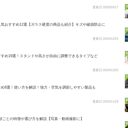
4
更新日:2025/03/17
気おすすめ12選【ガラス硬度の商品も紹介】キズや破損防止に
5
更新日:2024/12/23
6
すめ19選！スタンドや高さが自由に調整できるタイプなど
更新日:2024/12/02
7
すめ8選！使い方を解説！強力・空気を調節しやすい製品も
8
更新日:2024/11/19
種類ごとの特徴や選び方を解説【写真・動画撮影に】
9