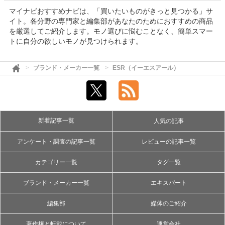
マイナビおすすめナビは、「買いたいものがきっと見つかる」サ
イト。各分野の専門家と編集部があなたのためにおすすめの商品
を厳選してご紹介します。モノ選びに悩むことなく、簡単スマー
トに自分の欲しいモノが見つけられます。
ブランド・メーカー一覧
ESR（イーエスアール）
新着記事一覧
人気の記事
アンケート・調査の記事一覧
レビューの記事一覧
カテゴリー一覧
タグ一覧
ブランド・メーカー一覧
エキスパート
編集部
媒体のご紹介
著作権と転載について
運営会社