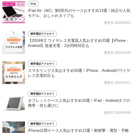
iPad
iPad Air（M2）第6世代のケースおすすめ13選！純正や人気
モデル、おしゃれタイプも
更新日:2025/03/22
携帯電話アクセサリ
【2024年】ワイヤレス充電器人気おすすめ33選【iPhone・
Android】急速充電・2台同時対応も
更新日:2024/10/28
携帯電話アクセサリ
スマホリング人気おすすめ50選！iPhone、Androidのワイヤ
レス充電対応も
更新日:2024/10/11
携帯電話アクセサリ
タブレットケース人気おすすめ16選！iPad・Androidタブの
携帯・持ち運びに
更新日:2024/09/26
携帯電話アクセサリ
iPhone11用ケース人気おすすめ13選！耐衝撃・薄型・手帳