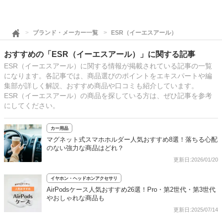
ブランド・メーカー一覧
ESR（イーエスアール）
おすすめの「ESR（イーエスアール）」に関する記事
ESR（イーエスアール）に関する情報が掲載されている記事の一覧
になります。各記事では、商品選びのポイントをエキスパートや編
集部が詳しく解説、おすすめ商品や口コミも紹介しています。
ESR（イーエスアール）の商品を探している方は、ぜひ記事を参考
にしてください。
カー用品
マグネット式スマホホルダー人気おすすめ8選！落ちる心配
のない強力な商品はどれ？
更新日:2026/01/20
イヤホン・ヘッドホンアクセサリ
AirPodsケース人気おすすめ26選！Pro・第2世代・第3世代
やおしゃれな商品も
更新日:2025/07/14