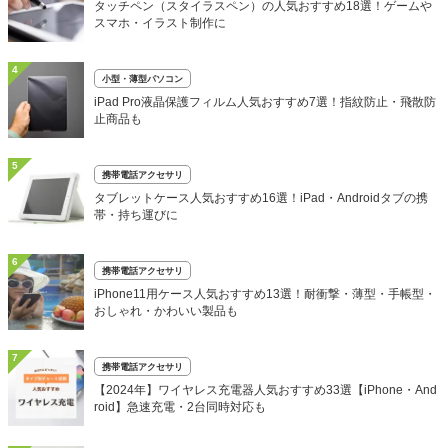
タッチペン（スタイラスペン）の人気おすすめ18選！ゲームや
スマホ・イラスト制作に
4
小型・薄型パソコン
iPad Pro液晶保護フィルム人気おすすめ7選！指紋防止・飛散防
止商品も
5
携帯電話アクセサリ
タブレットケース人気おすすめ16選！iPad・Androidタブの携
帯・持ち運びに
6
携帯電話アクセサリ
iPhone11用ケース人気おすすめ13選！耐衝撃・薄型・手帳型・
おしゃれ・かわいい製品も
7
携帯電話アクセサリ
【2024年】ワイヤレス充電器人気おすすめ33選【iPhone・And
roid】急速充電・2台同時対応も