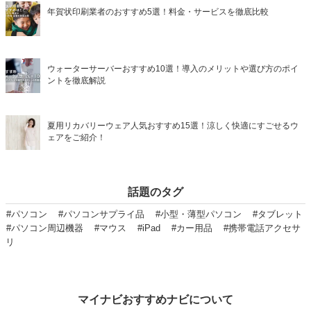
年賀状印刷業者のおすすめ5選！料金・サービスを徹底比較
ウォーターサーバーおすすめ10選！導入のメリットや選び方のポイ
ントを徹底解説
夏用リカバリーウェア人気おすすめ15選！涼しく快適にすごせるウ
ェアをご紹介！
話題のタグ
#パソコン
#パソコンサプライ品
#小型・薄型パソコン
#タブレット
#パソコン周辺機器
#マウス
#iPad
#カー用品
#携帯電話アクセサ
リ
マイナビおすすめナビについて