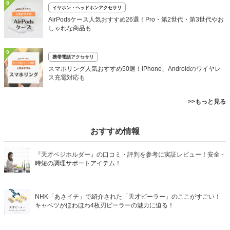
8
イヤホン・ヘッドホンアクセサリ
AirPodsケース人気おすすめ26選！Pro・第2世代・第3世代やお
しゃれな商品も
9
携帯電話アクセサリ
スマホリング人気おすすめ50選！iPhone、Androidのワイヤレ
ス充電対応も
>>もっと見る
おすすめ情報
『天才ベジホルダー』の口コミ・評判を参考に実証レビュー！安全・
時短の調理サポートアイテム！
NHK「あさイチ」で紹介された「天才ピーラー」のここがすごい！
キャベツがほわほわ4枚刃ピーラーの魅力に迫る！