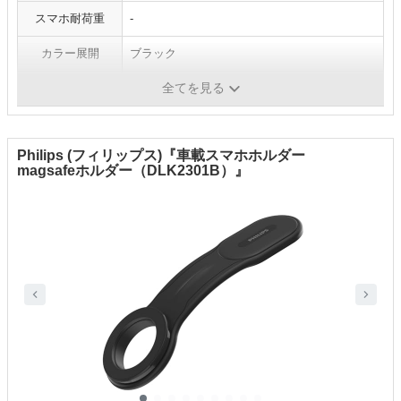
スマホ耐荷重
-
カラー展開
ブラック
全てを見る
スマホ固定方法
マグネット
Philips (フィリップス)『車載スマホホルダー
magsafeホルダー（DLK2301B）』