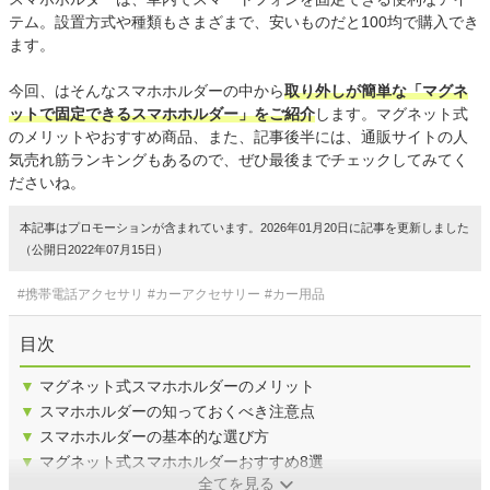
テム。設置方式や種類もさまざまで、安いものだと100均で購入でき
ます。
今回、はそんなスマホホルダーの中から
取り外しが簡単な「マグネ
ットで固定できるスマホホルダー」をご紹介
します。マグネット式
のメリットやおすすめ商品、また、記事後半には、通販サイトの人
気売れ筋ランキングもあるので、ぜひ最後までチェックしてみてく
ださいね。
本記事はプロモーションが含まれています。2026年01月20日に記事を更新しました
（公開日2022年07月15日）
#携帯電話アクセサリ
#カーアクセサリー
#カー用品
目次
▼
マグネット式スマホホルダーのメリット
▼
スマホホルダーの知っておくべき注意点
▼
スマホホルダーの基本的な選び方
▼
マグネット式スマホホルダーおすすめ8選
全てを見る