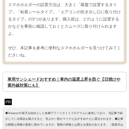
スマホホルダーの設置方法は、大きく「吸盤で設置するタイ
プ」「粘着シールタイプ」「エアコンの吹き出し口に取り付け
るタイプ」の3つがあります。購入前は、どのように設置する
かなどを事前に確認しておくとスムーズに取り付けられます
よ。
ぜひ、本記事を参考に便利なスマホホルダーを見つけてみてく
ださいね。
車用サンシェードおすすめ｜車内の温度上昇を防ぐ【日焼けや
紫外線対策にも】
PR
◆Amazonや楽天を始めとした各種アフィリエイトプログラムに参加しており、当記事で紹
介している商品を購入すると、売上の一部がマイナビおすすめナビに還元されます。◆記事
公開後も情報の更新に努めていますが、最新の情報とは異なる場合があります。（更新日は