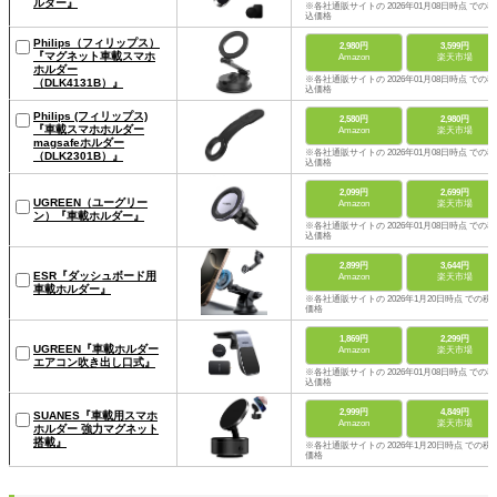
ルダー』
※各社通販サイトの 2026年01月08日時点 での税
込価格
Philips（フィリップス）
2,980円
3,599円
『マグネット車載スマホ
Amazon
楽天市場
ホルダー
※各社通販サイトの 2026年01月08日時点 での税
（DLK4131B）』
込価格
Philips (フィリップス)
2,580円
2,980円
『車載スマホホルダー
Amazon
楽天市場
magsafeホルダー
※各社通販サイトの 2026年01月08日時点 での税
（DLK2301B）』
込価格
2,099円
2,699円
UGREEN（ユーグリー
Amazon
楽天市場
ン）『車載ホルダー』
※各社通販サイトの 2026年01月08日時点 での税
込価格
2,899円
3,644円
ESR『ダッシュボード用
Amazon
楽天市場
車載ホルダー』
※各社通販サイトの 2026年1月20日時点 での税
価格
1,869円
2,299円
UGREEN『車載ホルダー
Amazon
楽天市場
エアコン吹き出し口式』
※各社通販サイトの 2026年01月08日時点 での税
込価格
2,999円
4,849円
SUANES『車載用スマホ
Amazon
楽天市場
ホルダー 強力マグネット
搭載』
※各社通販サイトの 2026年1月20日時点 での税
価格