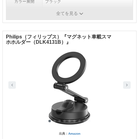
カラー展開
ブラック
全てを見る
スマホ固定方法
マグネット
Philips（フィリップス）『マグネット車載スマ
ホホルダー（DLK4131B）』
出典：
Amazon