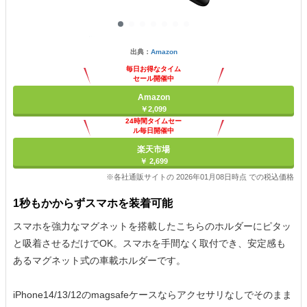
出典：
Amazon
毎日お得なタイム
セール開催中
Amazon
￥2,099
24時間タイムセー
ル毎日開催中
楽天市場
￥ 2,699
※各社通販サイトの 2026年01月08日時点 での税込価格
1秒もかからずスマホを装着可能
スマホを強力なマグネットを搭載したこちらのホルダーにピタッ
と吸着させるだけでOK。スマホを手間なく取付でき、安定感も
あるマグネット式の車載ホルダーです。
iPhone14/13/12のmagsafeケースならアクセサリなしでそのまま