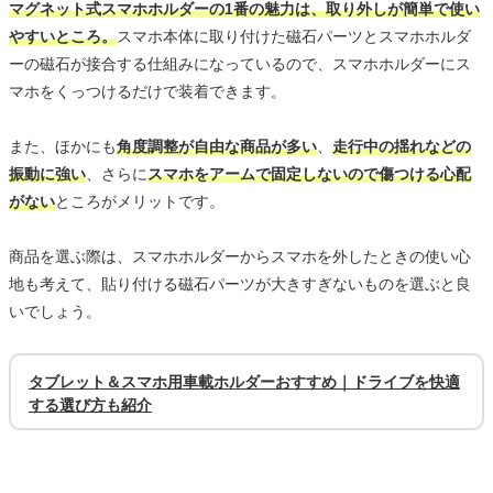
マグネット式スマホホルダーの1番の魅力は、取り外しが簡単で使い
やすいところ。
スマホ本体に取り付けた磁石パーツとスマホホルダ
ーの磁石が接合する仕組みになっているので、スマホホルダーにス
マホをくっつけるだけで装着できます。
また、ほかにも
角度調整が自由な商品が多い
、
走行中の揺れなどの
振動に強い
、さらに
スマホをアームで固定しないので傷つける心配
がない
ところがメリットです。
商品を選ぶ際は、スマホホルダーからスマホを外したときの使い心
地も考えて、貼り付ける磁石パーツが大きすぎないものを選ぶと良
いでしょう。
タブレット＆スマホ用車載ホルダーおすすめ｜ドライブを快適
する選び方も紹介