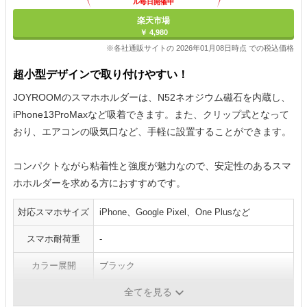
ル毎日開催中
楽天市場
￥ 4,980
※各社通販サイトの 2026年01月08日時点 での税込価格
超小型デザインで取り付けやすい！
JOYROOMのスマホホルダーは、N52ネオジウム磁石を内蔵し、
iPhone13ProMaxなど吸着できます。また、クリップ式となって
おり、エアコンの吸気口など、手軽に設置することができます。
コンパクトながら粘着性と強度が魅力なので、安定性のあるスマ
ホホルダーを求める方におすすめです。
対応スマホサイズ
iPhone、Google Pixel、One Plusなど
スマホ耐荷重
-
カラー展開
ブラック
全てを見る
スマホ固定方法
マグネット式