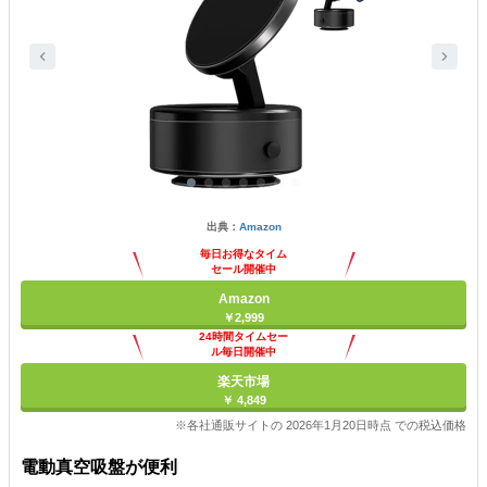
出典：
Amazon
毎日お得なタイム
セール開催中
Amazon
￥2,999
24時間タイムセー
ル毎日開催中
楽天市場
￥ 4,849
※各社通販サイトの 2026年1月20日時点 での税込価格
電動真空吸盤が便利