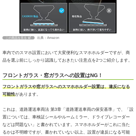
出典：Amazon
この商品を見る
車内でのスマホ設置において大変便利なスマホホルダーですが、商
品を選ぶ前にしっかり認識しておきたい注意点を2つご紹介します。
フロントガラス・窓ガラスへの設置はNG！
フロントガラスや窓ガラスへのスマホホルダー設置は、違反になる
可能性
があります。
これは、道路運送車両法 第3章「道路運送車両の保安基準」で、「設
置については、車検証シールやルームミラー、ドライブレコーダー
などは問題ない」と書かれています。スマホホルダーがこれに当た
るかは不明瞭ですが、書かれていない以上、設置が違反になる可能