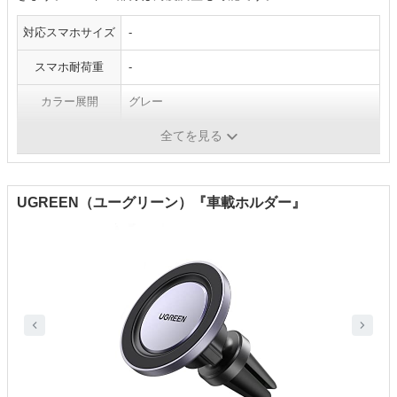
対応スマホサイズ
-
スマホ耐荷重
-
カラー展開
グレー
全てを見る
スマホ固定方法
マグネット
UGREEN（ユーグリーン）『車載ホルダー』