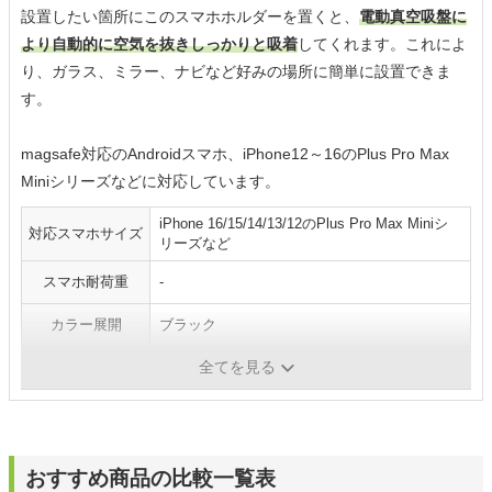
設置したい箇所にこのスマホホルダーを置くと、
電動真空吸盤に
より自動的に空気を抜きしっかりと吸着
してくれます。これによ
り、ガラス、ミラー、ナビなど好みの場所に簡単に設置できま
す。
magsafe対応のAndroidスマホ、iPhone12～16のPlus Pro Max
Miniシリーズなどに対応しています。
iPhone 16/15/14/13/12のPlus Pro Max Miniシ
対応スマホサイズ
リーズなど
スマホ耐荷重
-
カラー展開
ブラック
全てを見る
スマホ固定方法
電動真空吸盤、磁気吸着
おすすめ商品の比較一覧表