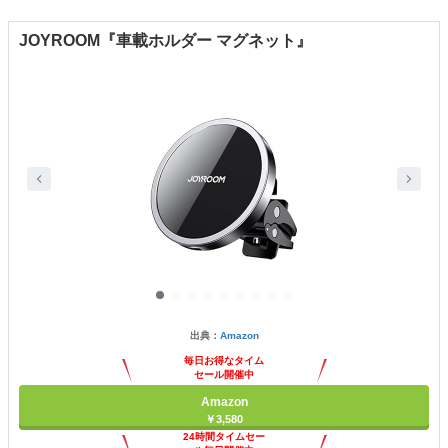
JOYROOM『車載ホルダー マグネット』
出典：
Amazon
毎日お得なタイム
セール開催中
Amazon
￥3,580
24時間タイムセー