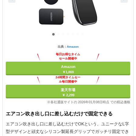
出典：
Amazon
毎日お得なタイム
セール開催中
Amazon
￥1,869
24時間タイムセー
ル毎日開催中
楽天市場
￥ 2,299
※各社通販サイトの 2026年01月08日時点 での税込価格
エアコン吹き出し口に差し込むだけで固定できる
エアコン吹き出し口に差し込むだけでOKという、ユニークなL字
型デザインと頑丈なシリコン製延長グリップでガッチリ固定でき