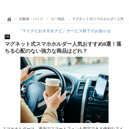
自動車・バイク
カー用品
マグネット式スマホホルダー人気お
『マイナビおすすめナビ』サービス終了のお知らせ
PR
マグネット式スマホホルダー人気おすすめ8選！落
ちる心配のない強力な商品はどれ？
スマホホルダーは、車内でスマートフォンを固定できる便利なアイ