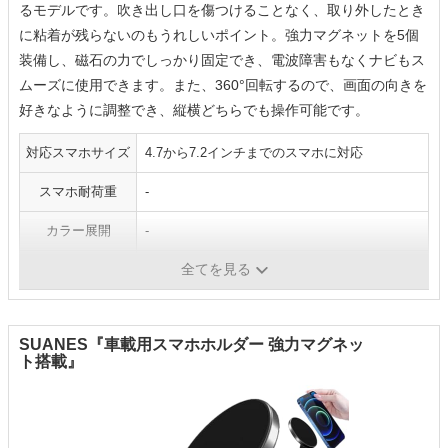
るモデルです。吹き出し口を傷つけることなく、取り外したとき
に粘着が残らないのもうれしいポイント。強力マグネットを5個
装備し、磁石の力でしっかり固定でき、電波障害もなくナビもス
ムーズに使用できます。また、360°回転するので、画面の向きを
好きなように調整でき、縦横どちらでも操作可能です。
対応スマホサイズ
4.7から7.2インチまでのスマホに対応
スマホ耐荷重
-
カラー展開
-
全てを見る
スマホ固定方法
マグネット
SUANES『車載用スマホホルダー 強力マグネッ
ト搭載』