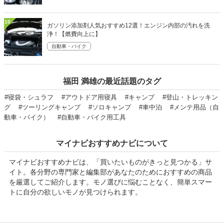
10
ガソリン添加剤人気おすすめ12選！エンジン内部の汚れを洗
浄！【燃費向上に】
自動車・バイク
福田 満雄の最近話題のタグ
#寝袋・シュラフ
#アウトドア用寝具
#キャンプ
#登山・トレッキン
グ
#ツーリングキャンプ
#ソロキャンプ
#車中泊
#メンテ用品（自
動車・バイク）
#自動車・バイク用工具
マイナビおすすめナビについて
マイナビおすすめナビは、「買いたいものがきっと見つかる」サ
イト。各分野の専門家と編集部があなたのためにおすすめの商品
を厳選してご紹介します。モノ選びに悩むことなく、簡単スマー
トに自分の欲しいモノが見つけられます。