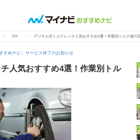
DIY
デジタル式トルクレンチ人気おすすめ4選！作業別トルク値の
すすめナビ』サービス終了のお知らせ
1
チ人気おすすめ4選！作業別トル
2
3
4