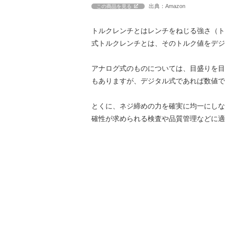
出典：Amazon
この商品を見る
トルクレンチとはレンチをねじる強さ（ト
式トルクレンチとは、そのトルク値をデジ
アナログ式のものについては、目盛りを目
もありますが、デジタル式であれば数値で
とくに、ネジ締めの力を確実に均一にしな
確性が求められる検査や品質管理などに適