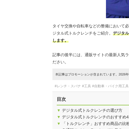
タイヤ交換や自転車などの整備において必
ジタル式トルクレンチをご紹介。
デジタル
します。
記事の後半には、通販サイトの最新人気ラ
ださい。
本記事はプロモーションが含まれています。2026年0
#レンチ・スパナ
#工具
#自動車・バイク用工具
目次
▼
デジタル式トルクレンチの選び方
▼
デジタル式トルクレンチのおすすめ4
▼
「トルクレンチ」おすすめ商品の比