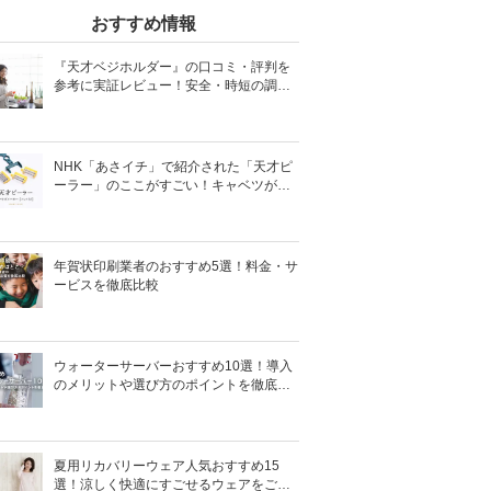
おすすめ情報
『天才ベジホルダー』の口コミ・評判を
参考に実証レビュー！安全・時短の調理
サポートアイテム！
NHK「あさイチ」で紹介された「天才ピ
ーラー」のここがすごい！キャベツがほ
わほわ4枚刃ピーラーの魅力に迫る！
年賀状印刷業者のおすすめ5選！料金・サ
ービスを徹底比較
ウォーターサーバーおすすめ10選！導入
のメリットや選び方のポイントを徹底解
説
夏用リカバリーウェア人気おすすめ15
選！涼しく快適にすごせるウェアをご紹