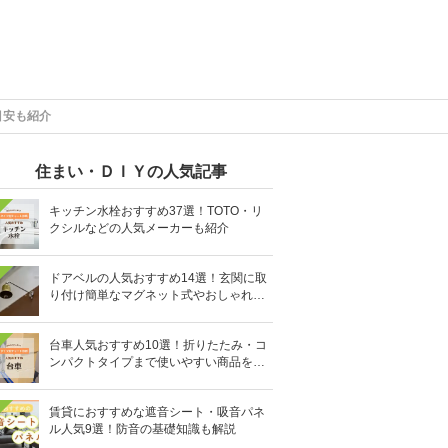
目安も紹介
住まい・ＤＩＹの人気記事
キッチン水栓おすすめ37選！TOTO・リ
クシルなどの人気メーカーも紹介
ドアベルの人気おすすめ14選！玄関に取
り付け簡単なマグネット式やおしゃれな
デザインも
台車人気おすすめ10選！折りたたみ・コ
ンパクトタイプまで使いやすい商品を紹
介
賃貸におすすめな遮音シート・吸音パネ
ル人気9選！防音の基礎知識も解説