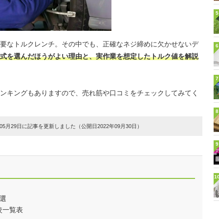
5
要なトルクレンチ。その中でも、正確なネジ締めに欠かせないデ
6
式を選んだほうがよい理由と、実作業を想定したトルク値を解説
7
ンキングもありますので、売れ筋や口コミをチェックしてみてく
8
5月29日に記事を更新しました（公開日2022年09月30日）
9
1
選
較一覧表