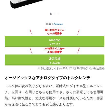
出典：
Amazon
毎日お得なタイム
セール開催中
Amazon
￥37,112
24時間タイムセー
ル毎日開催中
楽天市場
￥ 39,105
※各社通販サイトの 2024年11月28日時点 での税込価格
オーソドックスなアナログタイプのトルクレンチ
トルク値の読み取りがしやすい、置針式のダイヤル型トルクレン
チ。左回り・右回りどちらも使用でき、さらに裏返しても使用可
能。高い耐久性と、丈夫な専用ケースも付属しているため、作業
から保管に至るまでとても安心感があります。