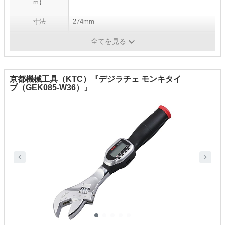
m）
寸法
274mm
重量
0.59kg
全てを見る
京都機械工具（KTC）『デジラチェ モンキタイ
プ（GEK085-W36）』