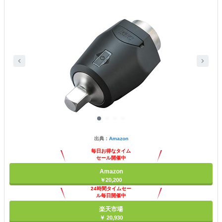
出典：
Amazon
毎日お得なタイム
セール開催中
Amazon
￥20,200
24時間タイムセー
ル毎日開催中
楽天市場
￥ 20,930