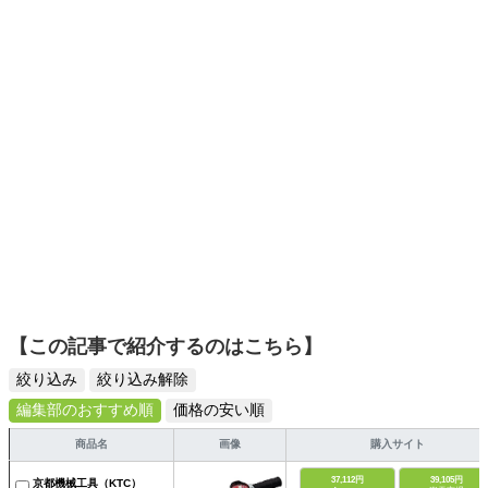
選びがしやすい記事をお届けします！
【この記事で紹介するのはこちら】
絞り込み
絞り込み解除
編集部のおすすめ順
価格の安い順
商品名
画像
購入サイト
37,112円
39,105円
京都機械工具（KTC）