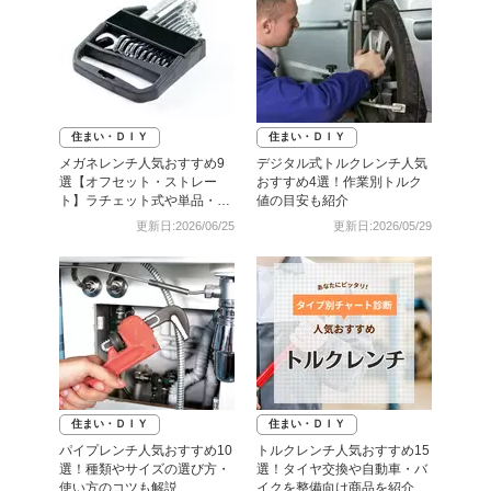
住まい・ＤＩＹ
住まい・ＤＩＹ
メガネレンチ人気おすすめ9
デジタル式トルクレンチ人気
選【オフセット・ストレー
おすすめ4選！作業別トルク
ト】ラチェット式や単品・セ
値の目安も紹介
ットも
更新日:2026/06/25
更新日:2026/05/29
住まい・ＤＩＹ
住まい・ＤＩＹ
パイプレンチ人気おすすめ10
トルクレンチ人気おすすめ15
選！種類やサイズの選び方・
選！タイヤ交換や自動車・バ
使い方のコツも解説
イクを整備向け商品を紹介