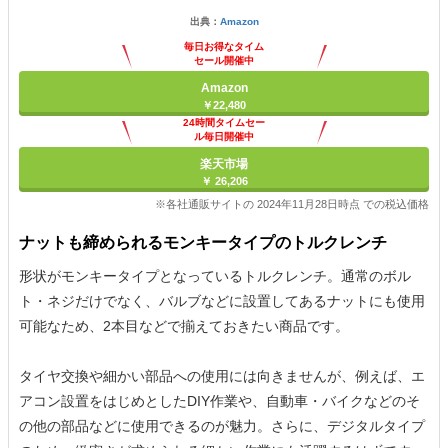
出典：
Amazon
毎日お得なタイム
セール開催中
Amazon
￥22,480
24時間タイムセー
ル毎日開催中
楽天市場
￥ 26,206
※各社通販サイトの 2024年11月28日時点 での税込価格
ナットも締められるモンキータイプのトルクレンチ
形状がモンキータイプとなっているトルクレンチ。通常のボル
ト・ネジだけでなく、バルブなどに設置してあるナットにも使用
可能なため、2本目などで揃えておきたい商品です。
タイヤ交換や細かい部品への使用には向きませんが、例えば、エ
アコン設置をはじめとしたDIY作業や、自動車・バイクなどのそ
の他の部品などに使用できるのが魅力。さらに、デジタルタイプ