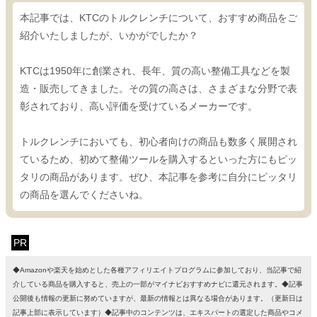
本記事では、KTCのトルクレンチについて、おすすめ商品をご
紹介いたしましたが、いかがでしたか？
KTCは1950年に創業され、長年、質の高い整備工具などを製
造・販売してきました。その質の高さは、さまざまな分野で表
彰されており、高い評価を受けているメーカーです。
トルクレンチにおいても、初心者向けの商品も数多く展開され
ているため、初めて整備ツールを購入するといった方にもピッ
タリの商品があります。ぜひ、本記事を参考に自分にピッタリ
の商品を選んでくださいね。
PR
◆Amazonや楽天を始めとした各種アフィリエイトプログラムに参加しており、当記事で紹
介している商品を購入すると、売上の一部がマイナビおすすめナビに還元されます。◆記事
公開後も情報の更新に努めていますが、最新の情報とは異なる場合があります。（更新日は
記事上部に表示しています）◆記事中のコンテンツは、エキスパートの選定した商品やコメ