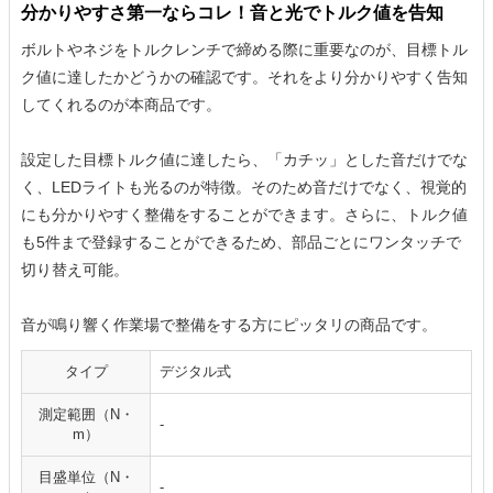
分かりやすさ第一ならコレ！音と光でトルク値を告知
ボルトやネジをトルクレンチで締める際に重要なのが、目標トル
ク値に達したかどうかの確認です。それをより分かりやすく告知
してくれるのが本商品です。
設定した目標トルク値に達したら、「カチッ」とした音だけでな
く、LEDライトも光るのが特徴。そのため音だけでなく、視覚的
にも分かりやすく整備をすることができます。さらに、トルク値
も5件まで登録することができるため、部品ごとにワンタッチで
切り替え可能。
音が鳴り響く作業場で整備をする方にピッタリの商品です。
タイプ
デジタル式
測定範囲（N・
-
m）
目盛単位（N・
-