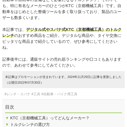
も、特に有名なメーカーのひとつがKTC（京都機械工具）です。自
動車をはじめとした整備ツールを多く取り扱っており、製品のユー
ザーも数多くいます。
本記事では、
デジタル式やスパナ式KTC（京都機械工具）のトルク
レンチ
のおすすめ商品をご紹介。デジタルな商品や、タイヤ交換に
ピッタリな商品まで紹介しているので、ぜひ参考にしてください
ね。
記事後半には、通販サイトの売れ筋ランキングや口コミもあります
ので、あわせて参考にしてみてください。
本記事はプロモーションが含まれています。2024年11月29日に記事を更新しました
（公開日2022年07月30日）
#レンチ・スパナ
#工具
#自動車・バイク用工具
目次
▼
KTC（京都機械工具）ってどんなメーカー？
▼
トルクレンチの選び方