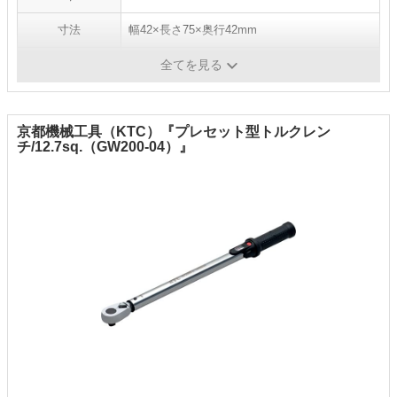
寸法
幅42×長さ75×奥行42mm
重量
160g
全てを見る
京都機械工具（KTC）『プレセット型トルクレン
チ/12.7sq.（GW200-04）』