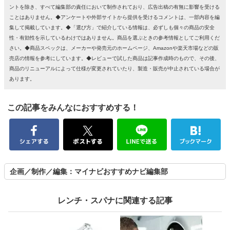
ントを除き、すべて編集部の責任において制作されており、広告出稿の有無に影響を受ける
ことはありません。◆アンケートや外部サイトから提供を受けるコメントは、一部内容を編
集して掲載しています。◆「選び方」で紹介している情報は、必ずしも個々の商品の安全
性・有効性を示しているわけではありません。商品を選ぶときの参考情報としてご利用くだ
さい。◆商品スペックは、メーカーや発売元のホームページ、Amazonや楽天市場などの販
売店の情報を参考にしています。◆レビューで試した商品は記事作成時のもので、その後、
商品のリニューアルによって仕様が変更されていたり、製造・販売が中止されている場合が
あります。
この記事をみんなにおすすめする！
企画／制作／編集：マイナビおすすめナビ編集部
レンチ・スパナに関連する記事