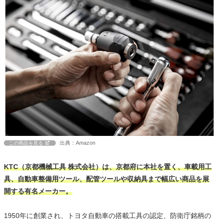
出典：Amazon
この商品を見る
KTC（京都機械工具 株式会社）は、京都府に本社を置く、車載用工
具、自動車整備用ツール、配管ツールや収納具まで幅広い商品を展
開する有名メーカー。
1950年に創業され、トヨタ自動車の搭載工具の認定、防衛庁銘柄の