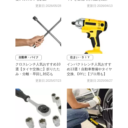
更新日:2026/05/28
更新日:2026/04/13
自動車・バイク
住まい・ＤＩＹ
クロスレンチ人気おすすめ10
インパクトレンチ人気おすす
選【タイヤ交換に】折りたた
め13選！自動車整備やタイヤ
み・分離・早回し対応も
交換、DIYに【プロ用も】
更新日:2025/07/23
更新日:2025/06/27