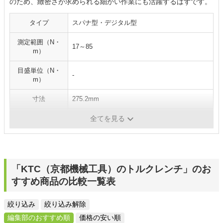
のため、緻密さが求められる細かい作業にも活躍するはずです。
タイプ
スパナ型・デジタル型
測定範囲（N・
17～85
m）
目盛単位（N・
-
m）
寸法
275.2mm
重量
0.56kg
全てを見る
「KTC（京都機械工具）のトルクレンチ」のお
すすめ商品の比較一覧表
絞り込み
絞り込み解除
編集部のおすすめ順
価格の安い順