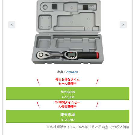
出典：
Amazon
毎日お得なタイム
セール開催中
Amazon
￥27,068
24時間タイムセー
ル毎日開催中
楽天市場
￥ 29,287
※各社通販サイトの 2024年11月28日時点 での税込価格