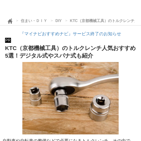
住まい・ＤＩＹ
DIY
KTC（京都機械工具）のトルクレンチ人
『マイナビおすすめナビ』サービス終了のお知らせ
PR
KTC（京都機械工具）のトルクレンチ人気おすすめ
5選！デジタル式やスパナ式も紹介
自動車や自転車の整備などで必要になるトルクレンチ。その中で