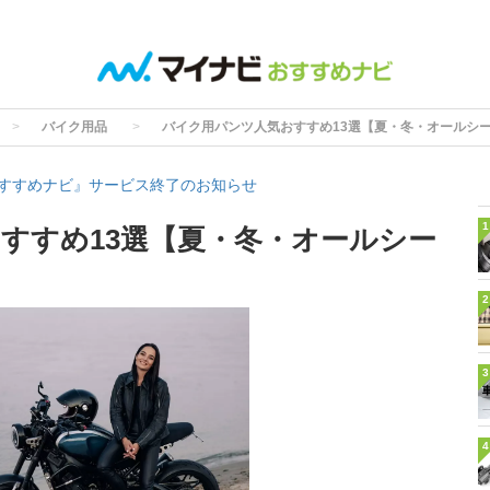
バイク用品
バイク用パンツ人気おすすめ13選【夏・冬・オールシ
すすめナビ』サービス終了のお知らせ
1
すすめ13選【夏・冬・オールシー
2
3
4