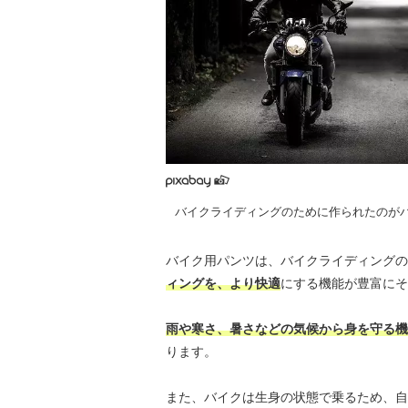
バイクライディングのために作られたのが
バイク用パンツは、バイクライディングの
ィングを、より快適
にする機能が豊富にそ
雨や寒さ、暑さなどの気候から身を守る機
ります。
また、バイクは生身の状態で乗るため、自