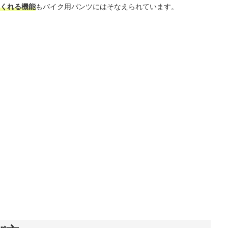
くれる機能
もバイク用パンツにはそなえられています。