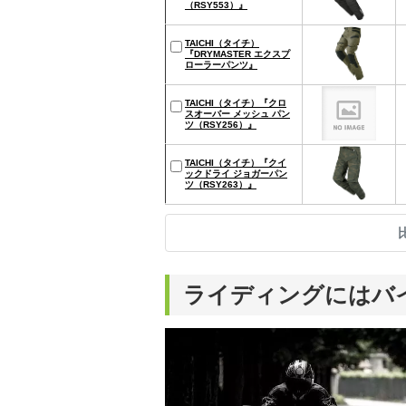
（RSY553）』
TAICHI（タイチ）
『DRYMASTER エクスプ
ローラーパンツ』
TAICHI（タイチ）『クロ
スオーバー メッシュ パン
ツ（RSY256）』
TAICHI（タイチ）『クイ
ックドライ ジョガーパン
ツ（RSY263）』
ライディングにはバ