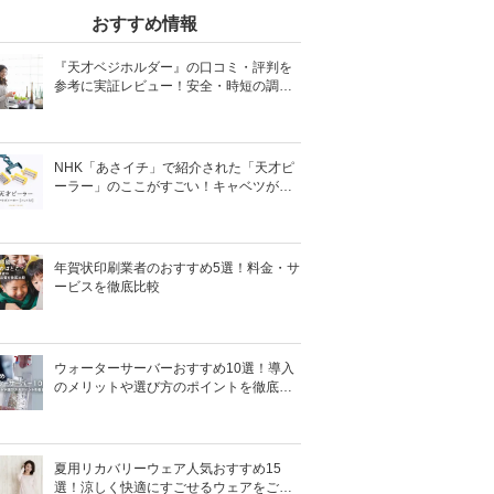
おすすめ情報
『天才ベジホルダー』の口コミ・評判を
参考に実証レビュー！安全・時短の調理
サポートアイテム！
NHK「あさイチ」で紹介された「天才ピ
ーラー」のここがすごい！キャベツがほ
わほわ4枚刃ピーラーの魅力に迫る！
年賀状印刷業者のおすすめ5選！料金・サ
ービスを徹底比較
ウォーターサーバーおすすめ10選！導入
のメリットや選び方のポイントを徹底解
説
夏用リカバリーウェア人気おすすめ15
選！涼しく快適にすごせるウェアをご紹