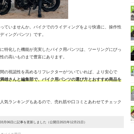
5
っていませんか。バイクでのライディングをより快適に、操作性
6
ディングパンツ）です。
7
に特化した機能が充実したバイク用パンツは、ツーリングにぴっ
性の高いものまで豊富にあります。
8
間の視認性を高めるリフレクターがついていれば、より安心で
満雄さんと編集部で、バイク用パンツの選び方とおすすめ商品を
9
人気ランキングもあるので、売れ筋や口コミとあわせてチェック
1
3月06日に記事を更新しました（公開日2021年12月21日）