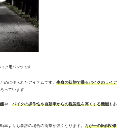
バイク用パンツです
ために作られたアイテムです。
生身の状態で乗るバイクのライデ
ろっています。
能
や、
バイクの操作性や自動車からの視認性を高くする機能
もあ
動車よりも事故の場合の衝撃が強くなります。
万が一の転倒や事