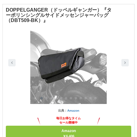
DOPPELGANGER（ドッペルギャンガー）『タ
ーポリンシングルサイドメッセンジャーバッグ
（DBT509-BK）』
出典：
Amazon
毎日お得なタイム
セール開催中
Amazon
￥6,406