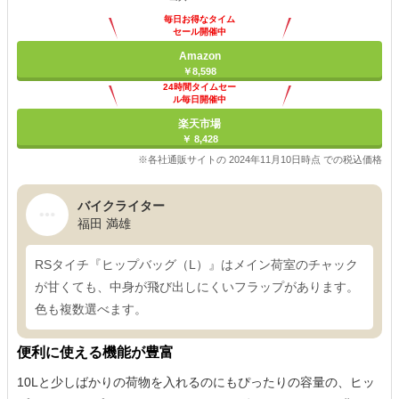
毎日お得なタイム
セール開催中
Amazon
￥8,598
24時間タイムセー
ル毎日開催中
楽天市場
￥ 8,428
※各社通販サイトの 2024年11月10日時点 での税込価格
バイクライター
福田 満雄
RSタイチ『ヒップバッグ（L）』はメイン荷室のチャック
が甘くても、中身が飛び出しにくいフラップがあります。
色も複数選べます。
便利に使える機能が豊富
10Lと少しばかりの荷物を入れるのにもぴったりの容量の、ヒッ