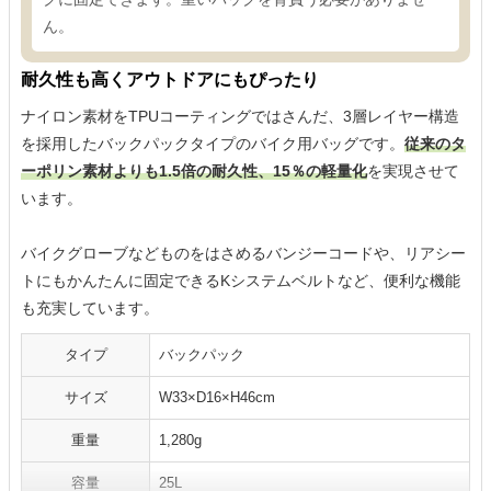
ん。
耐久性も高くアウトドアにもぴったり
ナイロン素材をTPUコーティングではさんだ、3層レイヤー構造
を採用したバックパックタイプのバイク用バッグです。
従来のタ
ーポリン素材よりも1.5倍の耐久性、15％の軽量化
を実現させて
います。
バイクグローブなどものをはさめるバンジーコードや、リアシー
トにもかんたんに固定できるKシステムベルトなど、便利な機能
も充実しています。
タイプ
バックパック
サイズ
W33×D16×H46cm
重量
1,280g
容量
25L