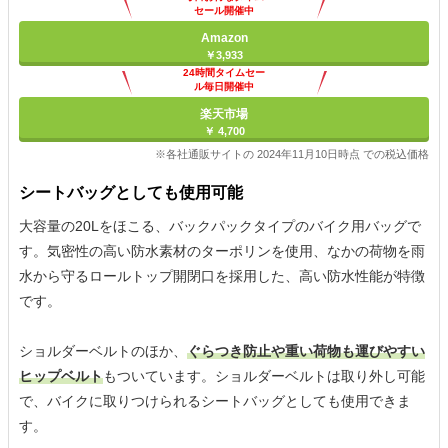
セール開催中
Amazon
￥3,933
24時間タイムセー
ル毎日開催中
楽天市場
￥ 4,700
※各社通販サイトの 2024年11月10日時点 での税込価格
シートバッグとしても使用可能
大容量の20Lをほこる、バックパックタイプのバイク用バッグで
す。気密性の高い防水素材のターポリンを使用、なかの荷物を雨
水から守るロールトップ開閉口を採用した、高い防水性能が特徴
です。
ショルダーベルトのほか、
ぐらつき防止や重い荷物も運びやすい
ヒップベルト
もついています。ショルダーベルトは取り外し可能
で、バイクに取りつけられるシートバッグとしても使用できま
す。