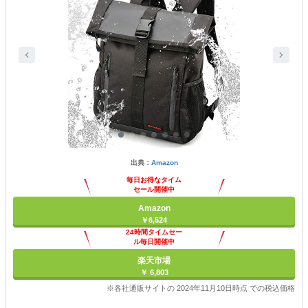
出典：
Amazon
毎日お得なタイム
セール開催中
Amazon
￥6,524
24時間タイムセー
ル毎日開催中
楽天市場
￥ 6,803
※各社通販サイトの 2024年11月10日時点 での税込価格