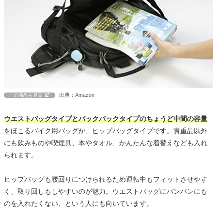
出典：Amazon
この商品を見る
ウエストバッグタイプとバックパックタイプのちょうど中間の容量
をほこるバイク用バッグが、ヒップバッグタイプです。貴重品以外
にも飲みものや喫煙具、本やタオル、かんたんな着替えなども入れ
られます。
ヒップバッグも腰回りにつけられるため運転中もフィットさせやす
く、取り回しもしやすいのが魅力。ウエストバッグにパンパンにも
のを入れたくない、という人にも向いています。