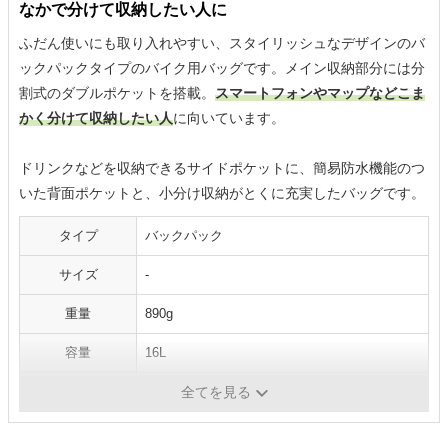
なかで分けて収納したい人に
ふだん使いにも取り入れやすい、スタイリッシュなデザインのバ
ックパックタイプのバイク用バッグです。メイン収納部分には分
割式のダブルポケットを搭載。
スマートフォンやマップなどこま
かく分けて収納したい人
に向いています。
ドリンクなどを収納できるサイドポケットに、簡易防水機能のつ
いた背面ポケットと、小分け収納がとくに充実したバッグです。
タイプ
バックパック
サイズ
-
重量
890g
容量
16L
素材
リップストップ生地
全てを見る