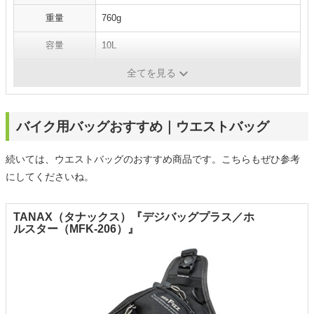
重量
760g
容量
10L
素材
ターポリン
全てを見る
バイク用バッグおすすめ｜ウエストバッグ
続いては、ウエストバッグのおすすめ商品です。こちらもぜひ参考
にしてくださいね。
TANAX（タナックス）『デジバッグプラス／ホ
ルスター（MFK-206）』