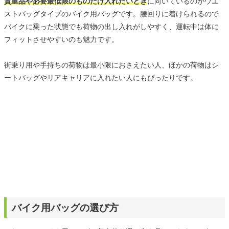
貴重品や必要最低限のものだけ入れたいとき
に向いているのがウエ
ストバッグタイプのバイク用バッグです。腰回りに着けられるので
バイクに乗った状態でも荷物の出し入れがしやすく、運転中は体に
フィットさせやすいのも魅力です。
街乗り用や手持ちの荷物は最小限におさえたい人、ほかの荷物はシ
ートバッグやリアキャリアに入れたい人にもぴったりです。
バイク用バッグの選び方