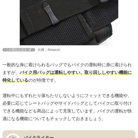
出典：Amazon
この商品を見る
一般的な身に着けられるバッグでもバイクの運転時に身に着けられ
ますが、
バイク用バッグは運転しやすい、取り回ししやすい機能に
特化している
のが特徴です。
運転中にもずれたり落ちたりしないようにフィットできる機能や、
必要に応じてシートバッグやサイドバッグとしてバイクに取り付け
できる機能なども商品によって充実しています。バイクの運転が快
適になる機能についてもチェックしておきましょう。
バイクライター