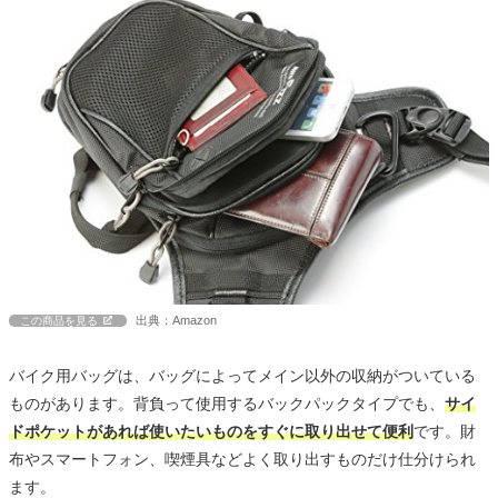
出典：Amazon
この商品を見る
バイク用バッグは、バッグによってメイン以外の収納がついている
ものがあります。背負って使用するバックパックタイプでも、
サイ
ドポケットがあれば使いたいものをすぐに取り出せて便利
です。財
布やスマートフォン、喫煙具などよく取り出すものだけ仕分けられ
ます。