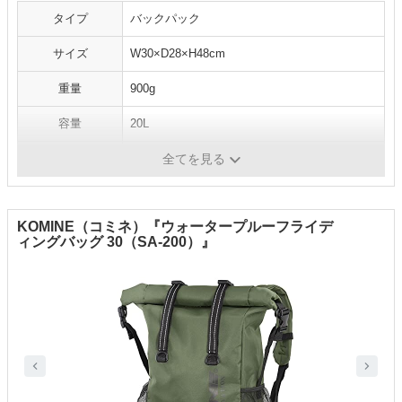
タイプ
バックパック
サイズ
W30×D28×H48cm
重量
900g
容量
20L
素材
ターポリン
全てを見る
KOMINE（コミネ）『ウォータープルーフライデ
ィングバッグ 30（SA-200）』