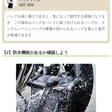
福田 満雄
バッグを身に着けて走ると、気になって疲労する原因になりま
す。この場合はバッグをバイクに取り付けられるバッグか、タ
ンデムシートにバッグの重量が預けられるバッグを選ぶと疲労
が軽減できます。
【2】防水機能があるか確認しよう