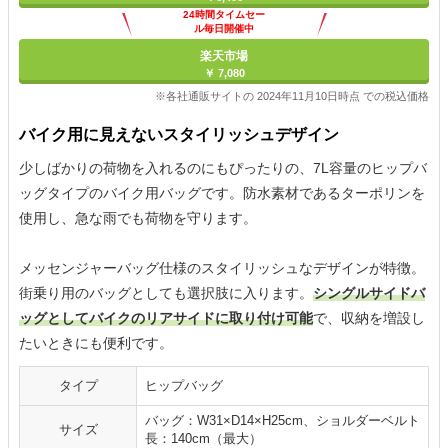
24時間タイムセー
ル毎日開催中
楽天市場
￥ 7,080
※各社通販サイトの 2024年11月10日時点 での税込価格
バイク用に見えないスタイリッシュデザイン
少しばかりの荷物を入れるのにもぴったりの、7L容量のヒップバ
ッグタイプのバイク用バッグです。防水素材であるターポリンを
使用し、急な雨でも荷物を守ります。
メッセンジャーバッグ仕様のスタイリッシュなデザインが特徴。
街乗り用のバッグとしても選択肢に入ります。
シングルサイドバ
ッグとしてバイクのリアサイドに取り付け可能
で、収納を増設し
たいときにも便利です。
タイプ
ヒップバッグ
バッグ：W31×D14×H25cm、ショルダーベルト
サイズ
長：140cm（最大）