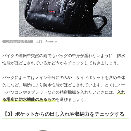
出典：Amazon
この商品を見る
バイクの運転中突然の雨でもバッグの中身が濡れないように、防水
性能がほどこされているかどうかをチェックしておきましょう。
バッグによってはメイン部分にのみや、サイドポケットを含め全体
的になど、場所により防水性能がほどこされています。とくにノー
トパソコンやタブレットなどの精密機械を入れたいときには、
入れ
る場所に防水機能のあるもの
を選びましょう。
【3】ポケットからの出し入れや収納力をチェックする