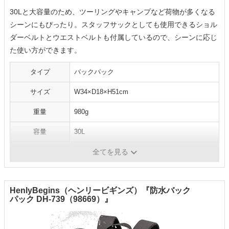
30Lと大容量のため、ツーリングやキャンプなど荷物が多くなる
シーンにもぴったり。スタッフサックとしても使用できるショル
ダーベルトとウエストベルトも付属しているので、シーンに応じ
た使い方ができます。
タイプ
バックパック
サイズ
W34×D18×H51cm
重量
980g
容量
30L
素材
ポリエステル、PVC
全てを見る
HenlyBegins（ヘンリービギンズ）『防水バック
パック DH-739（98669）』