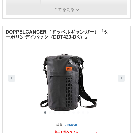
素材
ナイロン、TPUコーティング
全てを見る
DOPPELGANGER（ドッペルギャンガー）『タ
ーポリンデイパック（DBT420-BK）』
出典：
Amazon
毎日お得なタイム