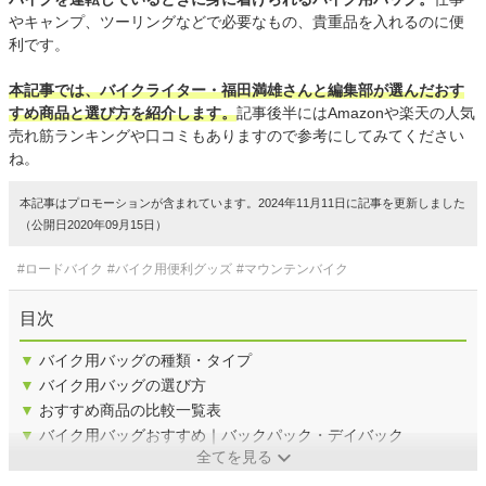
やキャンプ、ツーリングなどで必要なもの、貴重品を入れるのに便
利です。
本記事では、バイクライター・福田満雄さんと編集部が選んだおす
すめ商品と選び方を紹介します。
記事後半にはAmazonや楽天の人気
売れ筋ランキングや口コミもありますので参考にしてみてください
ね。
本記事はプロモーションが含まれています。2024年11月11日に記事を更新しました
（公開日2020年09月15日）
#ロードバイク
#バイク用便利グッズ
#マウンテンバイク
目次
▼
バイク用バッグの種類・タイプ
▼
バイク用バッグの選び方
▼
おすすめ商品の比較一覧表
▼
バイク用バッグおすすめ｜バックパック・デイバック
全てを見る