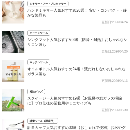
ミキサー・フードプロセッサー
ハンドミキサー人気おすすめ28選！ 安い・コンパクト・静
かな製品も
更新日:2026/04/24
キッチンツール
シンクマット人気おすすめ8選【防音・耐熱】おしゃれなシ
リコン製も
更新日:2026/04/20
キッチンツール
オイルボトル人気おすすめ24選！液だれしないおしゃれな
ガラス製も
更新日:2026/04/13
掃除グッズ
スクイージー人気おすすめ19選【お風呂や窓ガラス掃除
に】プロ仕様の業務用やミニサイズも
更新日:2026/03/30
計量ツール（調理用）
計量カップ人気おすすめ30選【おしゃれで便利】お米やグ