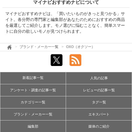
マイナビおすすめナビについて
マイナビおすすめナビは、「買いたいものがきっと見つかる」サ
イト。各分野の専門家と編集部があなたのためにおすすめの商品
を厳選してご紹介します。モノ選びに悩むことなく、簡単スマー
トに自分の欲しいモノが見つけられます。
ブランド・メーカー一覧
OXO（オクソー）
新着記事一覧
人気の記事
アンケート・調査の記事一覧
レビューの記事一覧
カテゴリー一覧
タグ一覧
ブランド・メーカー一覧
エキスパート
編集部
媒体のご紹介