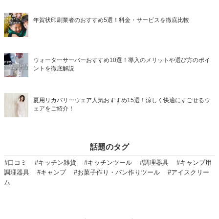
年賀状印刷業者のおすすめ5選！料金・サービスを徹底比較
ウォーターサーバーおすすめ10選！導入のメリットや選び方のポイ
ントを徹底解説
夏用リカバリーウェア人気おすすめ15選！涼しく快適にすごせるウ
ェアをご紹介！
話題のタグ
#口コミ
#キッチン雑貨
#キッチンツール
#調理器具
#キャンプ用
調理器具
#キャンプ
#お菓子作り・パン作りツール
#アイスクリー
ム