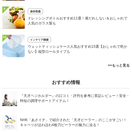
9
保存容器
ドレッシングボトルおすすめ11選！液だれしない＆おしゃれで
人気のガラス製も
10
インテリア雑貨
ウェットティッシュケース人気おすすめ15選【おしゃれで乾か
ない】縦型ロールタイプも
>>もっと見る
おすすめ情報
『天才ベジホルダー』の口コミ・評判を参考に実証レビュー！安全・
時短の調理サポートアイテム！
NHK「あさイチ」で紹介された「天才ピーラー」のここがすごい！
キャベツがほわほわ4枚刃ピーラーの魅力に迫る！