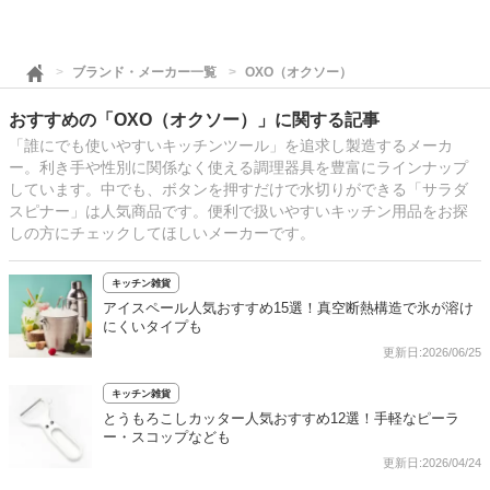
ブランド・メーカー一覧
OXO（オクソー）
おすすめの「OXO（オクソー）」に関する記事
「誰にでも使いやすいキッチンツール」を追求し製造するメーカ
ー。利き手や性別に関係なく使える調理器具を豊富にラインナップ
しています。中でも、ボタンを押すだけで水切りができる「サラダ
スピナー」は人気商品です。便利で扱いやすいキッチン用品をお探
しの方にチェックしてほしいメーカーです。
キッチン雑貨
アイスペール人気おすすめ15選！真空断熱構造で氷が溶け
にくいタイプも
更新日:2026/06/25
キッチン雑貨
とうもろこしカッター人気おすすめ12選！手軽なピーラ
ー・スコップなども
更新日:2026/04/24