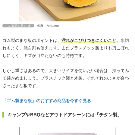
出典：Amazon
この商品を見る
ゴム製のまな板のポイントは、
汚れがこびりつきにくいこと
。水切
れもよく、漂白剤も使えます。またプラスチック製よりも刃こぼれ
しにくく、キズが目立たないのも特徴です。
しかし重さはあるので、大きいサイズを使いたい場合は、持ってみ
て確かめましょう。プラスチック製と木製、それぞれのよさが合わ
さったまな板です。
「ゴム製まな板」のおすすめ商品を今すぐ見る
キャンプやBBQなどアウトドアシーンには「チタン製」