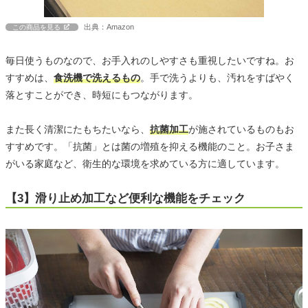
出典：Amazon
この商品を見る
毎日使うものなので、お手入れのしやすさも重視したいですね。お
すすめは、
食洗機で洗えるもの
。手で洗うよりも、汚れをすばやく
落とすことができ、時短にもつながります。
また長く清潔にたもちたいなら、
抗菌加工
が施されているものもお
すすめです。「抗菌」とは菌の増殖を抑える機能のこと。お子さま
がいる家庭など、衛生的な環境を求めている方に適しています。
【3】滑り止め加工など便利な機能をチェック