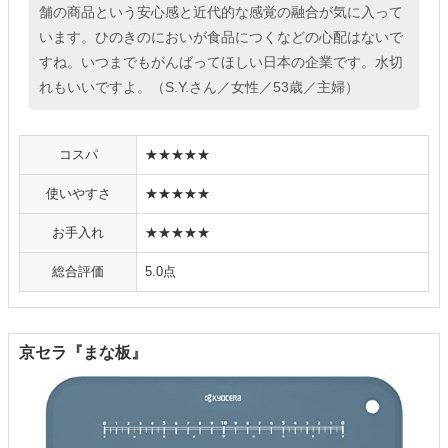
舗の商品という安心感と近代的な感覚の融合が気に入って
います。ひのきのにおいが食品につくなどの心配はないで
すね。いつまでもがんばってほしい日本の企業です。水切
れもいいですよ。（S.Y.さん／女性／53歳／主婦）
コスパ
★★★★★
使いやすさ
★★★★★
お手入れ
★★★★★
総合評価
5.0点
京セラ『まな板』