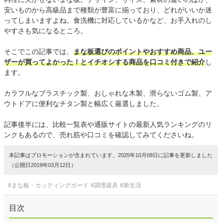
安いものから高級品まで種類が豊富に揃っており、どれがいいか迷
ってしまいますよね。食洗機に対応しているかなど、お手入れのし
やすさも気になるところ。
そこでこの記事では、
まな板選びのポイントやおすすめ商品、ユー
ザーが買ってよかった！とイチオシする商品を口コミ付きで紹介
し
ます。
カラフルなプラスチック製、おしゃれな木製、滑らないゴム製、ア
ウトドアに便利なチタン製と幅広く厳選しました。
記事後半には、比較一覧表や通販サイトの最新人気ランキングのリ
ンクもあるので、売れ筋や口コミを確認してみてくださいね。
本記事はプロモーションが含まれています。2025年10月08日に記事を更新しました
（公開日2019年03月12日）
#まな板・カッティングボード
#調理器具
#新生活
目次