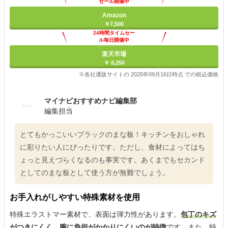
セール開催中
Amazon
￥7,500
24時間タイムセー
ル毎日開催中
楽天市場
￥ 8,250
※各社通販サイトの 2025年09月16日時点 での税込価格
マイナビおすすめナビ編集部
編集担当
とてもかっこいいブラックのまな板！キッチンをおしゃれ
に彩りたい人にぴったりです。ただし、食材によってはち
ょっと見えづらくなるのも事実です。あくまでもセカンド
としてのまな板として使う方が無難でしょう。
お手入れがしやすい特殊素材を使用
特殊エラストマー素材で、表面は弾力性があります。
包丁のキズ
がつきにくく、腕に負担がかかりにくいのが特徴
です。また、特