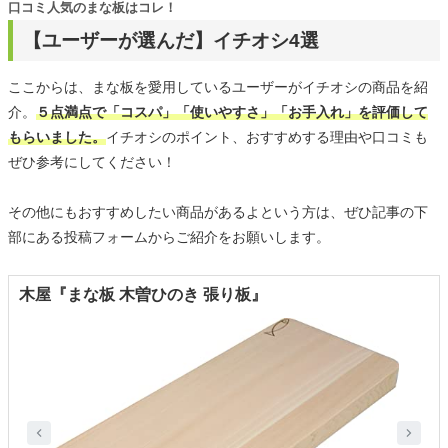
口コミ人気のまな板はコレ！
【ユーザーが選んだ】イチオシ4選
ここからは、まな板を愛用しているユーザーがイチオシの商品を紹
介。
５点満点で「コスパ」「使いやすさ」「お手入れ」を評価して
もらいました。
イチオシのポイント、おすすめする理由や口コミも
ぜひ参考にしてください！
その他にもおすすめしたい商品があるよという方は、ぜひ記事の下
部にある投稿フォームからご紹介をお願いします。
木屋『まな板 木曽ひのき 張り板』