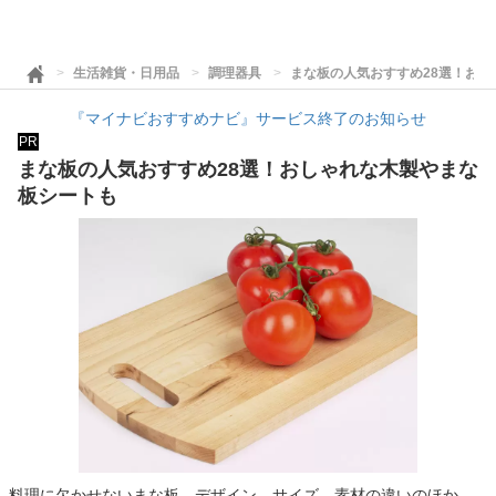
生活雑貨・日用品
調理器具
まな板の人気おすすめ28選！お
『マイナビおすすめナビ』サービス終了のお知らせ
PR
まな板の人気おすすめ28選！おしゃれな木製やまな
板シートも
料理に欠かせないまな板。デザイン、サイズ、素材の違いのほか、