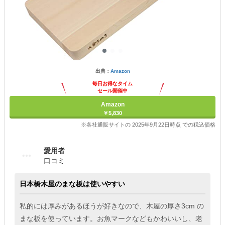
出典：
Amazon
毎日お得なタイム
セール開催中
Amazon
￥5,830
※各社通販サイトの 2025年9月22日時点 での税込価格
愛用者
口コミ
日本橋木屋のまな板は使いやすい
私的には厚みがあるほうが好きなので、木屋の厚さ3cm の
まな板を使っています。お魚マークなどもかわいいし、老