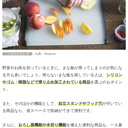
出典：Amazon
この商品を見る
野菜やお肉を切っているときに、まな板が滑ってしまうのが気にな
る方も多いでしょう。滑らないまな板を探している人は、
シリコン
やゴム・樹脂などで滑り止め加工されている商品
を選ぶのもポイン
ト。
また、そのほかの機能として、
自立スタンドやフック穴
が付いてい
る商品なら、省スペースで収納ができて便利です。
さらに、
おろし器機能や水切り機能
を備えた便利な商品も。一人暮