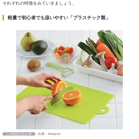
それぞれの特徴をみていきましょう。
軽量で初心者でも扱いやすい「プラスチック製」
出典：Amazon
この商品を見る