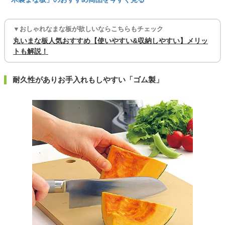
▼おしゃれなまな板が欲しいならこちらもチェック
丸いまな板人気おすすめ【使いやすい&収納しやすい】メリッ
トも解説！
耐久性がありお手入れもしやすい「ゴム製」