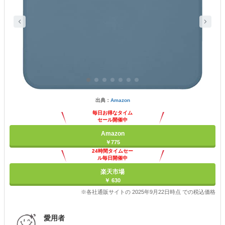
出典：
Amazon
毎日お得なタイム
セール開催中
Amazon
￥775
24時間タイムセー
ル毎日開催中
楽天市場
￥ 630
※各社通販サイトの 2025年9月22日時点 での税込価格
愛用者