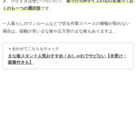
ぎ、小さすぎは使いづらいので、
迷ったらMサイズのものを買ってお
くのも一つの選択肢
です。
一人暮らしのワンルームなどで切る作業スペースの横幅が取れない
場合は、縦幅が長いまな板や正方形のまな板もありますよ。
▼あわせてこちらもチェック
まな板スタンド人気おすすめ！おしゃれでサビない【水受け・
吸盤付きも】