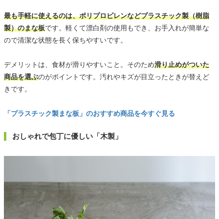
最も手軽に使えるのは、ポリプロピレンなどプラスチック製（樹脂
製）のまな板
です。軽くて漂白剤の使用もでき、お手入れが簡単な
ので清潔な状態を長く保ちやすいです。
デメリットは、食材が滑りやすいこと。そのため
滑り止めがついた
商品を選ぶ
のがポイントです。汚れやキズが目立ったときが替えど
きです。
「プラスチック製まな板」のおすすめ商品を今すぐ見る
おしゃれで包丁に優しい「木製」