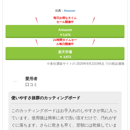
出典：
Amazon
毎日お得なタイム
セール開催中
Amazon
￥3,876
24時間タイムセー
ル毎日開催中
楽天市場
￥ 3,872
※各社通販サイトの 2025年9月22日時点 での税込価格
愛用者
口コミ
使いやすさ抜群のカッティングボード
このカッティングボードはお手入れのしやすさが気に入っ
ています。使用後は簡単に水で洗い流すだけで、汚れがす
ぐに落ちます。さらに乾きも早く、翌朝には乾燥していま