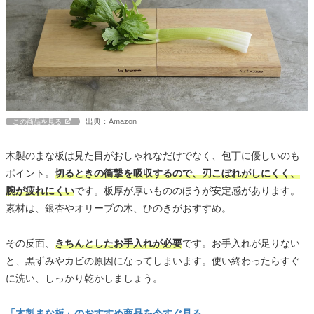
出典：Amazon
この商品を見る
木製のまな板は見た目がおしゃれなだけでなく、包丁に優しいのも
ポイント。
切るときの衝撃を吸収するので、刃こぼれがしにくく、
腕が疲れにくい
です。板厚が厚いもののほうが安定感があります。
素材は、銀杏やオリーブの木、ひのきがおすすめ。
その反面、
きちんとしたお手入れが必要
です。お手入れが足りない
と、黒ずみやカビの原因になってしまいます。使い終わったらすぐ
に洗い、しっかり乾かしましょう。
「木製まな板」のおすすめ商品を今すぐ見る