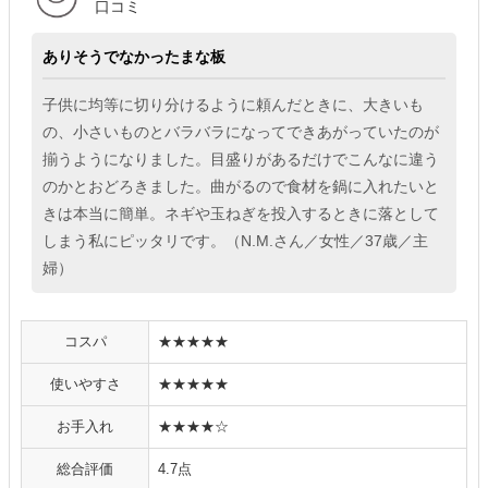
口コミ
ありそうでなかったまな板
子供に均等に切り分けるように頼んだときに、大きいも
の、小さいものとバラバラになってできあがっていたのが
揃うようになりました。目盛りがあるだけでこんなに違う
のかとおどろきました。曲がるので食材を鍋に入れたいと
きは本当に簡単。ネギや玉ねぎを投入するときに落として
しまう私にピッタリです。（N.M.さん／女性／37歳／主
婦）
コスパ
★★★★★
使いやすさ
★★★★★
お手入れ
★★★★☆
総合評価
4.7点