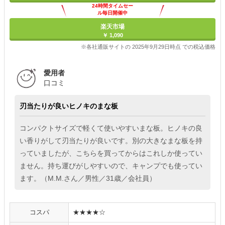
24時間タイムセー
ル毎日開催中
楽天市場
￥ 1,090
※各社通販サイトの 2025年9月29日時点 での税込価格
愛用者
口コミ
刃当たりが良いヒノキのまな板
コンパクトサイズで軽くて使いやすいまな板。ヒノキの良
い香りがして刃当たりが良いです。別の大きなまな板を持
っていましたが、こちらを買ってからはこれしか使ってい
ません。持ち運びがしやすいので、キャンプでも使ってい
ます。（M.M.さん／男性／31歳／会社員）
コスパ
★★★★☆