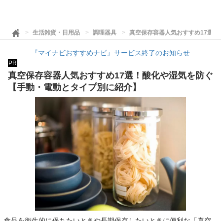
生活雑貨・日用品
調理器具
真空保存容器人気おすすめ17選
『マイナビおすすめナビ』サービス終了のお知らせ
PR
真空保存容器人気おすすめ17選！酸化や湿気を防ぐ
【手動・電動とタイプ別に紹介】
食品を衛生的に保ちたいときや長期保存したいときに便利な「真空