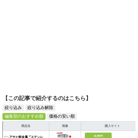
選びがしやすい記事をお届けします！
【この記事で紹介するのはこちら】
絞り込み
絞り込み解除
編集部のおすすめ順
価格の安い順
商品名
画像
購入サイト
16,390円
アサヒ軽金属『ステンレ