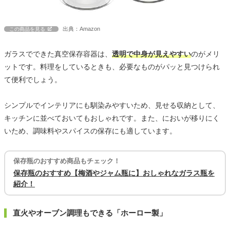
出典：Amazon
この商品を見る
ガラスでできた真空保存容器は、
透明で中身が見えやすい
のがメリ
ットです。料理をしているときも、必要なものがパッと見つけられ
て便利でしょう。
シンプルでインテリアにも馴染みやすいため、見せる収納として、
キッチンに並べておいてもおしゃれです。また、においが移りにく
いため、調味料やスパイスの保存にも適しています。
保存瓶のおすすめ商品もチェック！
保存瓶のおすすめ【梅酒やジャム瓶に】おしゃれなガラス瓶を
紹介！
直火やオーブン調理もできる「ホーロー製」