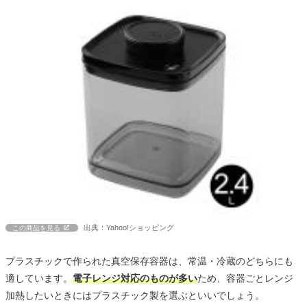
出典：Yahoo!ショッピング
この商品を見る
プラスチックで作られた真空保存容器は、常温・冷蔵のどちらにも
適しています。
電子レンジ対応のものが多い
ため、容器ごとレンジ
加熱したいときにはプラスチック製を選ぶといいでしょう。