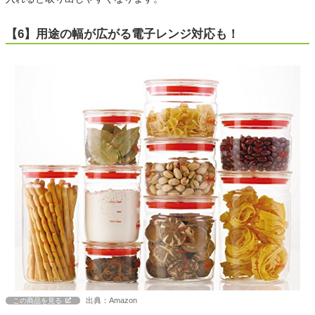
【6】用途の幅が広がる電子レンジ対応も！
出典：Amazon
この商品を見る