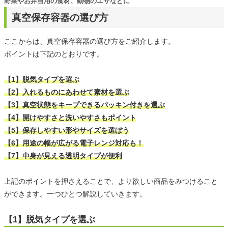
野菜やお弁当用の食材、動物のエサなどに
真空保存容器の選び方
ここからは、真空保存容器の選び方をご紹介します。
ポイントは下記のとおりです。
【1】脱気タイプを選ぶ
【2】入れるものにあわせて素材を選ぶ
【3】真空状態をキープできるパッキン付きを選ぶ
【4】開けやすさと洗いやすさもポイント
【5】保存しやすい形やサイズを選ぼう
【6】用途の幅が広がる電子レンジ対応も！
【7】中身が見える透明タイプが便利
上記のポイントを押さえることで、より欲しい商品をみつけること
ができます。一つひとつ解説していきます。
【1】脱気タイプを選ぶ