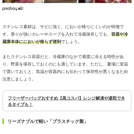
ステンレス素材は、サビに強く、においが移りにくいのが特徴で
す。香りが強いカレーやスープを入れて冷蔵保存しても、
容器や冷
蔵庫本体ににおいが移らず便利
でしょう。
またステンレス容器だと、冷蔵庫のなかで適度に冷える特性があ
り、野菜を保存しておくのにも適しています。ただし、夏場に室温
で置いておくと、気温が容器内にも伝わって保存性が悪くなるため
注意しましょう。
フリーザーバッグおすすめ【高コスパ】レンジ解凍や湯煎でき
るタイプも！
リーズナブルで軽い「プラスチック製」