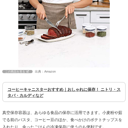
出典：Amazon
この商品を見る
コーヒーキャニスターおすすめ｜おしゃれに保存！ ニトリ・ス
タバ・カルディなど
真空保存容器は、あらゆる食品の保存に活用できます。小麦粉や茹
でる前のパスタ、コーヒー豆のほか、食べかけのポテトチップスを
入れたり、余ったごはんの冷凍保存に使うのも便利です。