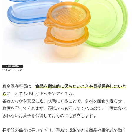
真空保存容器は、
食品を衛生的に保ちたいときや長期保存したいと
き
に、とても便利なキッチンアイテム。
容器のなかを真空に近い状態にすることで、食材を酸化を遅らせ、
鮮度を守ってくれます。湿気からも守ってくれるので、一度に食べ
きれないお菓子を保管しておくのにも役立ちますよ。
長期間の保存に長けており、重ねて収納できる商品や電池式で動く