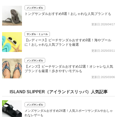
メンズサンダル
トングサンダルおすすめ8選！おしゃれな人気ブランドも
更新日:2026/04/17
サンダル・ミュール
【レディース】ビーチサンダルおすすめ9選！海やプール
に！おしゃれな人気ブランドを厳選
更新日:2025/03/11
メンズサンダル
【メンズ】ビーチサンダルおすすめ12選！オシャレな人気
ブランドを厳選！歩きやすいモデルも
更新日:2025/03/06
ISLAND SLIPPER（アイランドスリッパ）人気記事
1
メンズサンダル
メンズサンダルおすすめ24選！人気スポーツサンダルやおしゃ
れなレザーも