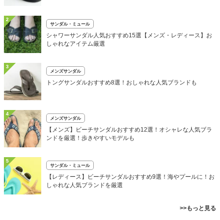
2
サンダル・ミュール
シャワーサンダル人気おすすめ15選【メンズ・レディース】お
しゃれなアイテム厳選
3
メンズサンダル
トングサンダルおすすめ8選！おしゃれな人気ブランドも
4
メンズサンダル
【メンズ】ビーチサンダルおすすめ12選！オシャレな人気ブラ
ンドを厳選！歩きやすいモデルも
5
サンダル・ミュール
【レディース】ビーチサンダルおすすめ9選！海やプールに！お
しゃれな人気ブランドを厳選
>>もっと見る