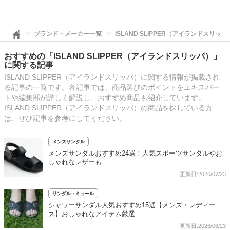
ブランド・メーカー一覧
ISLAND SLIPPER（アイランドスリッパ
おすすめの「ISLAND SLIPPER（アイランドスリッパ）」
に関する記事
ISLAND SLIPPER（アイランドスリッパ）に関する情報が掲載され
る記事の一覧です。各記事では、商品選びのポイントをエキスパー
トや編集部が詳しく解説し、おすすめ商品も紹介しています。
ISLAND SLIPPER（アイランドスリッパ）の商品を探している方
は、ぜひ記事を参考にしてください。
メンズサンダル
メンズサンダルおすすめ24選！人気スポーツサンダルやお
しゃれなレザーも
更新日:2026/07/23
サンダル・ミュール
シャワーサンダル人気おすすめ15選【メンズ・レディー
ス】おしゃれなアイテム厳選
更新日:2026/06/23