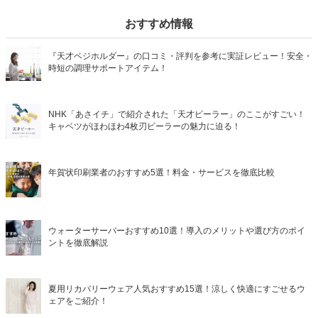
おすすめ情報
『天才ベジホルダー』の口コミ・評判を参考に実証レビュー！安全・
時短の調理サポートアイテム！
NHK「あさイチ」で紹介された「天才ピーラー」のここがすごい！
キャベツがほわほわ4枚刃ピーラーの魅力に迫る！
年賀状印刷業者のおすすめ5選！料金・サービスを徹底比較
ウォーターサーバーおすすめ10選！導入のメリットや選び方のポイ
ントを徹底解説
夏用リカバリーウェア人気おすすめ15選！涼しく快適にすごせるウ
ェアをご紹介！