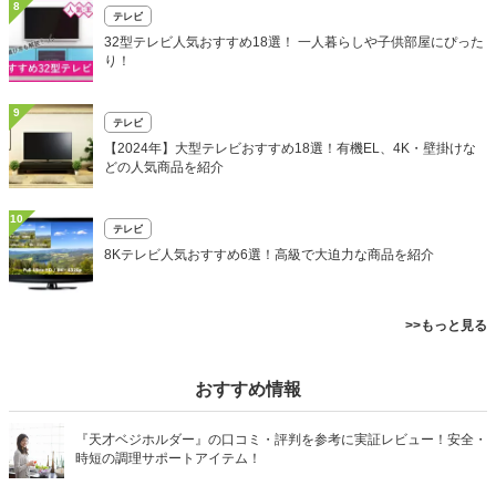
8
テレビ
32型テレビ人気おすすめ18選！ 一人暮らしや子供部屋にぴった
り！
9
テレビ
【2024年】大型テレビおすすめ18選！有機EL、4K・壁掛けな
どの人気商品を紹介
10
テレビ
8Kテレビ人気おすすめ6選！高級で大迫力な商品を紹介
>>もっと見る
おすすめ情報
『天才ベジホルダー』の口コミ・評判を参考に実証レビュー！安全・
時短の調理サポートアイテム！