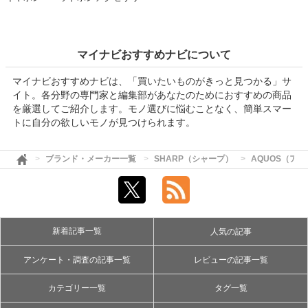
マイナビおすすめナビについて
マイナビおすすめナビは、「買いたいものがきっと見つかる」サ
イト。各分野の専門家と編集部があなたのためにおすすめの商品
を厳選してご紹介します。モノ選びに悩むことなく、簡単スマー
トに自分の欲しいモノが見つけられます。
ブランド・メーカー一覧
SHARP（シャープ）
AQUOS（ア
新着記事一覧
人気の記事
アンケート・調査の記事一覧
レビューの記事一覧
カテゴリー一覧
タグ一覧