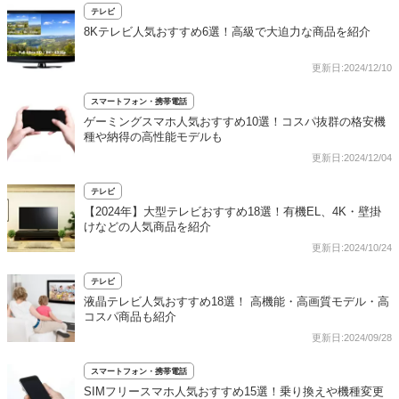
テレビ
8Kテレビ人気おすすめ6選！高級で大迫力な商品を紹介
更新日:2024/12/10
スマートフォン・携帯電話
ゲーミングスマホ人気おすすめ10選！コスパ抜群の格安機
種や納得の高性能モデルも
更新日:2024/12/04
テレビ
【2024年】大型テレビおすすめ18選！有機EL、4K・壁掛
けなどの人気商品を紹介
更新日:2024/10/24
テレビ
液晶テレビ人気おすすめ18選！ 高機能・高画質モデル・高
コスパ商品も紹介
更新日:2024/09/28
スマートフォン・携帯電話
SIMフリースマホ人気おすすめ15選！乗り換えや機種変更