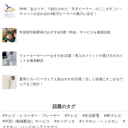
NHK「あさイチ」で紹介された「天才ピーラー」のここがすごい！
キャベツがほわほわ4枚刃ピーラーの魅力に迫る！
年賀状印刷業者のおすすめ5選！料金・サービスを徹底比較
ウォーターサーバーおすすめ10選！導入のメリットや選び方のポイ
ントを徹底解説
夏用リカバリーウェア人気おすすめ15選！涼しく快適にすごせるウ
ェアをご紹介！
話題のタグ
#テレビ・レコーダー・プレーヤー
#テレビ
#生活家電
#4Kテレビ
#VOD（動画配信）サービス
#オーディオ
#イヤホン・ヘッドホン
#
イヤホン・ヘッドホンアクセサリ