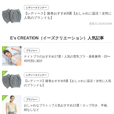
レディースインナー
【レディース】腹巻おすすめ9選【おしゃれに温活！女性に
人気のブランドも】
更新日:2024/10/04
E's CREATION（イーズクリエーション）人気記事
1
ブラジャー
ナイトブラのおすすめ17選！人気の育乳ブラ・昼夜兼用・20〜
40代別に紹介
2
レディースインナー
【レディース】腹巻おすすめ9選【おしゃれに温活！女性に人気
のブランドも】
3
ブラジャー
おしゃれなブラトップ人気おすすめ12選！カップ付き、半袖、
紐なしなど