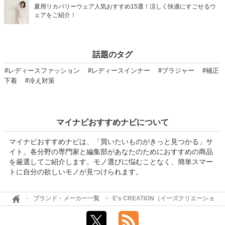
夏用リカバリーウェア人気おすすめ15選！涼しく快適にすごせるウ
ェアをご紹介！
話題のタグ
#レディースファッション
#レディースインナー
#ブラジャー
#補正
下着
#冷え対策
マイナビおすすめナビについて
マイナビおすすめナビは、「買いたいものがきっと見つかる」サ
イト。各分野の専門家と編集部があなたのためにおすすめの商品
を厳選してご紹介します。モノ選びに悩むことなく、簡単スマー
トに自分の欲しいモノが見つけられます。
ブランド・メーカー一覧
E's CREATION（イーズクリエーション