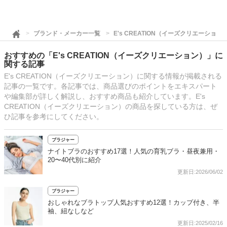
ブランド・メーカー一覧
E's CREATION（イーズクリエーション
おすすめの「E's CREATION（イーズクリエーション）」に
関する記事
E's CREATION（イーズクリエーション）に関する情報が掲載される
記事の一覧です。各記事では、商品選びのポイントをエキスパート
や編集部が詳しく解説し、おすすめ商品も紹介しています。E's
CREATION（イーズクリエーション）の商品を探している方は、ぜ
ひ記事を参考にしてください。
ブラジャー
ナイトブラのおすすめ17選！人気の育乳ブラ・昼夜兼用・
20〜40代別に紹介
更新日:2026/06/02
ブラジャー
おしゃれなブラトップ人気おすすめ12選！カップ付き、半
袖、紐なしなど
更新日:2025/02/16