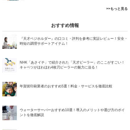
>>もっと見る
おすすめ情報
『天才ベジホルダー』の口コミ・評判を参考に実証レビュー！安全・
時短の調理サポートアイテム！
NHK「あさイチ」で紹介された「天才ピーラー」のここがすごい！
キャベツがほわほわ4枚刃ピーラーの魅力に迫る！
年賀状印刷業者のおすすめ5選！料金・サービスを徹底比較
ウォーターサーバーおすすめ10選！導入のメリットや選び方のポイ
ントを徹底解説