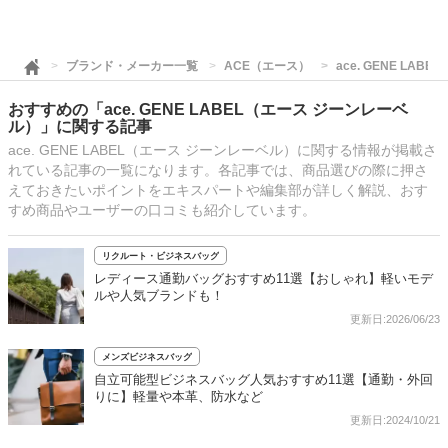
ブランド・メーカー一覧
ACE（エース）
ace. GENE LA
おすすめの「ace. GENE LABEL（エース ジーンレーベ
ル）」に関する記事
ace. GENE LABEL（エース ジーンレーベル）に関する情報が掲載さ
れている記事の一覧になります。各記事では、商品選びの際に押さ
えておきたいポイントをエキスパートや編集部が詳しく解説、おす
すめ商品やユーザーの口コミも紹介しています。
リクルート・ビジネスバッグ
レディース通勤バッグおすすめ11選【おしゃれ】軽いモデ
ルや人気ブランドも！
更新日:2026/06/23
メンズビジネスバッグ
自立可能型ビジネスバッグ人気おすすめ11選【通勤・外回
りに】軽量や本革、防水など
更新日:2024/10/21