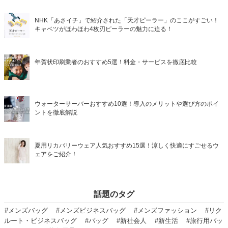
NHK「あさイチ」で紹介された「天才ピーラー」のここがすごい！
キャベツがほわほわ4枚刃ピーラーの魅力に迫る！
年賀状印刷業者のおすすめ5選！料金・サービスを徹底比較
ウォーターサーバーおすすめ10選！導入のメリットや選び方のポイ
ントを徹底解説
夏用リカバリーウェア人気おすすめ15選！涼しく快適にすごせるウ
ェアをご紹介！
話題のタグ
#メンズバッグ
#メンズビジネスバッグ
#メンズファッション
#リク
ルート・ビジネスバッグ
#バッグ
#新社会人
#新生活
#旅行用バッ