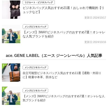
リクルート・ビジネスバッグ
ビジネスバッグ人気おすすめ21選！おしゃれで機能的【リ
ュックなど】
更新日:2024/10/17
メンズビジネスバッグ
【メンズ】3WAYビジネスバッグのおすすめ7選！オシャレ
な人気ブランドを紹介
更新日:2024/10/16
ace. GENE LABEL（エース ジーンレーベル）人気記事
1
メンズビジネスバッグ
自立可能型ビジネスバッグ人気おすすめ11選【通勤・外回り
に】軽量や本革、防水など
2
メンズビジネスバッグ
【メンズ】3WAYビジネスバッグのおすすめ7選！オシャレな人
気ブランドを紹介