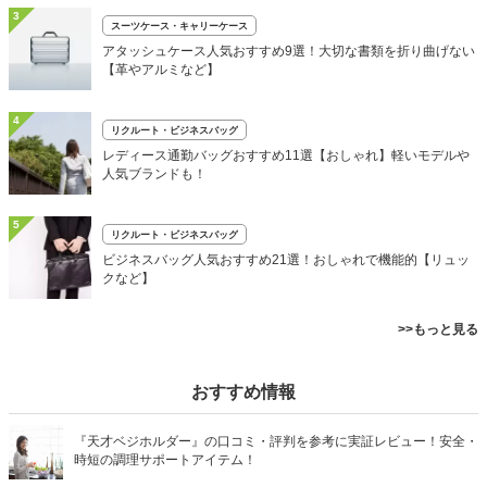
3
スーツケース・キャリーケース
アタッシュケース人気おすすめ9選！大切な書類を折り曲げない
【革やアルミなど】
4
リクルート・ビジネスバッグ
レディース通勤バッグおすすめ11選【おしゃれ】軽いモデルや
人気ブランドも！
5
リクルート・ビジネスバッグ
ビジネスバッグ人気おすすめ21選！おしゃれで機能的【リュッ
クなど】
>>もっと見る
おすすめ情報
『天才ベジホルダー』の口コミ・評判を参考に実証レビュー！安全・
時短の調理サポートアイテム！