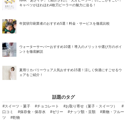
NHK「あさイチ」で紹介された「天才ピーラー」のここがすごい！
キャベツがほわほわ4枚刃ピーラーの魅力に迫る！
年賀状印刷業者のおすすめ5選！料金・サービスを徹底比較
ウォーターサーバーおすすめ10選！導入のメリットや選び方のポイ
ントを徹底解説
夏用リカバリーウェア人気おすすめ15選！涼しく快適にすごせるウ
ェアをご紹介！
話題のタグ
#スイーツ・菓子
#チョコレート
#お取り寄せ（菓子・スイーツ）
#
口コミ
#保存食・保存水
#ゼリー
#ナッツ類・豆類
#果物・フルー
ツ
#乾物