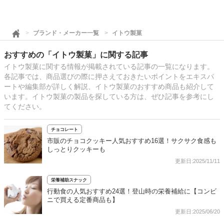
ブランド・メーカー一覧
イトウ製菓
おすすめの「イトウ製菓」に関する記事
イトウ製菓に関する情報が掲載されている記事の一覧になります。
各記事では、商品選びの際に押さえておきたいポイントをエキスパ
ートや編集部が詳しく解説、イトウ製菓のおすすめ商品も紹介して
います。イトウ製菓の製品を探している方は、ぜひ記事を参考にし
てください。
チョコレート
市販のチョコクッキー人気おすすめ16選！サクサク食感も
しっとりクッキーも
更新日:2025/11/11
栄養補助スナック
行動食の人気おすすめ24選！登山時の栄養補給に【コンビ
ニで買える定番商品も】
更新日:2025/06/20