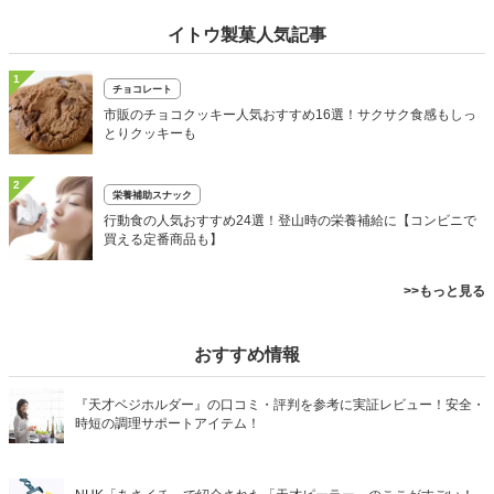
イトウ製菓人気記事
1
チョコレート
市販のチョコクッキー人気おすすめ16選！サクサク食感もしっ
とりクッキーも
2
栄養補助スナック
行動食の人気おすすめ24選！登山時の栄養補給に【コンビニで
買える定番商品も】
>>もっと見る
おすすめ情報
『天才ベジホルダー』の口コミ・評判を参考に実証レビュー！安全・
時短の調理サポートアイテム！