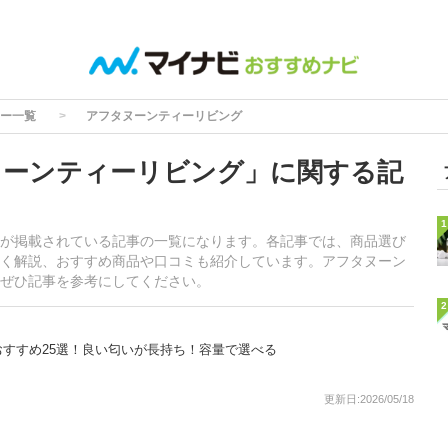
ー一覧
アフタヌーンティーリビング
ヌーンティーリビング」に関する記
1
が掲載されている記事の一覧になります。各記事では、商品選び
く解説、おすすめ商品や口コミも紹介しています。アフタヌーン
ぜひ記事を参考にしてください。
2
すすめ25選！良い匂いが長持ち！容量で選べる
更新日:2026/05/18