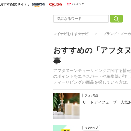
おすすめECサイト：
マイナビおすすめナビ
ブランド・メーカ
おすすめの「アフタ
事
アフタヌーンティーリビングに関する情報
のポイントをエキスパートや編集部が詳し
ティーリビングの商品を探している方は、
アロマ用品
リードディフューザー人気お
マグカップ