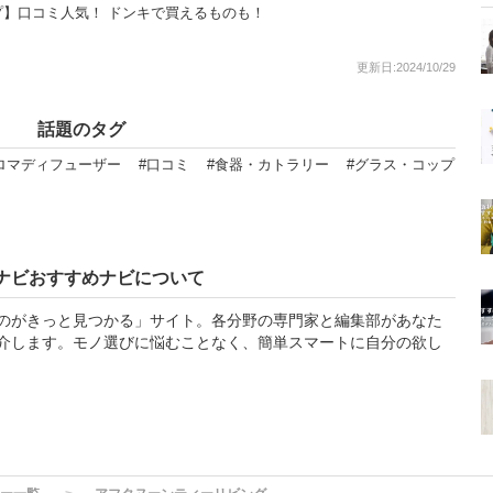
】口コミ人気！ ドンキで買えるものも！
更新日:2024/10/29
話題のタグ
ロマディフューザー
#口コミ
#食器・カトラリー
#グラス・コップ
ナビおすすめナビについて
のがきっと見つかる」サイト。各分野の専門家と編集部があなた
介します。モノ選びに悩むことなく、簡単スマートに自分の欲し