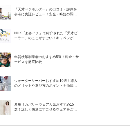
『天才ベジホルダー』の口コミ・評判を
参考に実証レビュー！安全・時短の調理
サポートアイテム！
NHK「あさイチ」で紹介された「天才ピ
ーラー」のここがすごい！キャベツがほ
わほわ4枚刃ピーラーの魅力に迫る！
年賀状印刷業者のおすすめ5選！料金・サ
ービスを徹底比較
ウォーターサーバーおすすめ10選！導入
のメリットや選び方のポイントを徹底解
説
夏用リカバリーウェア人気おすすめ15
選！涼しく快適にすごせるウェアをご紹
介！