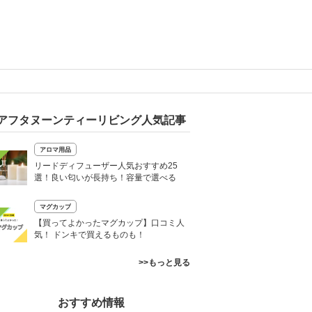
アフタヌーンティーリビング人気記事
アロマ用品
リードディフューザー人気おすすめ25
選！良い匂いが長持ち！容量で選べる
マグカップ
【買ってよかったマグカップ】口コミ人
気！ ドンキで買えるものも！
>>もっと見る
おすすめ情報