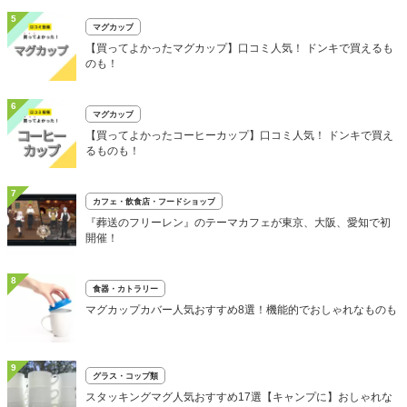
5
マグカップ
【買ってよかったマグカップ】口コミ人気！ ドンキで買えるも
のも！
6
マグカップ
【買ってよかったコーヒーカップ】口コミ人気！ ドンキで買え
るものも！
7
カフェ・飲食店・フードショップ
『葬送のフリーレン』のテーマカフェが東京、大阪、愛知で初
開催！
8
食器・カトラリー
マグカップカバー人気おすすめ8選！機能的でおしゃれなものも
9
グラス・コップ類
スタッキングマグ人気おすすめ17選【キャンプに】おしゃれな