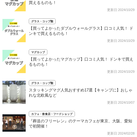
買えるものも！
更新日:2024/10/29
グラス・コップ類
【買ってよかったダブルウォールグラス】口コミ人気！ ド
ンキで買えるものも！
更新日:2024/10/29
マグカップ
【買ってよかったマグカップ】口コミ人気！ ドンキで買え
るものも！
更新日:2024/10/29
グラス・コップ類
スタッキングマグ人気おすすめ17選【キャンプに】おしゃ
れな北欧風など
更新日:2024/10/07
カフェ・飲食店・フードショップ
『葬送のフリーレン』のテーマカフェが東京、大阪、愛知
で初開催！
更新日:2024/02/28