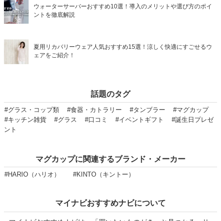
ウォーターサーバーおすすめ10選！導入のメリットや選び方のポイ
ントを徹底解説
夏用リカバリーウェア人気おすすめ15選！涼しく快適にすごせるウ
ェアをご紹介！
話題のタグ
#グラス・コップ類
#食器・カトラリー
#タンブラー
#マグカップ
#キッチン雑貨
#グラス
#口コミ
#イベントギフト
#誕生日プレゼ
ント
マグカップに関連するブランド・メーカー
#HARIO（ハリオ）
#KINTO（キントー）
マイナビおすすめナビについて