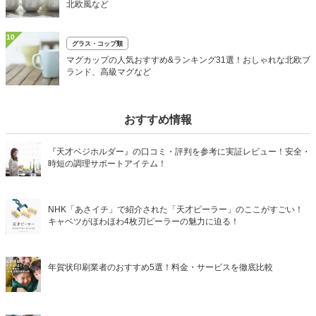
北欧風など
10
グラス・コップ類
マグカップの人気おすすめ&ランキング31選！おしゃれな北欧ブ
ランド、高級マグなど
おすすめ情報
『天才ベジホルダー』の口コミ・評判を参考に実証レビュー！安全・
時短の調理サポートアイテム！
NHK「あさイチ」で紹介された「天才ピーラー」のここがすごい！
キャベツがほわほわ4枚刃ピーラーの魅力に迫る！
年賀状印刷業者のおすすめ5選！料金・サービスを徹底比較