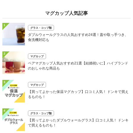
マグカップ人気記事
1
グラス・コップ類
ダブルウォールグラスの人気おすすめ24選！蓋や取っ手つき、
食洗機対応も
2
マグカップ
ペアマグカップ人気おすすめ21選【結婚祝いに】ハイブランド
のおしゃれな商品も
3
マグカップ
【買ってよかった保温マグカップ】口コミ人気！ ドンキで買え
るものも！
4
グラス・コップ類
【買ってよかったダブルウォールグラス】口コミ人気！ ドンキ
で買えるものも！