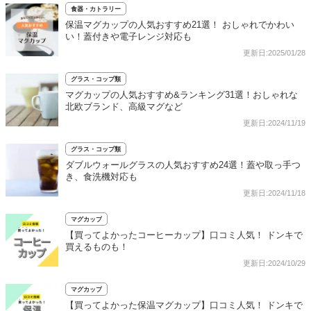
食器・カトラリー
保温マグカップの人気おすすめ21選！ おしゃれでかわい
い！蓋付きや電子レンジ対応も
更新日:2025/01/28
グラス・コップ類
マグカップの人気おすすめ&ランキング31選！おしゃれな
北欧ブランド、高級マグなど
更新日:2024/11/19
グラス・コップ類
ダブルウォールグラスの人気おすすめ24選！蓋や取っ手つ
き、食洗機対応も
更新日:2024/11/18
マグカップ
【買ってよかったコーヒーカップ】口コミ人気！ ドンキで
買えるものも！
更新日:2024/10/29
マグカップ
【買ってよかった保温マグカップ】口コミ人気！ ドンキで