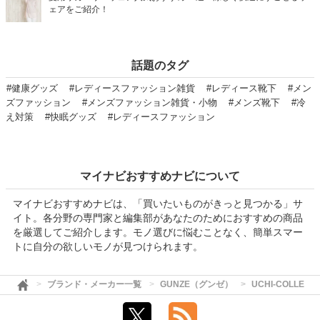
ェアをご紹介！
話題のタグ
#健康グッズ
#レディースファッション雑貨
#レディース靴下
#メン
ズファッション
#メンズファッション雑貨・小物
#メンズ靴下
#冷
え対策
#快眠グッズ
#レディースファッション
マイナビおすすめナビについて
マイナビおすすめナビは、「買いたいものがきっと見つかる」サ
イト。各分野の専門家と編集部があなたのためにおすすめの商品
を厳選してご紹介します。モノ選びに悩むことなく、簡単スマー
トに自分の欲しいモノが見つけられます。
ブランド・メーカー一覧
GUNZE（グンゼ）
UCHI-COLLE