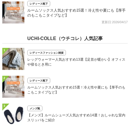
レディース靴下
ルームソックス人気おすすめ15選！冷え性や夏にも【厚手
のもこもこタイプなど】
更新日:2026/04/17
UCHI-COLLE（ウチコレ）人気記事
1
レディースファッション雑貨
レッグウォーマー人気おすすめ13選【足首が暖かい】オフィス
や寝るとき用に
2
レディース靴下
ルームソックス人気おすすめ15選！冷え性や夏にも【厚手のも
こもこタイプなど】
3
メンズ靴
【メンズ】ルームシューズ人気おすすめ14選！おしゃれな室内
スリッパをご紹介