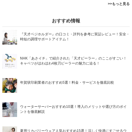
>>もっと見る
おすすめ情報
『天才ベジホルダー』の口コミ・評判を参考に実証レビュー！安全・
時短の調理サポートアイテム！
NHK「あさイチ」で紹介された「天才ピーラー」のここがすごい！
キャベツがほわほわ4枚刃ピーラーの魅力に迫る！
年賀状印刷業者のおすすめ5選！料金・サービスを徹底比較
ウォーターサーバーおすすめ10選！導入のメリットや選び方のポイ
ントを徹底解説
夏用リカバリーウェア人気おすすめ15選！涼しく快適にすごせるウ