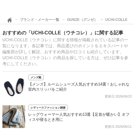
ブランド・メーカー一覧
GUNZE（グンゼ）
UCHI-COLLE
おすすめの「UCHI-COLLE（ウチコレ）」に関する記事
UCHI-COLLE（ウチコレ）に関する情報が掲載されている記事の一
覧になります。各記事では、商品選びのポイントをエキスパートや
編集部が詳しく解説、おすすめ商品や口コミも紹介しています。
UCHI-COLLE（ウチコレ）の商品を探している方は、ぜひ記事を参
考にしてください。
メンズ靴
【メンズ】ルームシューズ人気おすすめ14選！おしゃれな
室内スリッパをご紹介
更新日:2026/06/23
レディースファッション雑貨
レッグウォーマー人気おすすめ13選【足首が暖かい】オフ
ィスや寝るとき用に
更新日:2026/06/11